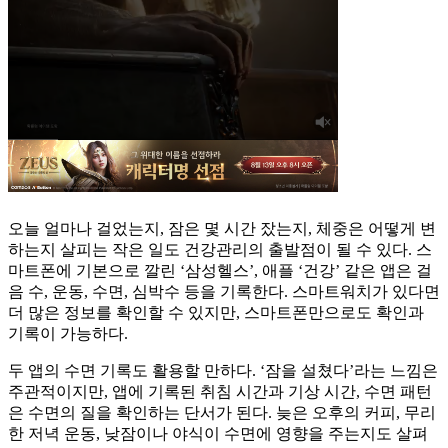
오늘 얼마나 걸었는지, 잠은 몇 시간 잤는지, 체중은 어떻게 변
하는지 살피는 작은 일도 건강관리의 출발점이 될 수 있다. 스
마트폰에 기본으로 깔린 ‘삼성헬스’, 애플 ‘건강’ 같은 앱은 걸
음 수, 운동, 수면, 심박수 등을 기록한다. 스마트워치가 있다면
더 많은 정보를 확인할 수 있지만, 스마트폰만으로도 확인과
기록이 가능하다.
두 앱의 수면 기록도 활용할 만하다. ‘잠을 설쳤다’라는 느낌은
주관적이지만, 앱에 기록된 취침 시간과 기상 시간, 수면 패턴
은 수면의 질을 확인하는 단서가 된다. 늦은 오후의 커피, 무리
한 저녁 운동, 낮잠이나 야식이 수면에 영향을 주는지도 살펴