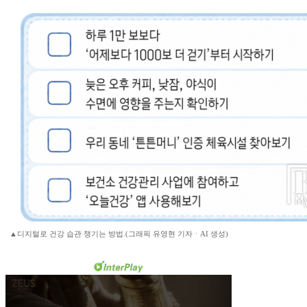
▲디지털로 건강 습관 챙기는 방법.(그래픽 유영현 기자ㆍAI 생성)