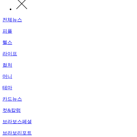
전체뉴스
피플
헬스
라이프
컬처
머니
테마
카드뉴스
컷&칼럼
브라보스페셜
브라보리포트