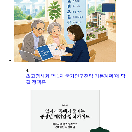
4.
초고령사회 ‘제1차 국가인구전략 기본계획’에 담
길 정책은