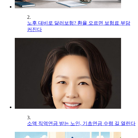
2.
노후 대비로 달러보험? 환율 오르면 보험료 부담
커진다
3.
소액 직역연금 받는 노인, 기초연금 수령 길 열린다