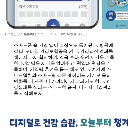
▲오늘건강과 튼튼머니 소개 이미지. (그래픽 유영현 기자)
스마트폰 속 건강 앱이 일상으로 들어왔다. 병원에
갈 때 모바일 건강보험증을 켜고, 건강검진 결과를
앱에서 다시 확인하며, 걸음 수와 수면 시간을 기록
한다. 약 먹을 시간을 알려주고, 혈압과 혈당을 기
록하며, 기억력 훈련을 돕는 앱도 있다. 여기에 스
마트워치와 스마트링 같은 웨어러블 기기로 몸의
변화를 더 자주, 더 가까이에서 살피기도 한다. 건
강상태를 살피는 스마트한 습관, 디지털 건강관리
를 시작해보자.