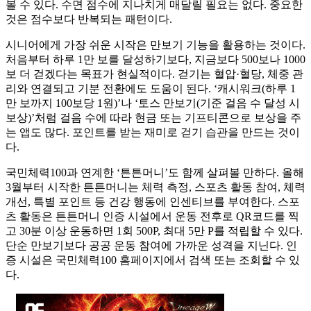
볼 수 있다. 수면 점수에 지나치게 매달릴 필요는 없다. 중요한
것은 점수보다 반복되는 패턴이다.
시니어에게 가장 쉬운 시작은 만보기 기능을 활용하는 것이다.
처음부터 하루 1만 보를 달성하기보다, 지금보다 500보나 1000
보 더 걷겠다는 목표가 현실적이다. 걷기는 혈압·혈당, 체중 관
리와 연결되고 기분 전환에도 도움이 된다. ‘캐시워크(하루 1
만 보까지 100보당 1원)’나 ‘토스 만보기(기준 걸음 수 달성 시
보상)’처럼 걸음 수에 따라 현금 또는 기프티콘으로 보상을 주
는 앱도 많다. 포인트를 받는 재미로 걷기 습관을 만드는 것이
다.
국민체력100과 연계한 ‘튼튼머니’도 함께 살펴볼 만하다. 올해
3월부터 시작한 튼튼머니는 체력 측정, 스포츠 활동 참여, 체력
개선, 특별 포인트 등 건강 행동에 인센티브를 부여한다. 스포
츠 활동은 튼튼머니 인증 시설에서 운동 전후로 QR코드를 찍
고 30분 이상 운동하면 1회 500P, 최대 5만 P를 적립할 수 있다.
단순 만보기보다 공공 운동 참여에 가까운 성격을 지닌다. 인
증 시설은 국민체력100 홈페이지에서 검색 또는 조회할 수 있
다.