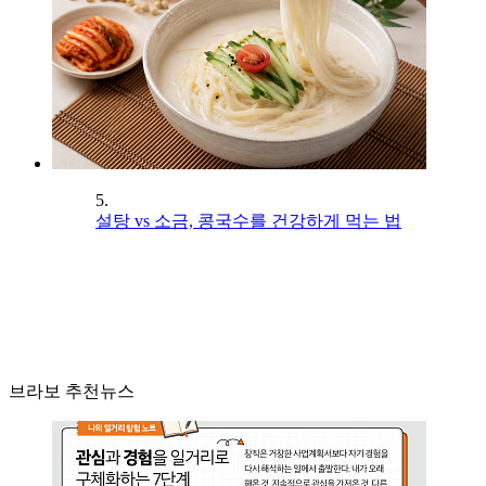
5.
설탕 vs 소금, 콩국수를 건강하게 먹는 법
브라보 추천뉴스