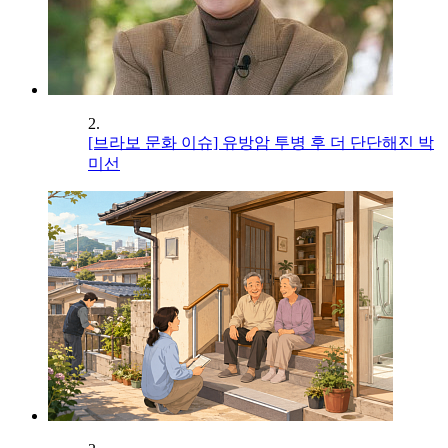
2.
[브라보 문화 이슈] 유방암 투병 후 더 단단해진 박
미선