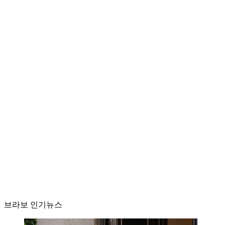
브라보 인기뉴스