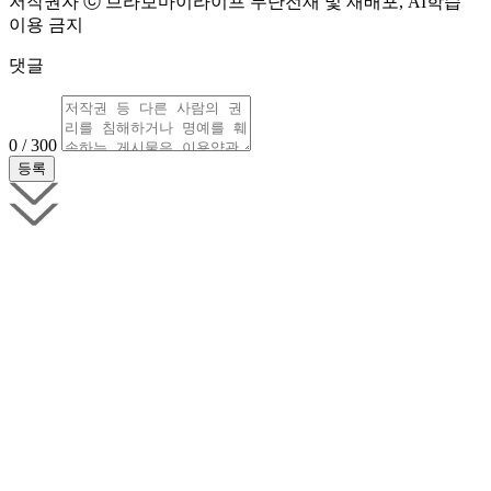
저작권자 ⓒ 브라보마이라이프 무단전재 및 재배포, AI학습
이용 금지
댓글
0 / 300