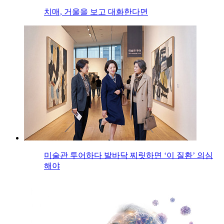
치매, 거울을 보고 대화한다면
미술관 투어하다 발바닥 찌릿하면 ‘이 질환’ 의심
해야