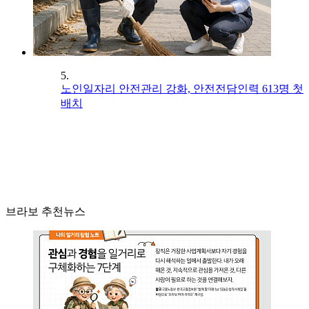
5.
노인일자리 안전관리 강화, 안전전담인력 613명 첫
배치
브라보 추천뉴스