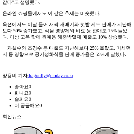
같다”고 설명했다.
온라인 쇼핑몰에서도 이 같은 추세는 비슷했다.
옥션에서도 이달 들어 새싹 재배기와 텃밭 세트 판매가 지난해
보다 50% 증가했고, 식물 영양제와 비료 등 판매도 15% 늘었
다. 이상 고온 탓에 원예용 해충박멸제 매출도 10% 상승했다.
과실수와 조경수 등 매출도 지난해보다 25% 올랐고, 미세먼
지 등 영향으로 공기정화식물 판매 증가율은 55%에 달했다.
양용비 기자
dragonfly@etoday.co.kr
좋아요
0
화나요
0
슬퍼요
0
더 궁금해요
0
최신뉴스