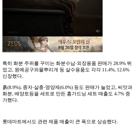
특히 화분 주위를 꾸미는 화분수납·외장용품 판매가 28.9% 뛰
었고, 원예공구와물뿌리개 등 살수용품도 각각 11.4%, 12.6%
신장했다.
흙(8.9%), 종자·살충·영양제(6.0%) 등도 판매가 늘었고, 씨앗과
화분, 배양토등을 세트로 만든 홈가드닝 세트 매출도 4.7% 증
가했다.
롯데마트에서도 관련 제품 매출이 큰 폭으로 상승했다.