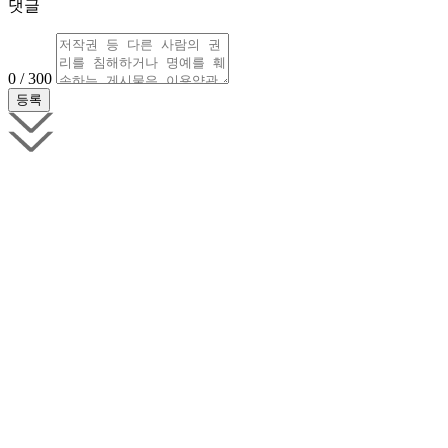
댓글
0 / 300