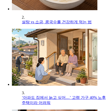
2.
설탕 vs 소금, 콩국수를 건강하게 먹는 법
3.
‘아파도 집에서 늙고 싶어…’ 고령 가구 40% 노후
주택이라 어려워