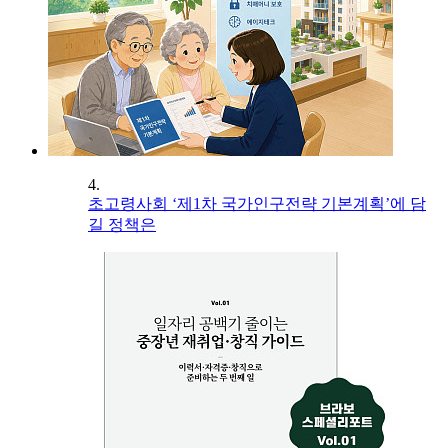
4.
초고령사회 ‘제1차 국가인구전략 기본계획’에 담
길 정책은