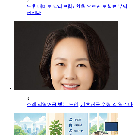
2.
노후 대비로 달러보험? 환율 오르면 보험료 부담
커진다
3.
소액 직역연금 받는 노인, 기초연금 수령 길 열린다