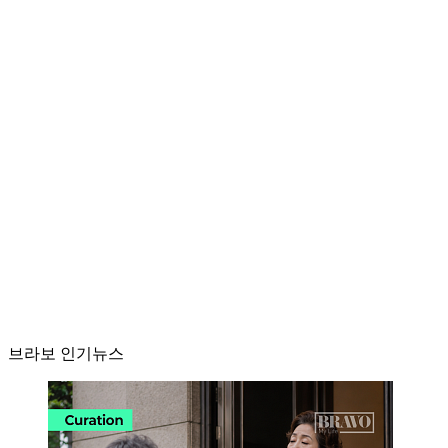
브라보 인기뉴스