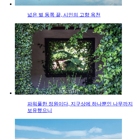
넓은 벌 동쪽 끝, 시인의 고향 옥천
파워풀한 정원이다, 지구상에 하나뿐인 나무까지
보유했으니