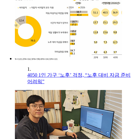
1.
4050 1인 가구 ‘노후’ 걱정, “노후 대비 자금 준비
어려워”