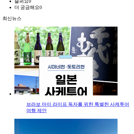
슬퍼요
0
더 궁금해요
0
최신뉴스
브라보 마이 라이프 독자를 위한 특별한 사케투어
여행 제안