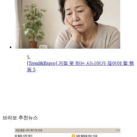
5.
[Trend&Bravo] 거절 못 하는 시니어가 끊어야 할 행
동 5
브라보 추천뉴스