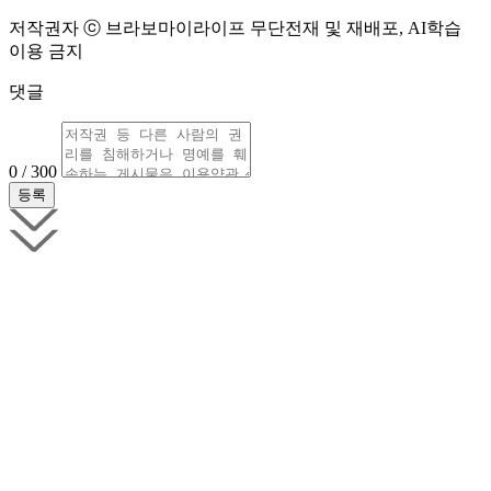
저작권자 ⓒ 브라보마이라이프 무단전재 및 재배포, AI학습
이용 금지
댓글
0 / 300