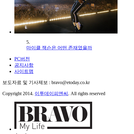
5.
마이클 잭슨은 어떤 존재였을까
PC버전
공지사항
사이트맵
보도자료 및 기사제보 : bravo@etoday.co.kr
Copyright 2014.
이투데이피엔씨
. All rights reserved