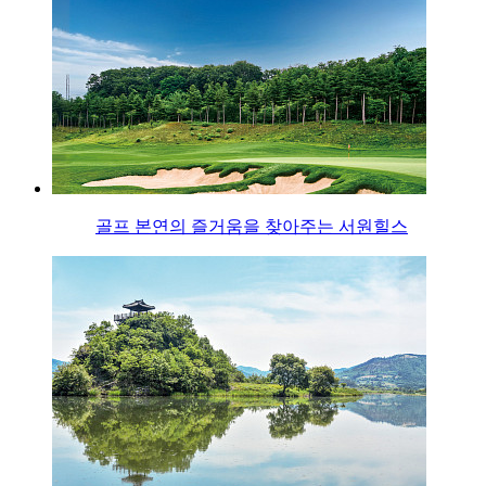
골프 본연의 즐거움을 찾아주는 서원힐스