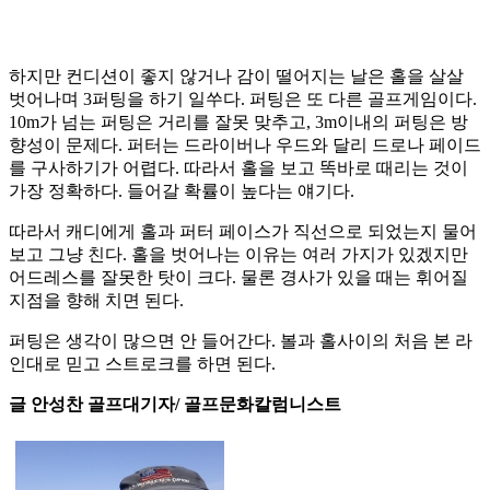
하지만 컨디션이 좋지 않거나 감이 떨어지는 날은 홀을 살살
벗어나며 3퍼팅을 하기 일쑤다. 퍼팅은 또 다른 골프게임이다.
10m가 넘는 퍼팅은 거리를 잘못 맞추고, 3m이내의 퍼팅은 방
향성이 문제다. 퍼터는 드라이버나 우드와 달리 드로나 페이드
를 구사하기가 어렵다. 따라서 홀을 보고 똑바로 때리는 것이
가장 정확하다. 들어갈 확률이 높다는 얘기다.
따라서 캐디에게 홀과 퍼터 페이스가 직선으로 되었는지 물어
보고 그냥 친다. 홀을 벗어나는 이유는 여러 가지가 있겠지만
어드레스를 잘못한 탓이 크다. 물론 경사가 있을 때는 휘어질
지점을 향해 치면 된다.
퍼팅은 생각이 많으면 안 들어간다. 볼과 홀사이의 처음 본 라
인대로 믿고 스트로크를 하면 된다.
글 안성찬 골프대기자/ 골프문화칼럼니스트