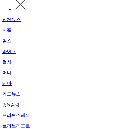
전체뉴스
피플
헬스
라이프
컬처
머니
테마
카드뉴스
컷&칼럼
브라보스페셜
브라보리포트