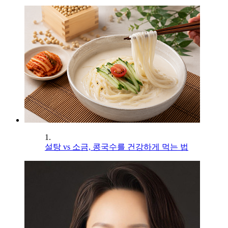
1.
설탕 vs 소금, 콩국수를 건강하게 먹는 법