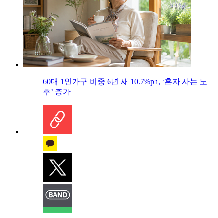
60대 1인가구 비중 6년 새 10.7%p↑, ‘혼자 사는 노
후’ 증가