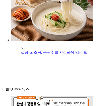
5.
설탕 vs 소금, 콩국수를 건강하게 먹는 법
브라보 추천뉴스