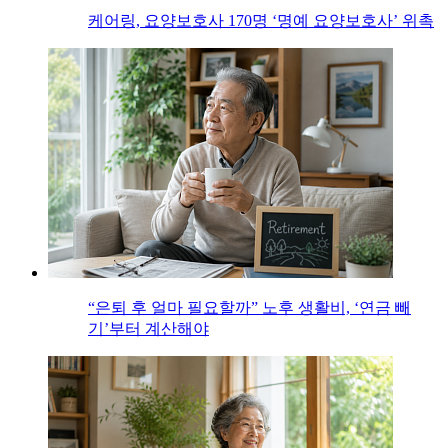
케어링, 요양보호사 170명 ‘명예 요양보호사’ 위촉
“은퇴 후 얼마 필요할까” 노후 생활비, ‘연금 빼
기’부터 계산해야