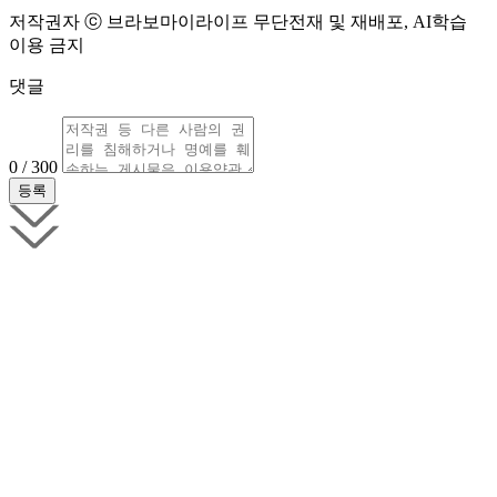
저작권자 ⓒ 브라보마이라이프 무단전재 및 재배포, AI학습
이용 금지
댓글
0 / 300