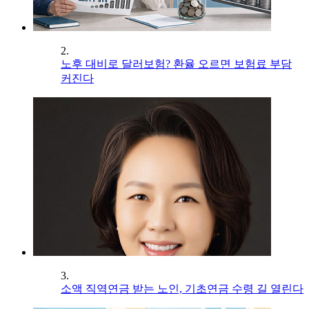
2.
노후 대비로 달러보험? 환율 오르면 보험료 부담
커진다
3.
소액 직역연금 받는 노인, 기초연금 수령 길 열린다