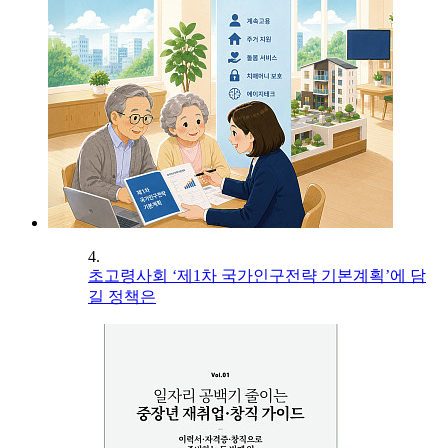
4.
초고령사회 ‘제1차 국가인구전략 기본계획’에 담
길 정책은