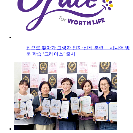
집으로 찾아가 고령자 인지·신체 훈련… 시니어 방
문 학습 ‘그레이스’ 출시