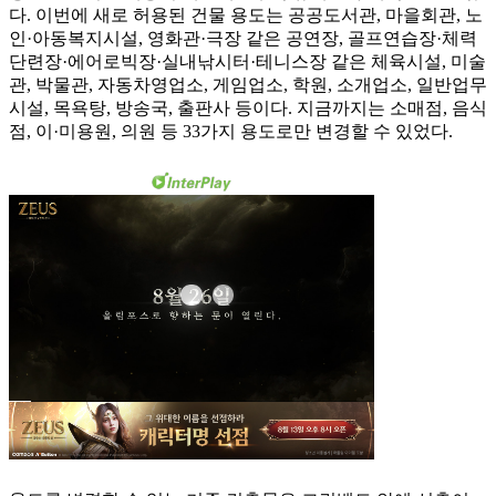
다. 이번에 새로 허용된 건물 용도는 공공도서관, 마을회관, 노
인·아동복지시설, 영화관·극장 같은 공연장, 골프연습장·체력
단련장·에어로빅장·실내낚시터·테니스장 같은 체육시설, 미술
관, 박물관, 자동차영업소, 게임업소, 학원, 소개업소, 일반업무
시설, 목욕탕, 방송국, 출판사 등이다. 지금까지는 소매점, 음식
점, 이·미용원, 의원 등 33가지 용도로만 변경할 수 있었다.