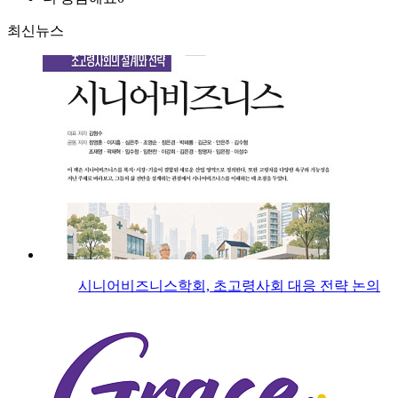
최신뉴스
시니어비즈니스학회, 초고령사회 대응 전략 논의