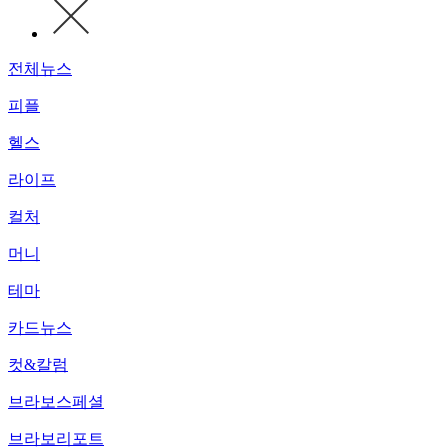
전체뉴스
피플
헬스
라이프
컬처
머니
테마
카드뉴스
컷&칼럼
브라보스페셜
브라보리포트