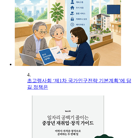
4.
초고령사회 ‘제1차 국가인구전략 기본계획’에 담
길 정책은