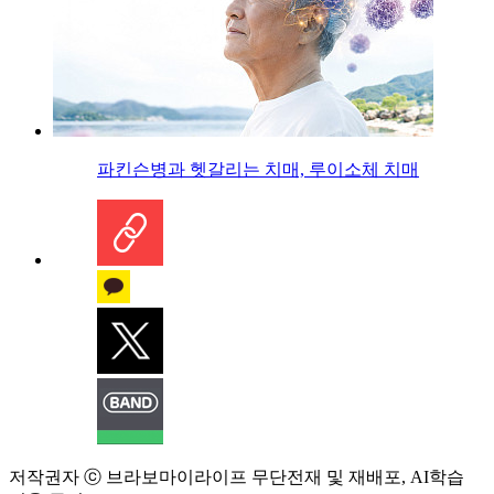
파킨슨병과 헷갈리는 치매, 루이소체 치매
저작권자 ⓒ 브라보마이라이프 무단전재 및 재배포, AI학습