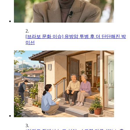
2.
[브라보 문화 이슈] 유방암 투병 후 더 단단해진 박
미선
3.