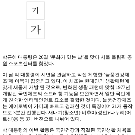
박근혜 대통령은 26일 ‘문화가 있는 날’을 맞아 서울 올림픽 공
원 스포츠센터를 찾았다.
이 날 박 대통령이 시연을 관람하고 직접 체험한 ‘늘품건강체
조’에 이목이 집중되고 있다. 이 체조는 현대인의 생활패턴에
맞게 새롭게 개발 된 것으로, 변화된 생활 패턴에 맞춰 1977년
개발된 국민체조의 스트레칭 기능을 보완하면서 일반 국민에
게 친숙한 엔터테인먼트 요소를 결합한 것이다. 늘품건강체조
는 에어로빅이 가미돼 빠르고 경쾌한 것이 특징이며 21개 동작
으로 3분간 진행된다. 새내기(청소년)·비추미(성인)·나누리(어
르신)용 등 3개 버전으로 나뉘어 있다.
박 대통령의 이번 활동은 국민건강과 직결된 국민생활 체육을