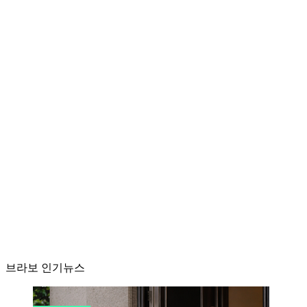
브라보 인기뉴스