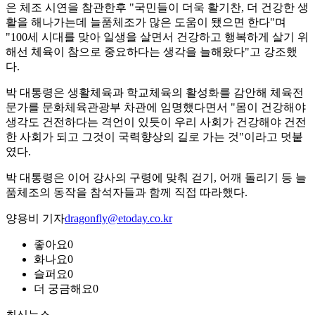
은 체조 시연을 참관한후 "국민들이 더욱 활기찬, 더 건강한 생
활을 해나가는데 늘품체조가 많은 도움이 됐으면 한다"며
"100세 시대를 맞아 일생을 살면서 건강하고 행복하게 살기 위
해선 체육이 참으로 중요하다는 생각을 늘해왔다"고 강조했
다.
박 대통령은 생활체육과 학교체육의 활성화를 감안해 체육전
문가를 문화체육관광부 차관에 임명했다면서 "몸이 건강해야
생각도 건전하다는 격언이 있듯이 우리 사회가 건강해야 건전
한 사회가 되고 그것이 국력향상의 길로 가는 것"이라고 덧붙
였다.
박 대통령은 이어 강사의 구령에 맞춰 걷기, 어깨 돌리기 등 늘
품체조의 동작을 참석자들과 함께 직접 따라했다.
양용비 기자
dragonfly@etoday.co.kr
좋아요
0
화나요
0
슬퍼요
0
더 궁금해요
0
최신뉴스