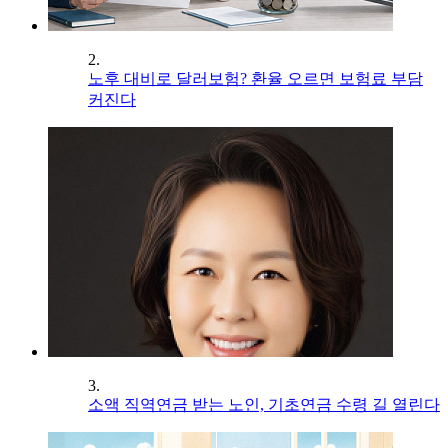
2.
노후 대비로 달러보험? 환율 오르면 보험료 부담
커진다
3.
소액 직역연금 받는 노인, 기초연금 수령 길 열린다