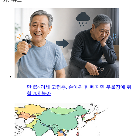
만 65~74세 고령층, 손아귀 힘 빠지면 우울장애 위
험 7배 높아