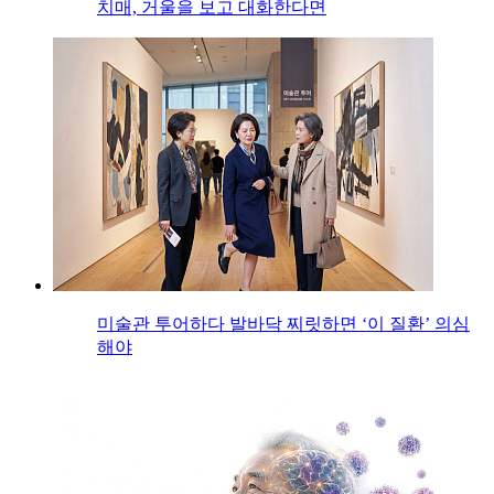
치매, 거울을 보고 대화한다면
미술관 투어하다 발바닥 찌릿하면 ‘이 질환’ 의심
해야