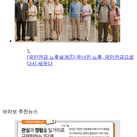
5.
[국민연금 노후설계①] 무너진 노후, 국민연금으로
다시 세우다
브라보 추천뉴스