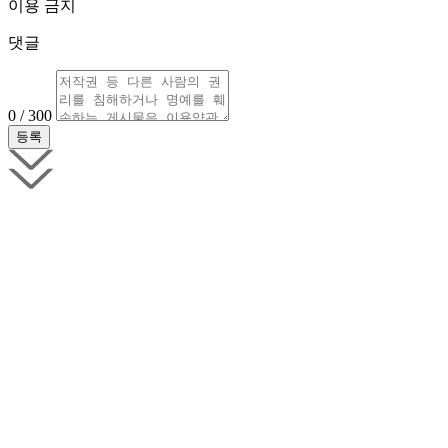
이용 금지
댓글
0 / 300