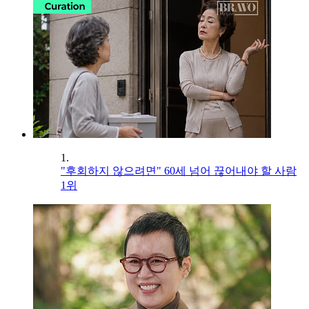
1.
"후회하지 않으려면" 60세 넘어 끊어내야 할 사람
1위