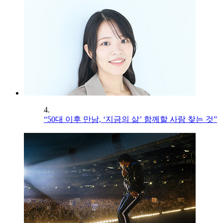
4.
“50대 이후 만남, ‘지금의 삶’ 함께할 사람 찾는 것”