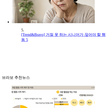
5.
[Trend&Bravo] 거절 못 하는 시니어가 끊어야 할 행
동 5
브라보 추천뉴스