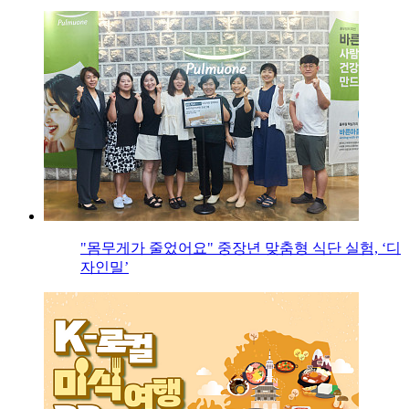
"몸무게가 줄었어요" 중장년 맞춤형 식단 실험, ‘디
자인밀’