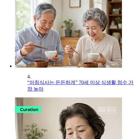
4.
“아침식사는 든든하게” 70세 이상 식생활 점수 가
장 높아