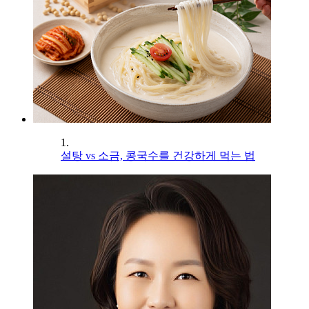
1.
설탕 vs 소금, 콩국수를 건강하게 먹는 법