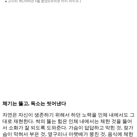
▲고사리 싹(2009년 4월 함양)(브라보 마이 라이프 )
체기는 뚫고, 독소는 씻어낸다
자연은 자신이 생존하기 위해서 하던 노력을 인체 내에서도 그
대로 재현한다. 싹의 뚫는 힘은 인체 내에서는 체한 것을 뚫어
서 소화가 잘 되도록 도와준다. 가슴이 답답하고 막힌 것, 젖가
슴이 막혀서 부은 것, 옆구리나 아랫배가 뭉친 것, 음식에 체한