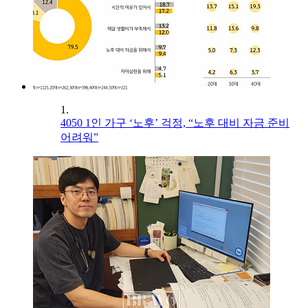
1.
4050 1인 가구 ‘노후’ 걱정, “노후 대비 자금 준비
어려워”