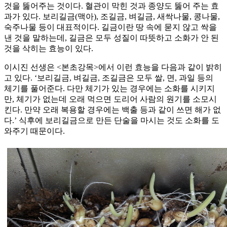
것을 뚫어주는 것이다. 혈관이 막힌 것과 종양도 뚫어 주는 효
과가 있다. 보리길금(맥아), 조길금, 벼길금, 새싹나물, 콩나물,
숙주나물 등이 대표적이다. 길금이란 땅 속에 묻지 않고 싹을
낸 것을 말하는데, 길금은 모두 성질이 따뜻하고 소화가 안 된
것을 삭히는 효능이 있다.
이시진 선생은 <본초강목>에서 이런 효능을 다음과 같이 밝히
고 있다. ‘보리길금, 벼길금, 조길금은 모두 쌀, 면, 과일 등의
체기를 풀어준다. 다만 체기가 있는 경우에는 소화를 시키지
만, 체기가 없는데 오래 먹으면 도리어 사람의 원기를 소모시
킨다. 만약 오래 복용할 경우에는 백출 등과 같이 쓰면 해가 없
다.’ 식후에 보리길금으로 만든 단술을 마시는 것도 소화를 도
와주기 때문이다.