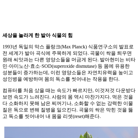
세상을 놀라게 한 발아 식물의 힘
1993년 독일의 막스 플랑크(Max Planck) 식품연구소의 발표로
전 세계가 발아 곡식에 주목하게 되었다. 곡물이 싹을 틔우면
원래 씨앗과는 다른 영양소들을 머금게 된다. 발아현미는 비타
민·아미노산·효소·SOD(superoxide dismutase) 등 몸에 유용한
성분들이 증가하는데, 이런 영양소들은 자연치유력을 높이고
성인병을 예방하며 몸의 독소를 씻어내는 작용을 한다.
컴퓨터를 처음 샀을 때는 속도가 빠르지만, 이것저것 다운받다
보면 속도가 느려진다. 사람의 몸 역시 마찬가지다. 먹은 것을
다 소화하지 못해 남은 찌꺼기나, 소화할 수 없는 강력한 이물
질은 독으로 변해 질병을 일으킨다. 곡물의 싹은 막힌 것을 뚫
고 독소를 씻어내어 내 몸을 리셋(reset)해준다.