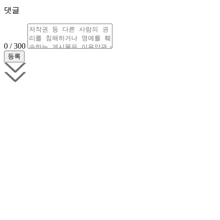
댓글
0 / 300