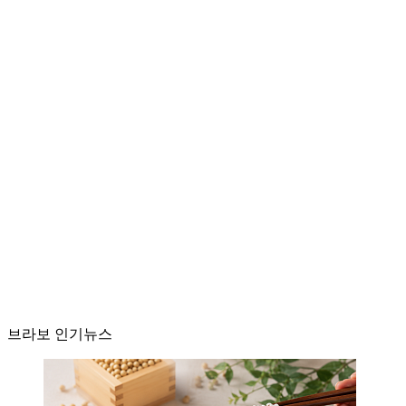
브라보 인기뉴스