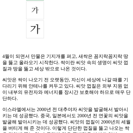
4월이 되면서 만물은 기지개를 펴고, 새싹은 꼼지락꼼지락 땅
을 뚫고 올라오기 시작한다. 싹이란 씨앗 속의 생명이 씨앗 껍
질과 땅을 뚫고 세상 밖으로 나온 것이다.
씨앗은 싹이 나오기 전 오랫동안, 자신이 세상에 나갈 때를 기
다리기 위해 안테나를 켜두고 있다. 씨앗 껍질은 외부 지원 없
이 내부의 유전자와 에너지를 장시간 보호해야 하므로 매우 단
단하다.
이스라엘에서는 2000년 전 대추야자 씨앗을 발굴해서 발아시
키는 데 성공했다. 중국, 일본에서도 2000년 전 연꽃의 씨앗을
발굴해 발아시키는 데 성공했다. 씨앗의 껍질이 2000년의 세월
을 버티게 해 준 것이다. 이렇게 단단한 껍질을 뚫고 나오는 싹