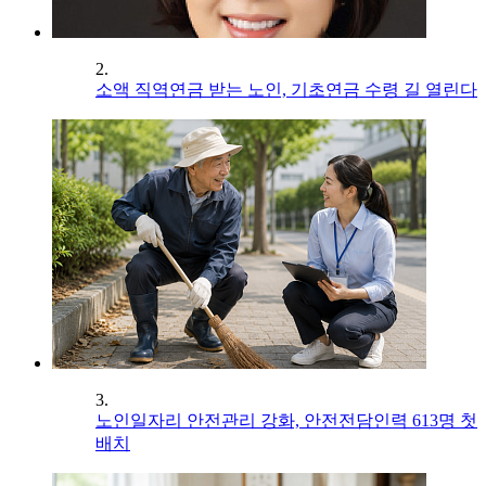
2.
소액 직역연금 받는 노인, 기초연금 수령 길 열린다
3.
노인일자리 안전관리 강화, 안전전담인력 613명 첫
배치