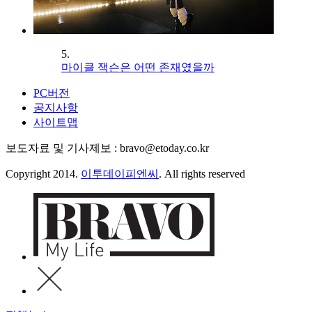
5.
마이클 잭슨은 어떤 존재였을까
PC버전
공지사항
사이트맵
보도자료 및 기사제보 : bravo@etoday.co.kr
Copyright 2014.
이투데이피엔씨
. All rights reserved