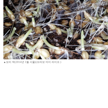
▲보리 싹(2014년 1월 서울)(브라보 마이 라이프 )