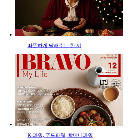
따뜻하게 달래주는 한 끼
K-파워, 푸드파워, 할머니파워