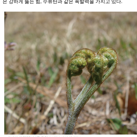
은 강하게 뚫는 힘, 수류탄과 같은 폭발력을 가지고 있다.