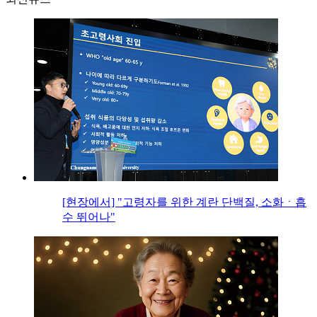
[현장에서] "고령자를 위한 계란 단백질, 소화ㆍ흡
수 뛰어나"