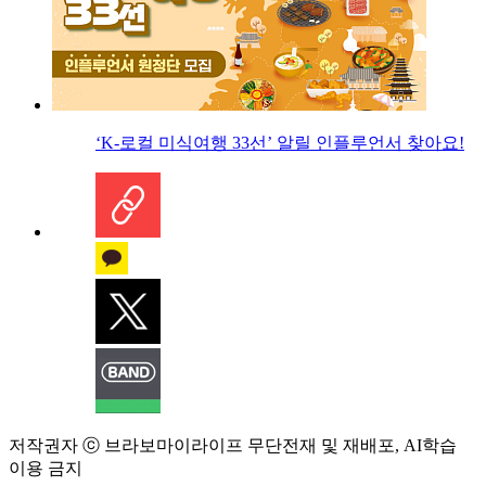
‘K-로컬 미식여행 33선’ 알릴 인플루언서 찾아요!
저작권자 ⓒ 브라보마이라이프 무단전재 및 재배포, AI학습
이용 금지