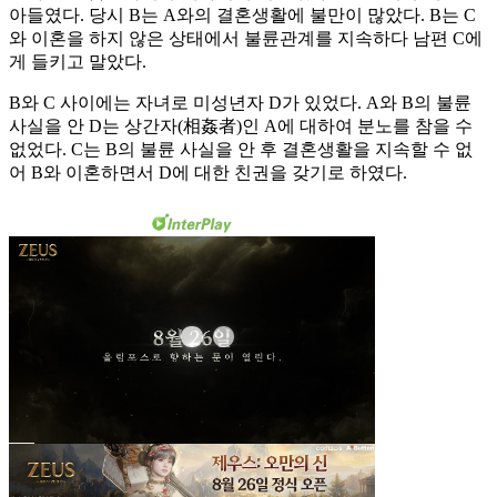
아들였다. 당시 B는 A와의 결혼생활에 불만이 많았다. B는 C
와 이혼을 하지 않은 상태에서 불륜관계를 지속하다 남편 C에
게 들키고 말았다.
B와 C 사이에는 자녀로 미성년자 D가 있었다. A와 B의 불륜
사실을 안 D는 상간자(相姦者)인 A에 대하여 분노를 참을 수
없었다. C는 B의 불륜 사실을 안 후 결혼생활을 지속할 수 없
어 B와 이혼하면서 D에 대한 친권을 갖기로 하였다.