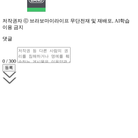
저작권자 ⓒ 브라보마이라이프 무단전재 및 재배포, AI학습
이용 금지
댓글
0 / 300