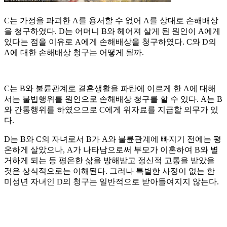
C는 가정을 파괴한 A를 용서할 수 없어 A를 상대로 손해배상
을 청구하였다. D는 어머니 B와 헤어져 살게 된 원인이 A에게
있다는 점을 이유로 A에게 손해배상을 청구하였다. C와 D의
A에 대한 손해배상 청구는 어떻게 될까.
C는 B와 불륜관계로 결혼생활을 파탄에 이르게 한 A에 대해
서는 불법행위를 원인으로 손해배상 청구를 할 수 있다. A는 B
와 간통행위를 하였으므로 C에게 위자료를 지급할 의무가 있
다.
D는 B와 C의 자녀로서 B가 A와 불륜관계에 빠지기 전에는 평
온하게 살았으나, A가 나타남으로써 부모가 이혼하여 B와 별
거하게 되는 등 평온한 삶을 방해받고 정신적 고통을 받았을
것은 상식적으로는 이해된다. 그러나 특별한 사정이 없는 한
미성년 자녀인 D의 청구는 일반적으로 받아들여지지 않는다.