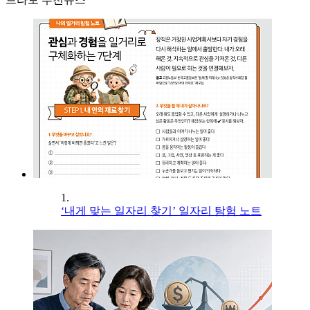
1.
‘내게 맞는 일자리 찾기’ 일자리 탐험 노트