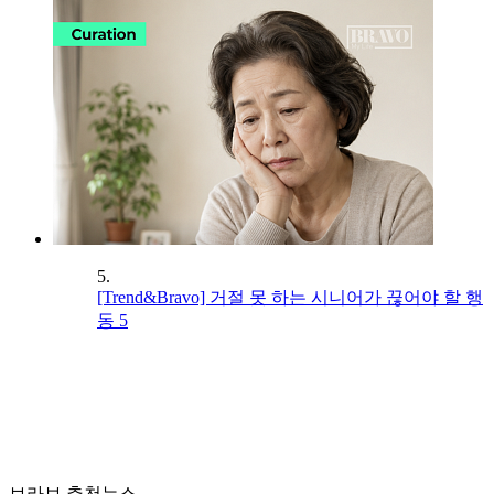
5.
[Trend&Bravo] 거절 못 하는 시니어가 끊어야 할 행
동 5
브라보 추천뉴스