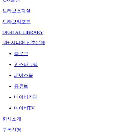
브라보스페셜
브라보리포트
DIGITAL LIBRARY
50+ 시니어 신춘문예
블로그
인스타그램
페이스북
유튜브
네이버카페
네이버TV
회사소개
구독신청