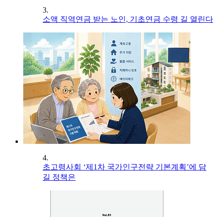
3.
소액 직역연금 받는 노인, 기초연금 수령 길 열린다
4.
초고령사회 ‘제1차 국가인구전략 기본계획’에 담
길 정책은