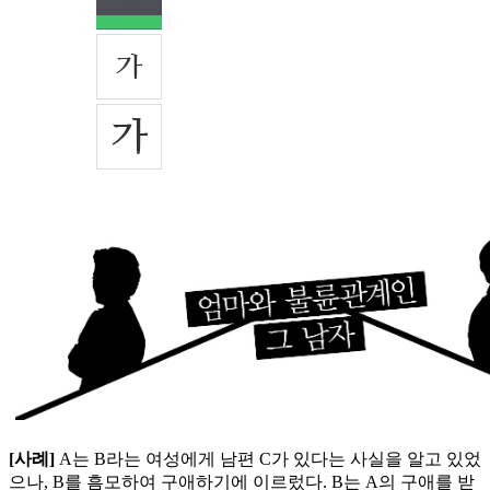
[사례]
A는 B라는 여성에게 남편 C가 있다는 사실을 알고 있었
으나, B를 흠모하여 구애하기에 이르렀다. B는 A의 구애를 받