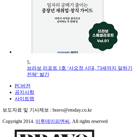
5.
브라보 리포트 1호 ‘사오정 시대, 73세까지 일하기
전략’ 발간
PC버전
공지사항
사이트맵
보도자료 및 기사제보 : bravo@etoday.co.kr
Copyright 2014.
이투데이피엔씨
. All rights reserved