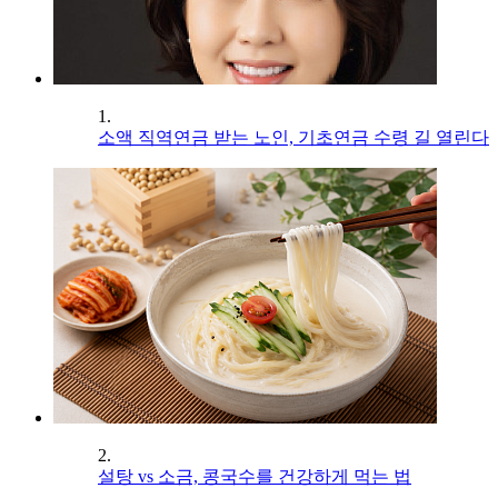
1.
소액 직역연금 받는 노인, 기초연금 수령 길 열린다
2.
설탕 vs 소금, 콩국수를 건강하게 먹는 법