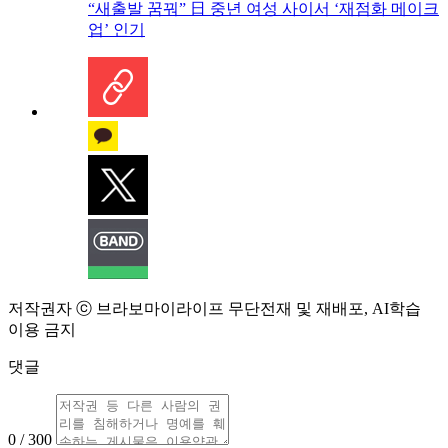
“새출발 꿈꿔” 日 중년 여성 사이서 ‘재점화 메이크
업’ 인기
저작권자 ⓒ 브라보마이라이프 무단전재 및 재배포, AI학습
이용 금지
댓글
0 / 300