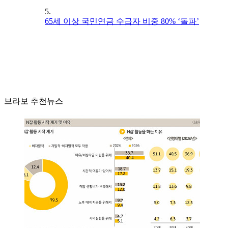
5.
65세 이상 국민연금 수급자 비중 80% ‘돌파’
브라보 추천뉴스