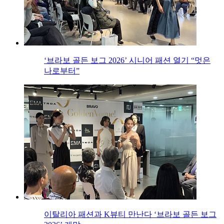
‘브라보 골든 보그 2026’ 시니어 패션 열기 “멋은
나로부터”
이탈리아 패션과 K뷰티 만난다 ‘브라보 골든 보그