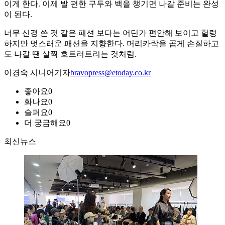
이게 한다. 이제 발 편한 구두와 백을 챙기면 나갈 준비는 완성
이 된다.
너무 신경 쓴 것 같은 패션 보다는 어딘가 편안해 보이고 헐렁
하지만 멋스러운 패션을 지향한다. 머리카락을 곱게 손질하고
도 나갈 땐 살짝 흐트러트리는 것처럼.
이경숙 시니어기자
bravopress@etoday.co.kr
좋아요
0
화나요
0
슬퍼요
0
더 궁금해요
0
최신뉴스