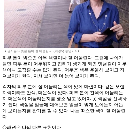
▲필자는 따뜻한 톤이 잘 어울린다. (이경숙 동년기자)
피부 톤이 밝으면 아무 색깔이나 잘 어울린다. 그런데 나이가
들면 피부 톤이 어두워지고 잡티가 생기게 되면 옛날같이 아무
색이나 고집할 수는 없게 된다. 어두운 색은 우울해 보이고 지
쳐보이게 한다. 지쳐 보이면 더 늙어 보이게 된다.
각자의 피부 톤에 잘 어울리는 색이 있게 마련이다. 같은 오렌
지색이라도 찬색, 더운색이 있다. 피부 톤이 찬색이 어울리는
지 더운색이 어울리는지를 평소 알고 있어야 옷 색깔을 선택하
기 쉽다. 색깔을 얼굴에 대어보면 얼굴이 밝게 보이는지 어둡
게 보이는지를 판가름 할 수 있다. 나는 따스한 색이 잘 어울린
다.
◇패션은 나의 다른 표현이다