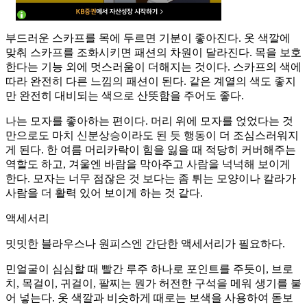
부드러운 스카프를 목에 두르면 기분이 좋아진다. 옷 색깔에
맞춰 스카프를 조화시키면 패션의 차원이 달라진다. 목을 보호
한다는 기능 외에 멋스러움이 더해지는 것이다. 스카프의 색에
따라 완전히 다른 느낌의 패션이 된다. 같은 계열의 색도 좋지
만 완전히 대비되는 색으로 산뜻함을 주어도 좋다.
나는 모자를 좋아하는 편이다. 머리 위에 모자를 얹었다는 것
만으로도 마치 신분상승이라도 된 듯 행동이 더 조심스러워지
게 된다. 한 여름 머리카락이 힘을 잃을 때 적당히 커버해주는
역할도 하고, 겨울엔 바람을 막아주고 사람을 넉넉해 보이게
한다. 모자는 너무 점잖은 것 보다는 좀 튀는 모양이나 칼라가
사람을 더 활력 있어 보이게 하는 것 같다.
액세서리
밋밋한 블라우스나 원피스엔 간단한 액세서리가 필요하다.
민얼굴이 심심할 때 빨간 루주 하나로 포인트를 주듯이, 브로
치, 목걸이, 귀걸이, 팔찌는 뭔가 허전한 구석을 메워 생기를 불
어 넣는다. 옷 색깔과 비슷하게 때로는 보색을 사용하여 돋보