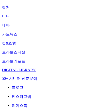
컬처
머니
테마
카드뉴스
컷&칼럼
브라보스페셜
브라보리포트
DIGITAL LIBRARY
50+ 시니어 신춘문예
블로그
인스타그램
페이스북