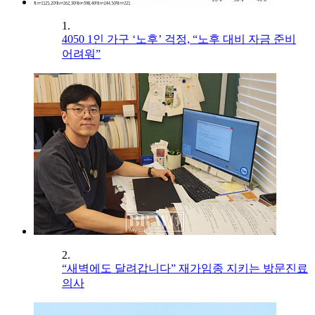
1.
4050 1인 가구 ‘노후’ 걱정, “노후 대비 자금 준비
어려워”
2.
“새벽에도 달려갑니다” 재가임종 지키는 방문진료
의사