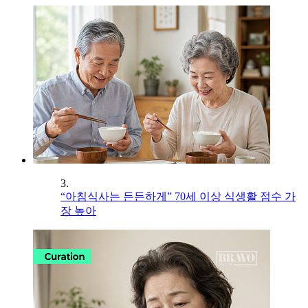
3.
“아침식사는 든든하게” 70세 이상 식생활 점수 가
장 높아