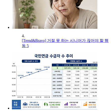
4.
[Trend&Bravo] 거절 못 하는 시니어가 끊어야 할 행
동 5