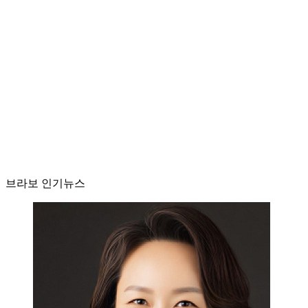
브라보 인기뉴스