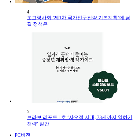
4.
초고령사회 ‘제1차 국가인구전략 기본계획’에 담
길 정책은
5.
브라보 리포트 1호 ‘사오정 시대, 73세까지 일하기
전략’ 발간
PC버전