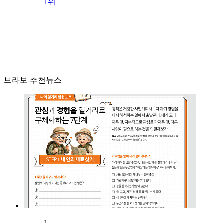
1위
브라보 추천뉴스
1.