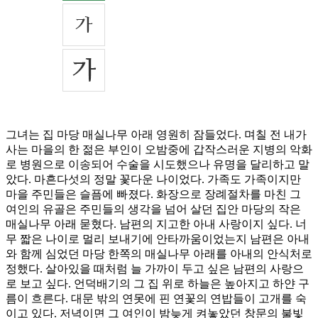
그녀는 집 마당 매실나무 아래 영원히 잠들었다. 며칠 전 내가
사는 마을의 한 젊은 부인이 오밤중에 갑작스러운 지병의 악화
로 병원으로 이송되어 수술을 시도했으나 유명을 달리하고 말
았다. 마흔다섯의 정말 꽃다운 나이었다. 가족도 가족이지만
마을 주민들은 슬픔에 빠졌다. 화장으로 장례절차를 마친 그
여인의 유골은 주민들의 생각을 넘어 살던 집안 마당의 작은
매실나무 아래 묻혔다. 남편의 지고한 아내 사랑이지 싶다. 너
무 짧은 나이로 멀리 보내기에 안타까움이었는지 남편은 아내
와 함께 심었던 마당 한쪽의 매실나무 아래를 아내의 안식처로
정했다. 살아있을 때처럼 늘 가까이 두고 싶은 남편의 사랑으
로 보고 싶다. 언덕배기의 그 집 위로 하늘은 높아지고 하얀 구
름이 흐른다. 대문 밖의 연못에 핀 연꽃의 연밥들이 고개를 숙
이고 있다. 저녁이면 그 여인이 밤늦게 켜놓았던 창문의 불빛