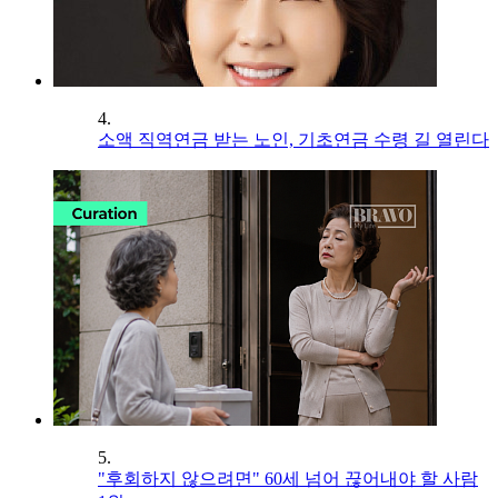
4.
소액 직역연금 받는 노인, 기초연금 수령 길 열린다
5.
"후회하지 않으려면" 60세 넘어 끊어내야 할 사람