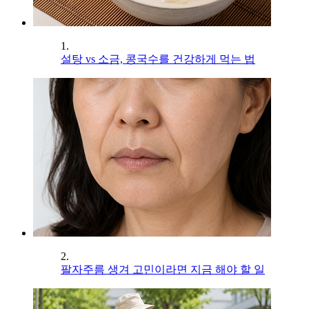
1.
설탕 vs 소금, 콩국수를 건강하게 먹는 법
2.
팔자주름 생겨 고민이라면 지금 해야 할 일