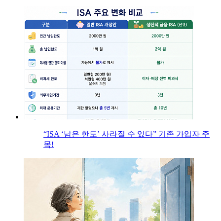
“ISA ‘남은 한도’ 사라질 수 있다” 기존 가입자 주
목!