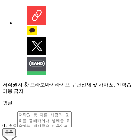
저작권자 ⓒ 브라보마이라이프 무단전재 및 재배포, AI학습
이용 금지
댓글
0 / 300