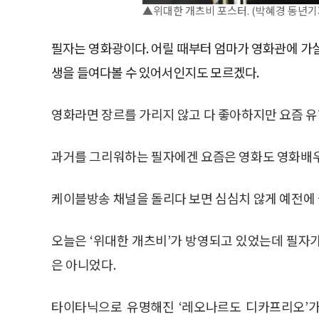
▲위대한 개츠비 포스터. (박혜경 동년기
필자는 영화광이다. 어릴 때부터 엄마가 영화관에 가실
생을 들여다볼 수 있어서인지도 모르겠다.
영화라면 장르를 가리지 않고 다 좋아하지만 요즘 유
과거를 그리워하는 필자에겐 요즘은 영화도 영화배우
케이블방송 채널을 돌리다 보면 심심치 않게 예전에 
오늘은 ‘위대한 개츠비’가 방영되고 있었는데 필자
은 아니었다.
타이타닉으로 유명해진 ‘레오나르도 디카프리오’가