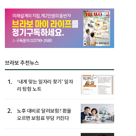
브라보 추천뉴스
1.
‘내게 맞는 일자리 찾기’ 일자
리 탐험 노트
2.
노후 대비로 달러보험? 환율
오르면 보험료 부담 커진다