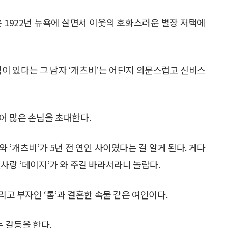
’은 1922년 뉴욕에 살면서 이웃의 호화스러운 별장 저택에
이 있다는 그 남자 ‘개츠비’는 어딘지 의문스럽고 신비스
어 많은 손님을 초대한다.
와 ‘개츠비’가 5년 전 연인 사이였다는 걸 알게 된다. 게다
사랑 ‘데이지’가 와 주길 바라서라니 놀랍다.
리고 부자인 ‘톰’과 결혼한 속물 같은 여인이다.
는 갈등을 한다.