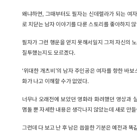
왜냐하면, 그때부터도 필자는 신데렐라가 되는 여자
로 치닫는 남자 이야기를 다룬 스토리를 좋아하지 않
필자가 그런 행운을 얻지 못해서일지 그저 자신의 
질투했는지도 모르겠다.
‘위대한 개츠비’의 남자 주인공은 여자를 향한 바
화가 나고 이해할 수가 없었다.
너무나 오래전에 보았던 영화라 화려했던 영상과 
맴돌 뿐 자세한 내용은 생각나지 않았는데 새로 만들
그런데 다 보고 난 후 남은 씁쓸한 기분은 예전과 똑