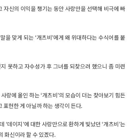
고 자신의 이익을 챙기는 동안 사랑만을 선택해 비극에 빠
말을 맞게 되는 ‘개츠비’에게 왜 위대하다는 수식어를 붙
잊지 못하고 자수성가 후 그녀를 되찾으려 했으니 좀 미련
 사랑에 올인 하는 ‘개츠비’의 모습이 더는 찾아보기 힘든
표현한 게 아닐까 하는 생각이 든다.
데 ‘데이지’에 대한 사랑만으로 환하게 빛났던 ‘개츠비’는
 화신이라 할 수 있겠다.