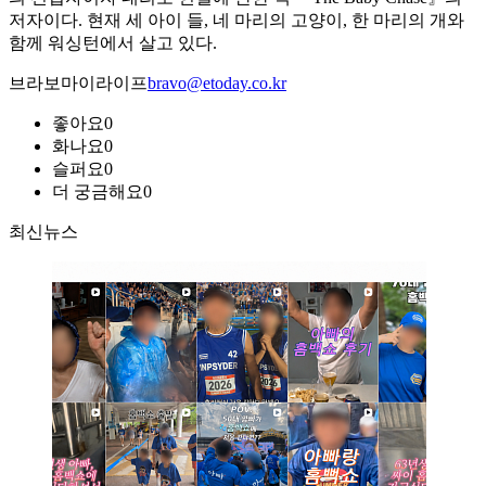
저자이다. 현재 세 아이 들, 네 마리의 고양이, 한 마리의 개와
함께 워싱턴에서 살고 있다.
브라보마이라이프
bravo@etoday.co.kr
좋아요
0
화나요
0
슬퍼요
0
더 궁금해요
0
최신뉴스