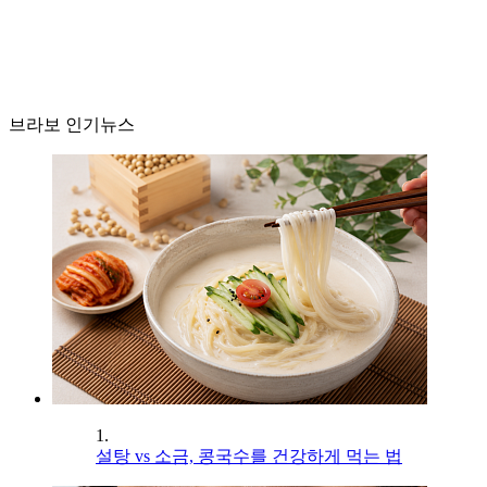
브라보 인기뉴스
1.
설탕 vs 소금, 콩국수를 건강하게 먹는 법