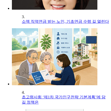
3.
소액 직역연금 받는 노인, 기초연금 수령 길 열린다
4.
초고령사회 ‘제1차 국가인구전략 기본계획’에 담
길 정책은