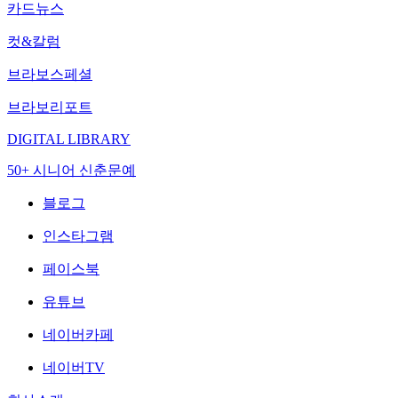
카드뉴스
컷&칼럼
브라보스페셜
브라보리포트
DIGITAL LIBRARY
50+ 시니어 신춘문예
블로그
인스타그램
페이스북
유튜브
네이버카페
네이버TV