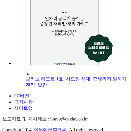
5.
브라보 리포트 1호 ‘사오정 시대, 73세까지 일하기
전략’ 발간
PC버전
공지사항
사이트맵
보도자료 및 기사제보 : bravo@etoday.co.kr
Copyright 2014.
이투데이피엔씨
. All rights reserved