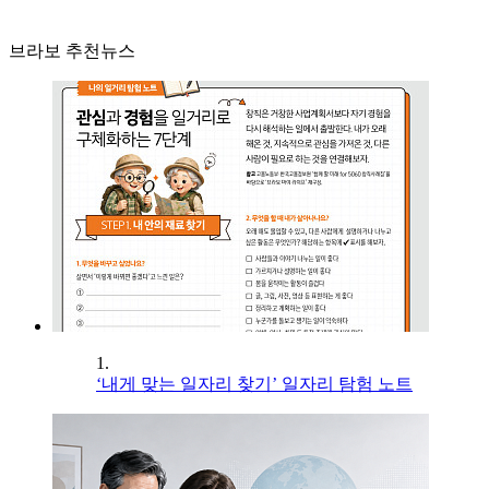
브라보 추천뉴스
1.
‘내게 맞는 일자리 찾기’ 일자리 탐험 노트