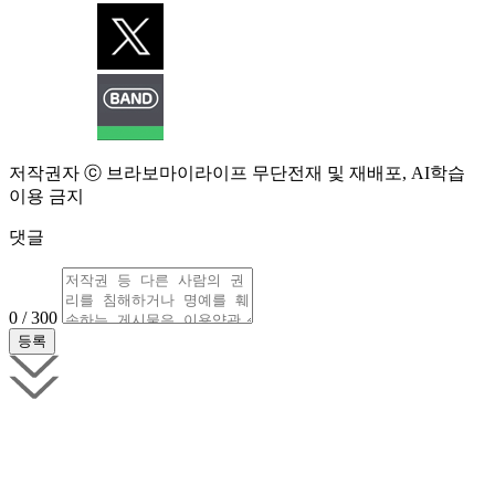
저작권자 ⓒ 브라보마이라이프 무단전재 및 재배포, AI학습
이용 금지
댓글
0 / 300