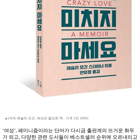
▲(저자 레슬리 모건. 펴낸곳 필요한 책 . 가격 1만 5000)
‘여성’, 페미니즘이라는 단어가 다시금 출판계의 뜨거운 화두
가 되고, 다양한 관련 도서들이 베스트셀러 순위에 오르내리고