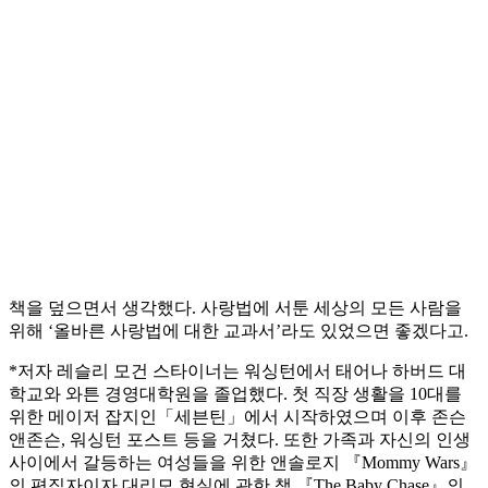
책을 덮으면서 생각했다. 사랑법에 서툰 세상의 모든 사람을
위해 ‘올바른 사랑법에 대한 교과서’라도 있었으면 좋겠다고.
*저자 레슬리 모건 스타이너는 워싱턴에서 태어나 하버드 대
학교와 와튼 경영대학원을 졸업했다. 첫 직장 생활을 10대를
위한 메이저 잡지인「세븐틴」에서 시작하였으며 이후 존슨
앤존슨, 워싱턴 포스트 등을 거쳤다. 또한 가족과 자신의 인생
사이에서 갈등하는 여성들을 위한 앤솔로지 『Mommy Wars』
의 편집자이자 대리모 현실에 관한 책 『The Baby Chase』의