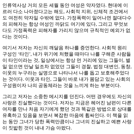
인류역사상 거의 모든 세월 동안 여성은 약자였다. 현대에 이
르러 다소 나아졌다고는 해도, 사회적 지위, 신체적 조건에서
도 여전히 약자일 수밖에 없다. 가정폭력이 일어나면 절대다수
의 피해자는 항상 여성인 까닭도 여기에 있다, 그리고 무엇보
다도 가정폭력은 피해자를 가리지 않으며 규칙적인 예외가 없
다는 것이다.
여기서 저자는 자신의 깨달음 하나를 증언한다. 사회적 원리
구성인 ‘타인’, 내가 위기에 처했을 때마다 나를 구해준 사람들
이 타인이라는 것, 일상에서는 항상 먼 거리에 있는 그들이, 별
일 없으면 만날 일조차 없었던 그들이 경찰, 법정 대변인, 동창,
이웃의 누구라는 실명으로 나타나서 나를 돕고 보호해주었다
는 것이다. 이웃과 타인, 그들이 바로 내가 몸담고 있는 사회의
구성원이자 나의 공동체라는 것을 느끼게 하는 부분이다.
그리고 저자는 소중한 메시지를 던진다. 어떤 경우에도 자신의
사랑은 진실했다는 것이다. 저자는 지금은 헤어진 남편이 다른
여자를 만나 처음 자기에게 했던 것과 똑같은 방법으로 상대를
유혹하고 있음을 보면서 복잡한 마음에 휩싸인다. 이 책을 읽
는 동안 그녀가 당한 폭력만큼이나 그녀의 진실하고 예쁜 사랑
이 짓밟힌 것이 내내 가슴 아팠다.