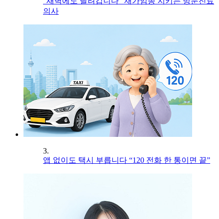
“새벽에도 달려갑니다” 재가임종 지키는 방문진료
의사
3.
앱 없이도 택시 부릅니다 “120 전화 한 통이면 끝”