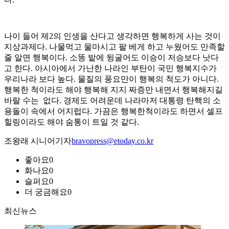
나이 들어 제2의 인생을 산다고 생각하면 행복하게 사는 것이
지상과제다. 나물먹고 물마시고 팔 베게 하고 누웠어도 만족할
줄 알면 행복이다. 소똥 밭에 뒹굴어도 이승이 저승보다 낫다
고 한다. 아시아에서 가난한 나라인 부탄이 국민 행복지수가
우리나라 보다 높다. 물질의 풍요만이 행복의 척도가 아니다.
행복한 척이라도 해야 행복해 지지 짜증만 내면서 행복해지길
바랄 수는 없다. 경제도 어려운데 나라마저 대통령 탄핵의 소
용돌이 속에서 어지럽다. 가끔은 행복한척이라도 하면서 셀프
힐링이라도 해야 숨통이 트일 것 같다.
조왕래 시니어기자
bravopress@etoday.co.kr
좋아요
0
화나요
0
슬퍼요
0
더 궁금해요
0
최신뉴스