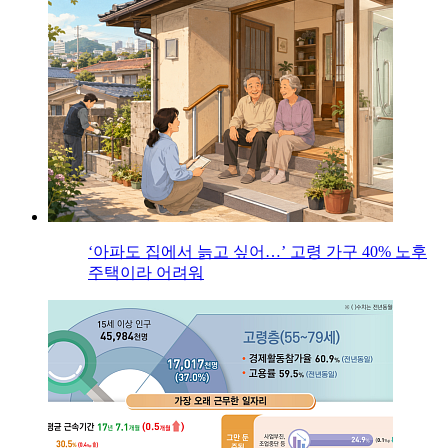
‘아파도 집에서 늙고 싶어…’ 고령 가구 40% 노후
주택이라 어려워