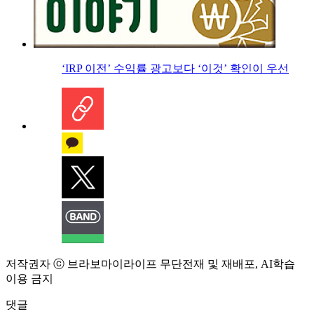
‘IRP 이전’ 수익률 광고보다 ‘이것’ 확인이 우선
저작권자 ⓒ 브라보마이라이프 무단전재 및 재배포, AI학습
이용 금지
댓글