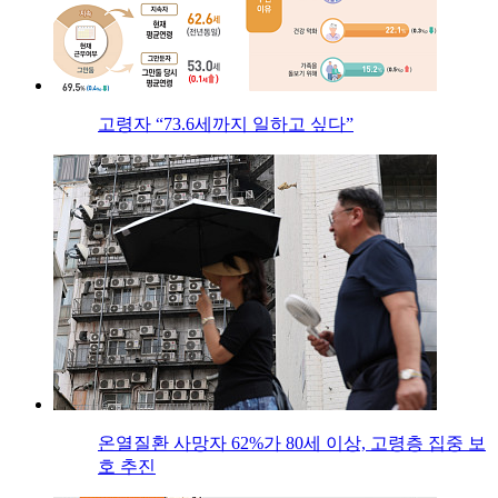
고령자 “73.6세까지 일하고 싶다”
온열질환 사망자 62%가 80세 이상, 고령층 집중 보
호 추진