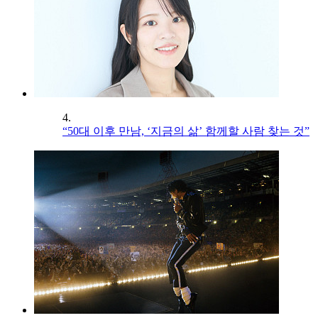
4.
“50대 이후 만남, ‘지금의 삶’ 함께할 사람 찾는 것”