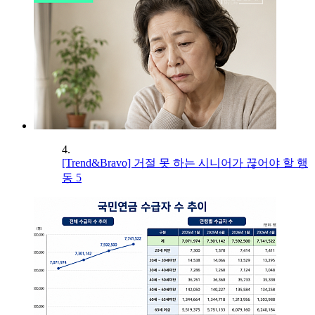
4.
[Trend&Bravo] 거절 못 하는 시니어가 끊어야 할 행
동 5