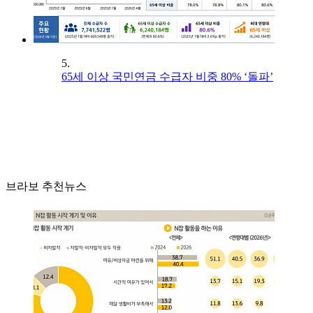
5.
65세 이상 국민연금 수급자 비중 80% ‘돌파’
브라보 추천뉴스