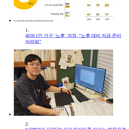
1.
4050 1인 가구 ‘노후’ 걱정, “노후 대비 자금 준비
어려워”
2.