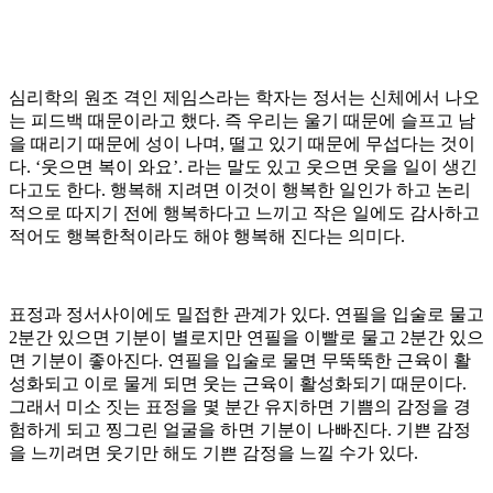
심리학의 원조 격인 제임스라는 학자는 정서는 신체에서 나오
는 피드백 때문이라고 했다. 즉 우리는 울기 때문에 슬프고 남
을 때리기 때문에 성이 나며, 떨고 있기 때문에 무섭다는 것이
다. ‘웃으면 복이 와요’. 라는 말도 있고 웃으면 웃을 일이 생긴
다고도 한다. 행복해 지려면 이것이 행복한 일인가 하고 논리
적으로 따지기 전에 행복하다고 느끼고 작은 일에도 감사하고
적어도 행복한척이라도 해야 행복해 진다는 의미다.
표정과 정서사이에도 밀접한 관계가 있다. 연필을 입술로 물고
2분간 있으면 기분이 별로지만 연필을 이빨로 물고 2분간 있으
면 기분이 좋아진다. 연필을 입술로 물면 무뚝뚝한 근육이 활
성화되고 이로 물게 되면 웃는 근육이 활성화되기 때문이다.
그래서 미소 짓는 표정을 몇 분간 유지하면 기쁨의 감정을 경
험하게 되고 찡그린 얼굴을 하면 기분이 나빠진다. 기쁜 감정
을 느끼려면 웃기만 해도 기쁜 감정을 느낄 수가 있다.