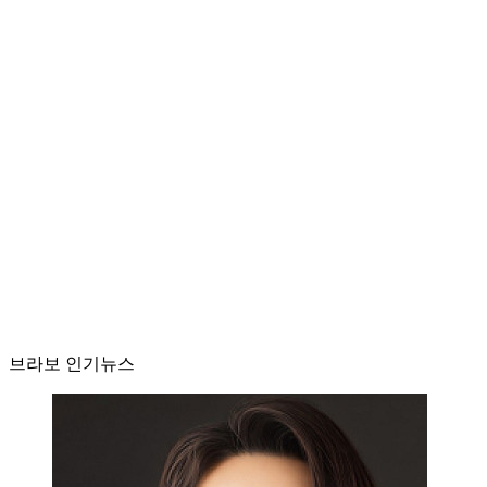
브라보 인기뉴스