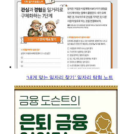
‘내게 맞는 일자리 찾기’ 일자리 탐험 노트