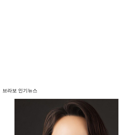
브라보 인기뉴스