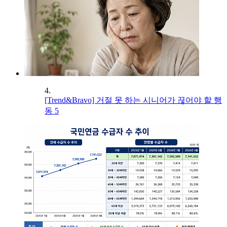
4.
[Trend&Bravo] 거절 못 하는 시니어가 끊어야 할 행
동 5