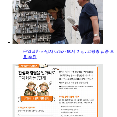
온열질환 사망자 62%가 80세 이상, 고령층 집중 보
호 추진