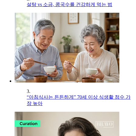
설탕 vs 소금, 콩국수를 건강하게 먹는 법
3.
“아침식사는 든든하게” 70세 이상 식생활 점수 가
장 높아