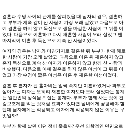
결혼과 수명 사이의 관계를 살펴봤을 때 남자의 경우, 결혼하
고 부부가 계속 같이 산 사람이 가장 오래 살았고 다음으로 아
예 결혼을 하지 않고 독신으로 생을 마감한 사람이 그 뒤를 이
었다. 다음으로 이혼하고 다시 재혼한 사람이 오래 살았고 맨
마지막이 이혼 후 독신으로 계속 산 사람이었다.
여자의 경우는 남자와 마찬가지로 결혼한 뒤 부부가 함께 해로
한 사람이 가장 오래 살았고 다음으로 이혼 뒤 재혼하지 않고
혼자 독신으로 계속 산 여자가 이혼하지 않고 함께 산 사람과
비슷했다. 다음으로 아예 결혼을 하지 않은 여성이 그 뒤를 이
었고 가장 수명이 짧은 여성은 이혼 후 재혼한 여성이었다.
결혼 후 혼자가 된 홀아비는 일찍 죽지만 이혼하였거나 과부로
살아가는 여자는 오히려 재혼한 여자보다 오래 살았다는 통계
는 일반인의 상식을 뒤집는 통계다. 부부가 함께 사는 것이 건
강보조제를 먹는 것처럼 효과가 있다면 남녀에게 공평해야 할
텐데 남자에게는 적용되고 여자에게 적용되지 않은 이유는 무
엇일까?
부부가 함께 살면 어떤 점이 좋을까? 우선 의학적인 면만으로