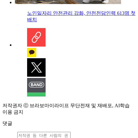
노인일자리 안전관리 강화, 안전전담인력 613명 첫
배치
저작권자 ⓒ 브라보마이라이프 무단전재 및 재배포, AI학습
이용 금지
댓글