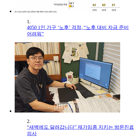
1.
4050 1인 가구 ‘노후’ 걱정, “노후 대비 자금 준비
어려워”
2.
“새벽에도 달려갑니다” 재가임종 지키는 방문진료
의사