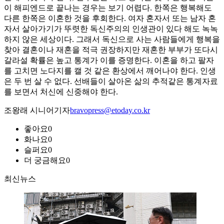
이 해피엔드로 끝나는 경우는 보기 어렵다. 한쪽은 행복해도
다른 한쪽은 이혼한 것을 후회한다. 여자 혼자서 또는 남자 혼
자서 살아가기가 뚜렷한 독신주의의 인생관이 있다 해도 녹녹
하지 않은 세상이다. 그래서 독신으로 사는 사람들에게 행복을
찾아 결혼이나 재혼을 적극 권장하지만 재혼한 부부가 또다시
갈라설 확률은 높고 통계가 이를 증명한다. 이혼을 하고 팔자
를 고치면 노다지를 캘 것 같은 환상에서 깨어나야 한다. 인생
은 두 번 살 수 없다. 선배들이 살아온 삶의 추적같은 통계자료
를 보면서 처신에 신중해야 한다.
조왕래 시니어기자
bravopress@etoday.co.kr
좋아요
0
화나요
0
슬퍼요
0
더 궁금해요
0
최신뉴스