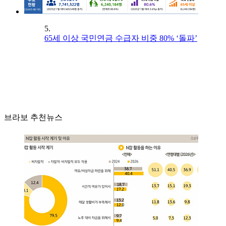
5.
65세 이상 국민연금 수급자 비중 80% ‘돌파’
브라보 추천뉴스