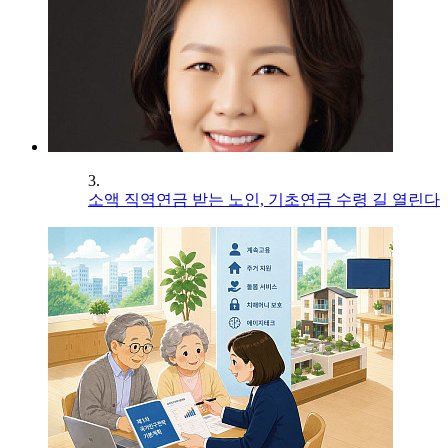
3.
소액 직역연금 받는 노인, 기초연금 수령 길 열린다