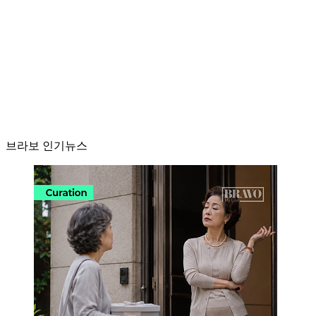
브라보 인기뉴스