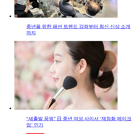
중년을 위한 패션 트렌드 강좌부터 최신 신상 소개
까지
“새출발 꿈꿔” 日 중년 여성 사이서 ‘재점화 메이크
업’ 인기