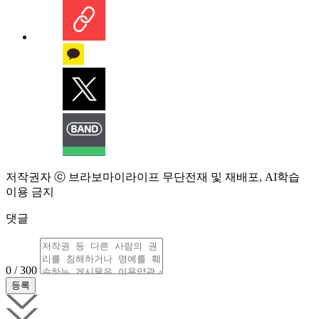
저작권자 ⓒ 브라보마이라이프 무단전재 및 재배포, AI학습
이용 금지
댓글
0 / 300