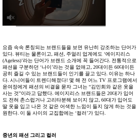
요즘 속속 론칭되는 브랜드들을 보면 유난히 강조하는 단어가
있다. 뷰티는 물론이고, 패션, 주얼리 업계에도 ‘에이지리스
(Ageless)’라는 단어가 브랜드 소개에 꼭 들어간다. 전통적으로
패션을 구분하던 ‘나이’라는 것을 없애고, 20대이든 60대이든
공히 즐길 수 있는 브랜드들이 인기를 끌고 있다. 이유는 하나
다. 시니어들이 트렌디해졌다! 몇 해 전 어느 TV 프로그램에서
윤여정에게 패션의 비결을 묻자 그녀는 “김민희와 같은 옷을
사는 것”이라고 답했다. 에이지리스 브랜드들은 20대가 입어
도 전혀 촌스럽거나 고리타분해 보이지 않고, 60대가 입어도
딸 옷을 입고 나온 것 같은 어색한 느낌이 들지 않게 하는 것을
원한다. 이 둘 사이의 교집합에는 ‘컬러’가 있다.
중년의 패션 그리고 컬러