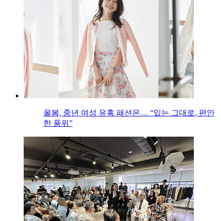
올봄, 중년 여성 유혹 패션은… “있는 그대로, 편안
한 품위”