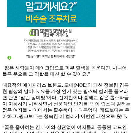
“젊은 사람들이 메이크업으로 피부 혈색을 돋운다면, 시니어
들은 옷으로 그 역할을 대신 할 수 있어요.”
대표적인 에이지리스 브랜드, 모에(MOE)의 패션 정보팀 김록
현 팀장의 말이다. 요즘 가장 인기 있는 립스틱 컬러를 꼽으라
면 단연 ‘말린 장미빛’이다. 전지현이나 송혜교 같은 톱스타들
이 이용하기 시작하면서 선풍적인 인기를 끈 이 립스틱 컬러는
젊은 여자들 사이에서는 필수품이나 다름없다. 레드보다는 우
아하고, 핑크보다는 성숙한 이 컬러가 이번엔 패션으로 왔다.
“꽃을 좋아하는 건 나이와 상관없이 여자들의 공통된 코드인