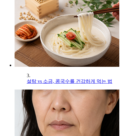
3.
설탕 vs 소금, 콩국수를 건강하게 먹는 법