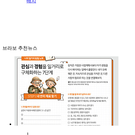
배치
브라보 추천뉴스
1.