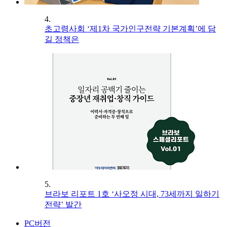
4.
초고령사회 ‘제1차 국가인구전략 기본계획’에 담
길 정책은
5.
브라보 리포트 1호 ‘사오정 시대, 73세까지 일하기
전략’ 발간
PC버전