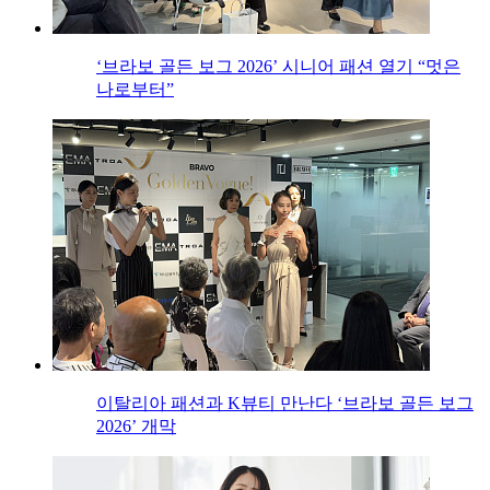
‘브라보 골든 보그 2026’ 시니어 패션 열기 “멋은
나로부터”
이탈리아 패션과 K뷰티 만난다 ‘브라보 골든 보그
2026’ 개막