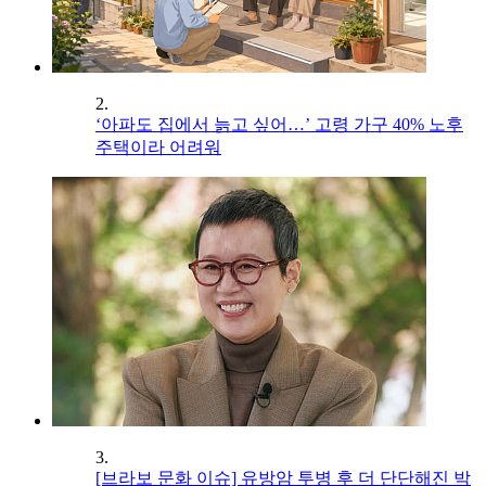
2.
‘아파도 집에서 늙고 싶어…’ 고령 가구 40% 노후
주택이라 어려워
3.
[브라보 문화 이슈] 유방암 투병 후 더 단단해진 박