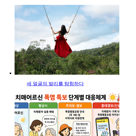
세 얼굴의 발리를 탐험하다