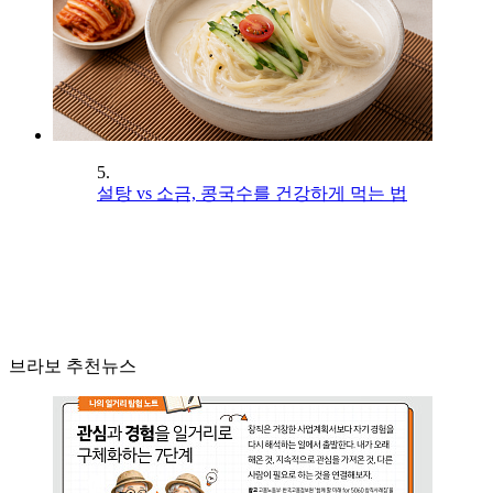
5.
설탕 vs 소금, 콩국수를 건강하게 먹는 법
브라보 추천뉴스