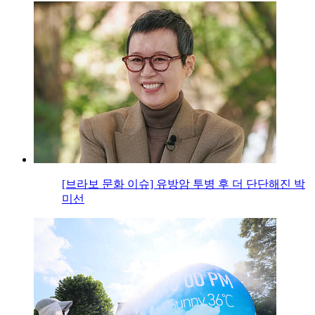
[브라보 문화 이슈] 유방암 투병 후 더 단단해진 박
미선