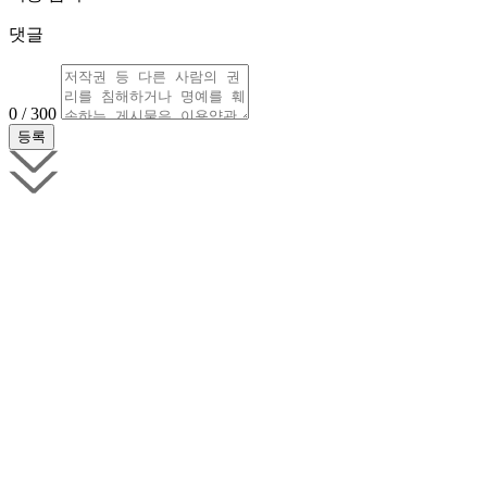
댓글
0 / 300