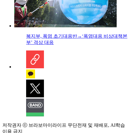
복지부, 폭염 초기대응반→‘폭염대응 비상대책본
부’ 격상 대응
저작권자 ⓒ 브라보마이라이프 무단전재 및 재배포, AI학습
이용 금지