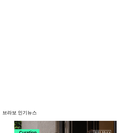
브라보 인기뉴스