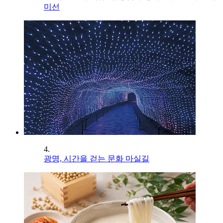
미선
4.
광명, 시간을 걷는 문화 마실길