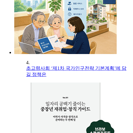
4.
초고령사회 ‘제1차 국가인구전략 기본계획’에 담
길 정책은