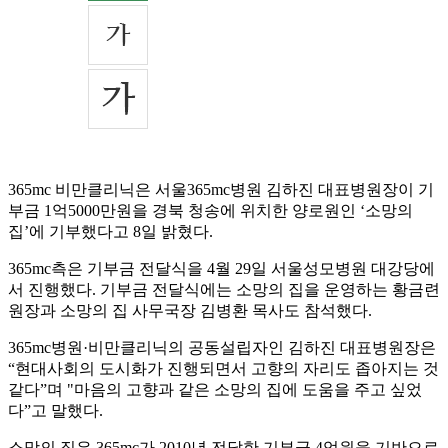
365mc 비만클리닉은 서울365mc병원 김하진 대표병원장이 기
부금 1억5000만원을 경북 청송에 위치한 양로원인 ‘소망의
집’에 기부했다고 8일 밝혔다.
365mc측은 기부금 전달식을 4월 29일 서울성모병원 대강당에
서 진행했다. 기부금 전달식에는 소망의 집을 운영하는 황금련
원장과 소망의 집 사무국장 김병환 목사도 참석했다.
365mc병원·비만클리닉의 공동설립자인 김하진 대표병원장은
“현대사회의 도시화가 진행되면서 고향의 자리도 좁아지는 것
같다”며 "마음의 고향과 같은 소망의 집에 도움을 주고 싶었
다”고 말했다.
소망의 집은 365mc가 2010년 전달한 기부금 4억원을 기반으로