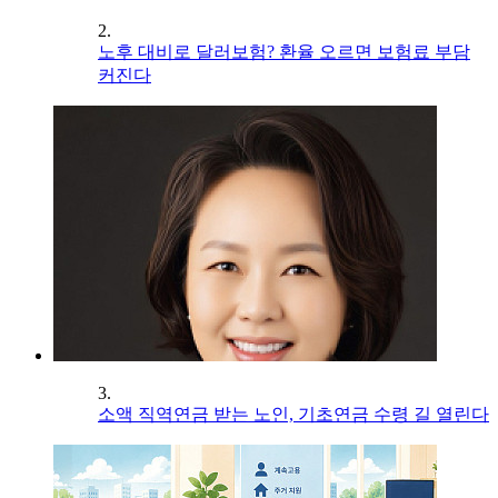
2.
노후 대비로 달러보험? 환율 오르면 보험료 부담
커진다
3.
소액 직역연금 받는 노인, 기초연금 수령 길 열린다