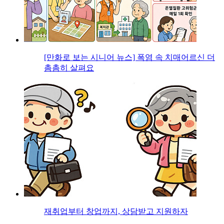
[만화로 보는 시니어 뉴스] 폭염 속 치매어르신 더
촘촘히 살펴요
재취업부터 창업까지, 상담받고 지원하자