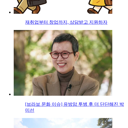
재취업부터 창업까지, 상담받고 지원하자
[브라보 문화 이슈] 유방암 투병 후 더 단단해진 박
미선