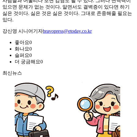
사람들과 어울리다 보면 감염도 될 수 있다. 그러나 면역력이
있으면 문제가 없는 것이다. 알면서도 결벽증이 있다면 하기
싫은 것이다. 싫은 것은 싫은 것이다. 그대로 존중해줄 필요는
있다.
강신영 시니어기자
bravopress@etoday.co.kr
좋아요
0
화나요
0
슬퍼요
0
더 궁금해요
0
최신뉴스