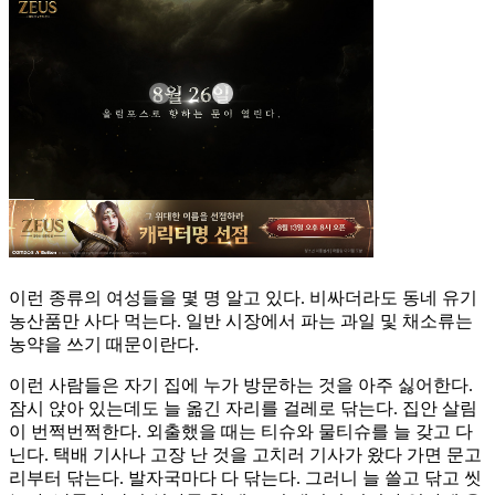
이런 종류의 여성들을 몇 명 알고 있다. 비싸더라도 동네 유기
농산품만 사다 먹는다. 일반 시장에서 파는 과일 및 채소류는
농약을 쓰기 때문이란다.
이런 사람들은 자기 집에 누가 방문하는 것을 아주 싫어한다.
잠시 앉아 있는데도 늘 옮긴 자리를 걸레로 닦는다. 집안 살림
이 번쩍번쩍한다. 외출했을 때는 티슈와 물티슈를 늘 갖고 다
닌다. 택배 기사나 고장 난 것을 고치러 기사가 왔다 가면 문고
리부터 닦는다. 발자국마다 다 닦는다. 그러니 늘 쓸고 닦고 씻