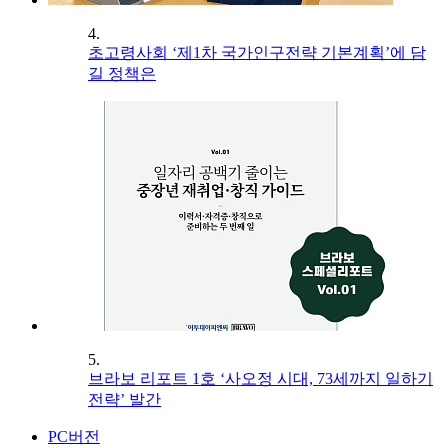
4.
초고령사회 ‘제1차 국가인구전략 기본계획’에 담
길 정책은
5.
브라보 리포트 1호 ‘사오정 시대, 73세까지 일하기
전략’ 발간
PC버전