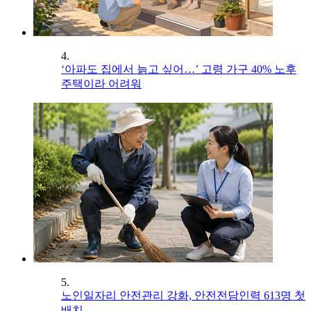
4.
‘아파도 집에서 늙고 싶어…’ 고령 가구 40% 노후
주택이라 어려워
5.
노인일자리 안전관리 강화, 안전전담인력 613명 첫
배치