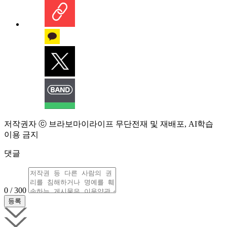
저작권자 ⓒ 브라보마이라이프 무단전재 및 재배포, AI학습
이용 금지
댓글
0 / 300