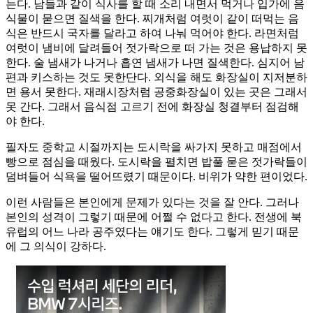
는다. 남들과 같이 식사를 할 때 소리 내면서 먹거나 입가에 음
식물이 묻으면 질색을 한다. 찌개처럼 여럿이 같이 떠먹는 음
식은 반드시 국자를 달라고 하여 나눠 먹어야 한다. 라면처럼
여럿이 냄비에 달려들어 젓가락으로 떠 가는 것은 용납하지 못
한다. 술 냄새가 나거나 흡연 냄새가 나면 질색한다. 심지어 남
편과 키스하는 것도 못한단다. 외식을 해도 화장실이 지저분하
면 용서 못한다. 재래시장처럼 공중화장실이 있는 곳은 그래서
못 간다. 그래서 음식점 고르기 전에 화장실 청결부터 점검해
야 한다.
필자도 중학교 시절까지는 도시락을 싸가지 못하고 매점에서
빵으로 점심을 때웠다. 도시락을 펼치면 밥풀 묻은 젓가락들이
덤벼들어 식욕을 떨어뜨렸기 때문이다. 비위가 약한 편이었다.
이런 사람들은 본인에게 문제가 있다는 것을 잘 안다. 그러나
본인의 성격이 그렇기 때문에 어쩔 수 없다고 한다. 전생에 북
유럽의 어느 나라 공주였다는 얘기도 한다. 그렇게 믿기 때문
에 그 의식이 강하다.