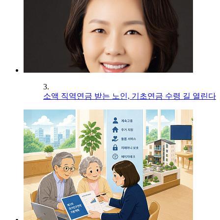
3.
소액 직역연금 받는 노인, 기초연금 수령 길 열린다