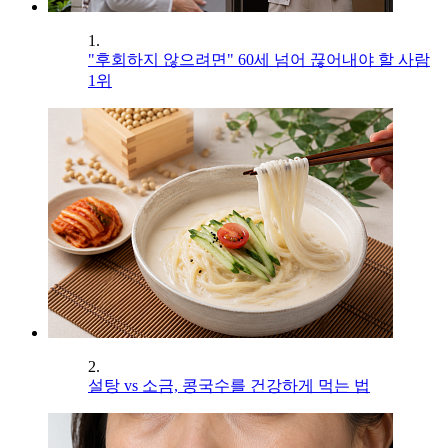
1.
"후회하지 않으려면" 60세 넘어 끊어내야 할 사람
1위
2.
설탕 vs 소금, 콩국수를 건강하게 먹는 법