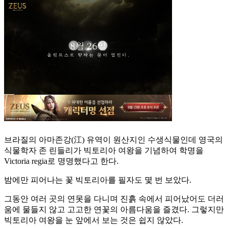
브라질의 아마존강(江) 유역이 원산지인 수생식물인데 영국의
식물학자 존 린들리가 빅토리아 여왕을 기념하여 학명을
Victoria regia로 명명했다고 한다.
밤에만 피어나는 꽃 빅토리아를 필자도 몇 번 보았다.
그동안 여러 곳의 연못을 다니며 진흙 속에서 피어났어도 더러
움에 물들지 않고 고고한 연꽃의 아름다움을 즐겼다. 그렇지만
빅토리아 여왕을 눈 앞에서 보는 것은 쉽지 않았다.