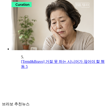
5.
[Trend&Bravo] 거절 못 하는 시니어가 끊어야 할 행
동 5
브라보 추천뉴스