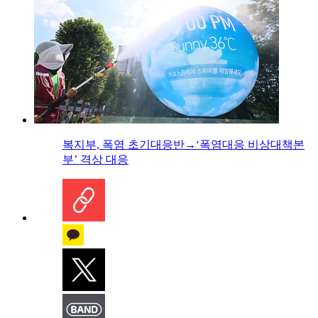
복지부, 폭염 초기대응반→‘폭염대응 비상대책본
부’ 격상 대응