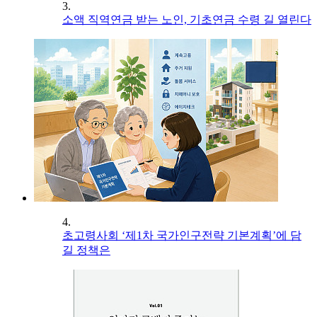
3.
소액 직역연금 받는 노인, 기초연금 수령 길 열린다
4.
초고령사회 ‘제1차 국가인구전략 기본계획’에 담
길 정책은