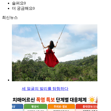
슬퍼요
0
더 궁금해요
0
최신뉴스
세 얼굴의 발리를 탐험하다