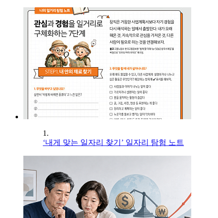
1.
‘내게 맞는 일자리 찾기’ 일자리 탐험 노트