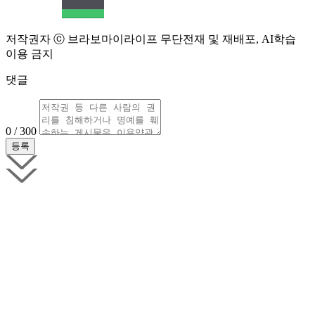
저작권자 ⓒ 브라보마이라이프 무단전재 및 재배포, AI학습
이용 금지
댓글
0 / 300