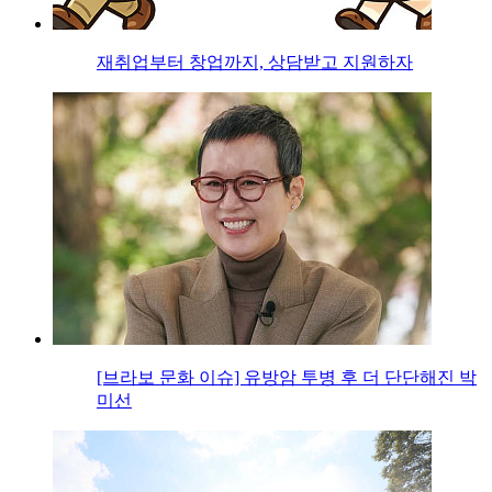
재취업부터 창업까지, 상담받고 지원하자
[브라보 문화 이슈] 유방암 투병 후 더 단단해진 박
미선