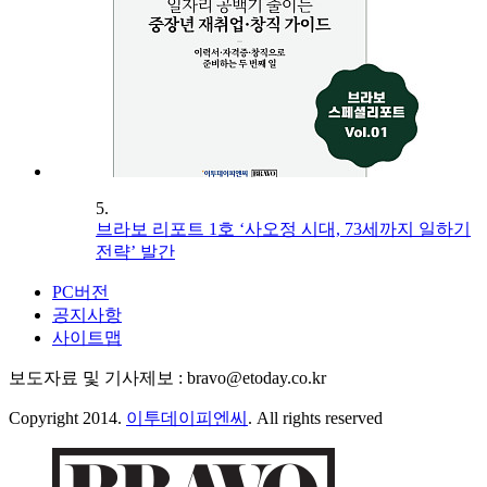
5.
브라보 리포트 1호 ‘사오정 시대, 73세까지 일하기
전략’ 발간
PC버전
공지사항
사이트맵
보도자료 및 기사제보 : bravo@etoday.co.kr
Copyright 2014.
이투데이피엔씨
. All rights reserved