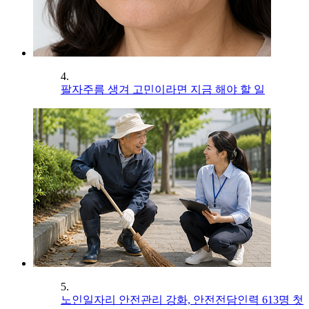
4.
팔자주름 생겨 고민이라면 지금 해야 할 일
5.
노인일자리 안전관리 강화, 안전전담인력 613명 첫