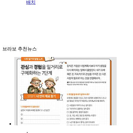
배치
브라보 추천뉴스