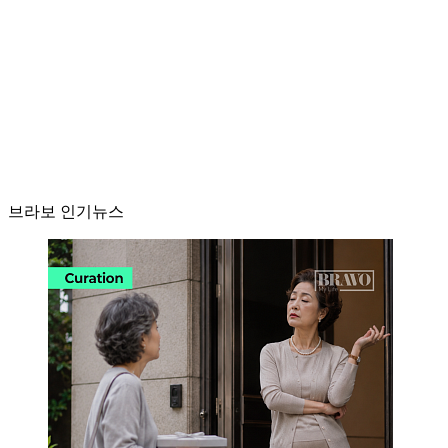
브라보 인기뉴스