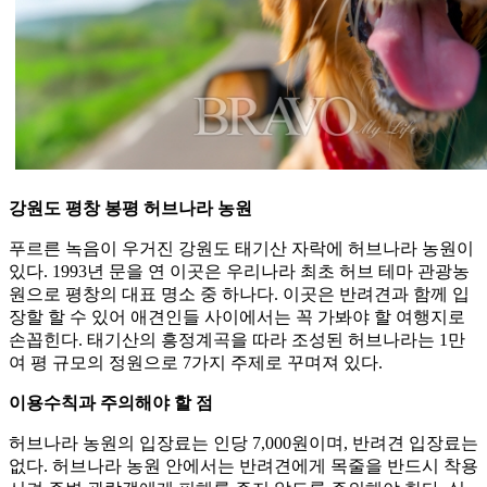
강원도 평창 봉평 허브나라 농원
푸르른 녹음이 우거진 강원도 태기산 자락에 허브나라 농원이
있다. 1993년 문을 연 이곳은 우리나라 최초 허브 테마 관광농
원으로 평창의 대표 명소 중 하나다. 이곳은 반려견과 함께 입
장할 할 수 있어 애견인들 사이에서는 꼭 가봐야 할 여행지로
손꼽힌다. 태기산의 흥정계곡을 따라 조성된 허브나라는 1만
여 평 규모의 정원으로 7가지 주제로 꾸며져 있다.
이용수칙과 주의해야 할 점
허브나라 농원의 입장료는 인당 7,000원이며, 반려견 입장료는
없다. 허브나라 농원 안에서는 반려견에게 목줄을 반드시 착용