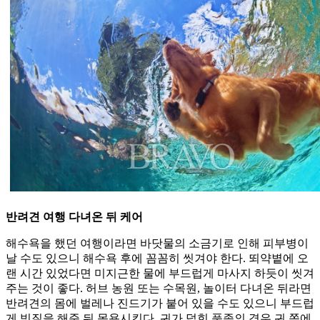
반려견 여행 다녀온 뒤 케어
해수욕을 했던 여행이라면 바닷물의 소금기로 인해 피부병이
날 수도 있으니 해수욕 후에 꼼꼼히 씻겨야 한다. 뙤약볕에 오
랜 시간 있었다면 미지근한 물에 부드럽게 마사지 하듯이 씻겨
주는 것이 좋다. 허브 농원 또는 수목원, 놀이터 다녀온 뒤라면
반려견의 몸에 벌레나 진드기가 붙어 있을 수도 있으니 부드럽
게 빗질을 해준 뒤 목욕시킨다. 귀가 덥힌 품종의 경우 귀 쪽에