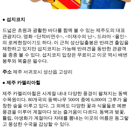
● 섭지코지
드넓은 초원과 광활한 바다를 함께 볼 수 있는 제주도의 대표
관광지다. 영화 <단적비연수>, <이재수의 난>, 드라마 <올인>
의 로케현장이기도 하다. 이 근처 성산일출봉은 반려견 출입을
제한하고 있지만 섭지코지는 가능해 반려견을 동반한 관광객
을 종종 볼 수 있다. 섭지코지 입장은 무료이고 이곳 역시 배변
봉투와 목줄은 필수다.
주소
제주 서귀포시 성산읍 고성리
● 제주 카멜리아힐
제주 카멜리아힐은 사계절 내내 다양한 풍경이 펼쳐지는 동백
수목원이다. 80개국의 동백나무 500여 종에 6,000여 그루가 울
창한 숲을 이루고 있다. 그 외에도 다양한 꽃과 식물들로 예쁜
풍경을 이루어 계절마다 보는 즐거움이 다르다. 동백과 벚꽃,
튤립, 야생화가 계절마다 자태를 뽐내는 이곳의 여름은 동그랗
고 풍성한 수국을 감상할 수 있다.