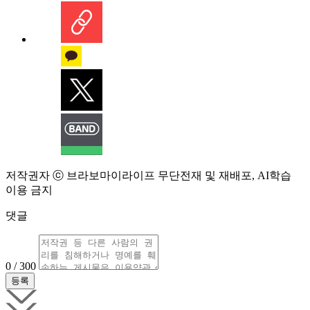
저작권자 ⓒ 브라보마이라이프 무단전재 및 재배포, AI학습
이용 금지
댓글
0 / 300