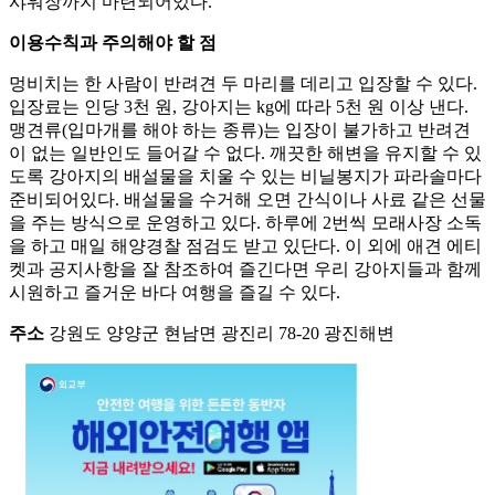
샤워장까지 마련되어있다.
이용수칙과 주의해야 할 점
멍비치는 한 사람이 반려견 두 마리를 데리고 입장할 수 있다.
입장료는 인당 3천 원, 강아지는 kg에 따라 5천 원 이상 낸다.
맹견류(입마개를 해야 하는 종류)는 입장이 불가하고 반려견
이 없는 일반인도 들어갈 수 없다. 깨끗한 해변을 유지할 수 있
도록 강아지의 배설물을 치울 수 있는 비닐봉지가 파라솔마다
준비되어있다. 배설물을 수거해 오면 간식이나 사료 같은 선물
을 주는 방식으로 운영하고 있다. 하루에 2번씩 모래사장 소독
을 하고 매일 해양경찰 점검도 받고 있단다. 이 외에 애견 에티
켓과 공지사항을 잘 참조하여 즐긴다면 우리 강아지들과 함께
시원하고 즐거운 바다 여행을 즐길 수 있다.
주소
강원도 양양군 현남면 광진리 78-20 광진해변