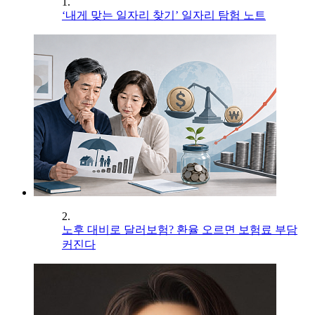
1.
‘내게 맞는 일자리 찾기’ 일자리 탐험 노트
2.
노후 대비로 달러보험? 환율 오르면 보험료 부담
커진다