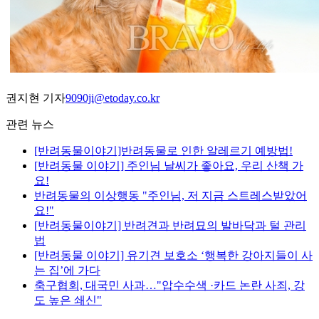
권지현 기자
9090ji@etoday.co.kr
관련 뉴스
[반려동물이야기]반려동물로 인한 알레르기 예방법!
[반려동물 이야기] 주인님 날씨가 좋아요, 우리 산책 가
요!
반려동물의 이상행동 "주인님, 저 지금 스트레스받았어
요!"
[반려동물이야기] 반려견과 반려묘의 발바닥과 털 관리
법
[반려동물 이야기] 유기견 보호소 ‘행복한 강아지들이 사
는 집’에 가다
축구협회, 대국민 사과…"압수수색 ·카드 논란 사죄, 강
도 높은 쇄신"