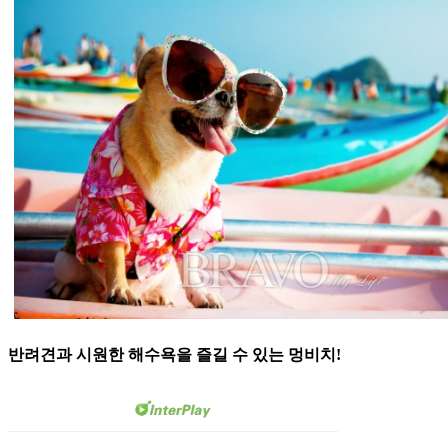
반려견과 시원한 해수욕을 즐길 수 있는 멍비치!