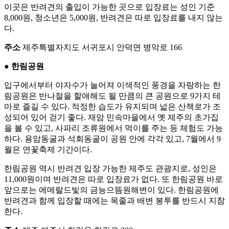
이곳은 반려견의 출입이 가능한 곳으로 입장료는 성인 기준
8,000원, 청소년은 5,000원, 반려견은 따로 입장료를 내지 않는
다.
주소
제주특별자치도 서귀포시 안덕면 병악로 166
● 한림공원
입구에서부터 야자수가 늘어져 이색적인 풍경을 자랑하는 한
림공원은 반나절을 할애해도 될 만큼의 큰 공원으로 9가지 테
마로 즐길 수 있다. 적정한 습도가 유지되며 넓은 산책로가 조
성되어 있어 걷기 좋다. 재암 민속마을에서 옛 제주의 초가집
을 볼 수 있고, 사파리 조류원에서 먹이를 주는 등 체험도 가능
하다. 용암동굴과 석회동굴이 공원 안에 각각 있고, 7월에서 9
월은 연꽃축제 기간이다.
한림공원 역시 반려견 입장 가능한 제주도 관광지로, 성인은
11,000원이며 반려견은 따로 입장료가 없다. 또 한림공원 바로
앞으로는 에메랄드빛의 금능으뜸원해변이 있다. 한림공원에
반려견과 함께 입장할 때에는 목줄과 배변 봉투를 반드시 지참
한다.