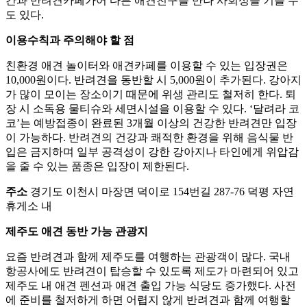
간과 반려견카페가어 다른 애견친구를 만나 사회성을 기를 수
도 있다.
이용수칙과 주의해야 할 점
친환경 애견 놀이터와 애견카페를 이용할 수 있는 입장권은
10,000원이다. 반려견을 동반할 시 5,000원이 추가된다. 강아지
가 많이 모이는 장소이기 때문에 위생 관리도 철저히 한다. 퇴
장 시 소독용 물티슈와 세면시설을 이용할 수 있다. ‘달려라 코
코’는 예방접종이 완료된 3개월 이상의 건강한 반려견만 입장
이 가능하다. 반려견의 건강과 쾌적한 환경을 위해 음식물 반
입은 금지하며 일부 공격성이 강한 강아지나 타인에게 위압감
을 줄 수 있는 품종은 입장이 제한된다.
주소
경기도 이천시 마장면 덕이로 154번길 287-76 덕평 자연
휴게소 내
제주도 애견 동반 가능 관광지
요즘 반려견과 함께 제주도를 여행하는 관광객이 많다. 국내
항공사에도 반려견이 탑승할 수 있도록 제도가 마련되어 있고
제주도 내 애견 펜션과 애견 출입 가능 식당도 증가했다. 사전
에 준비를 철저하게 하면 어렵지 않게 반려견과 함께 여행할