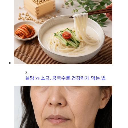
3.
설탕 vs 소금, 콩국수를 건강하게 먹는 법