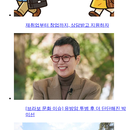
재취업부터 창업까지, 상담받고 지원하자
[브라보 문화 이슈] 유방암 투병 후 더 단단해진 박
미선