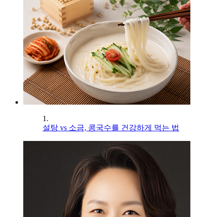
1.
설탕 vs 소금, 콩국수를 건강하게 먹는 법