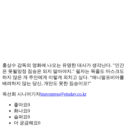
홍상수 감독의 영화에 나오는 유명한 대사가 생각난다. "인간
은 못될망정 짐승은 되지 말아야지." 필자는 목줄도 마스크도
하지 않은 개 주인에게 이렇게 외치고 싶다. “애니멀포비아를
배려하지 않는 당신, 개만도 못한 짐승이오!”
옥선희 시니어기자
bravopress@etoday.co.kr
좋아요
0
화나요
0
슬퍼요
0
더 궁금해요
0