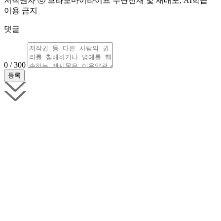
저작권자 ⓒ 브라보마이라이프 무단전재 및 재배포, AI학습
이용 금지
댓글
0 / 300