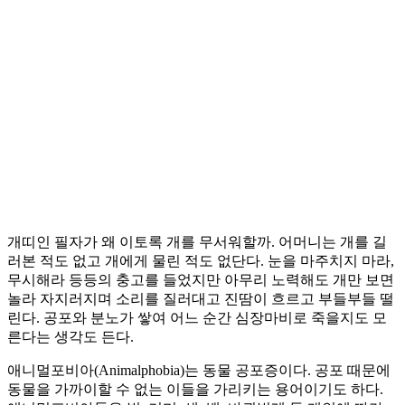
개띠인 필자가 왜 이토록 개를 무서워할까. 어머니는 개를 길
러본 적도 없고 개에게 물린 적도 없단다. 눈을 마주치지 마라,
무시해라 등등의 충고를 들었지만 아무리 노력해도 개만 보면
놀라 자지러지며 소리를 질러대고 진땀이 흐르고 부들부들 떨
린다. 공포와 분노가 쌓여 어느 순간 심장마비로 죽을지도 모
른다는 생각도 든다.
애니멀포비아(Animalphobia)는 동물 공포증이다. 공포 때문에
동물을 가까이할 수 없는 이들을 가리키는 용어이기도 하다.