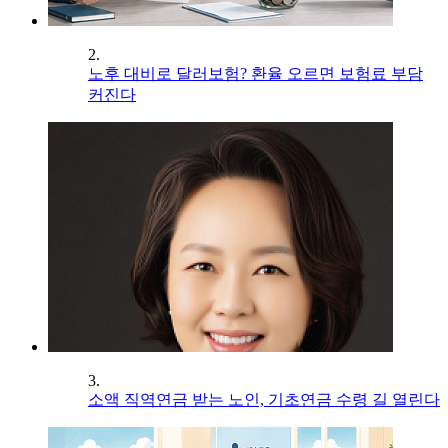
2.
노후 대비로 달러보험? 환율 오르면 보험료 부담
커진다
3.
소액 직역연금 받는 노인, 기초연금 수령 길 열린다