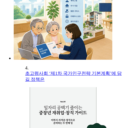
4.
초고령사회 ‘제1차 국가인구전략 기본계획’에 담
길 정책은