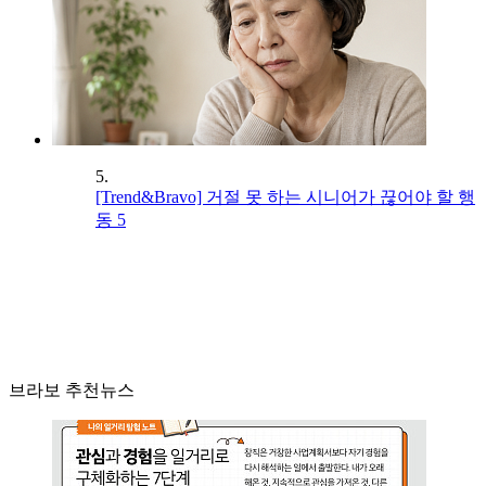
5.
[Trend&Bravo] 거절 못 하는 시니어가 끊어야 할 행
동 5
브라보 추천뉴스