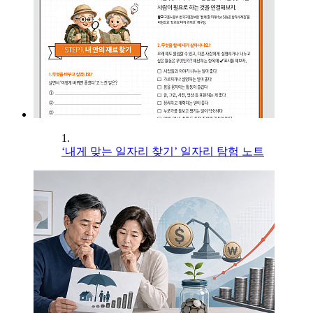
1.
‘내게 맞는 일자리 찾기’ 일자리 탐험 노트