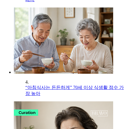
4.
“아침식사는 든든하게” 70세 이상 식생활 점수 가
장 높아