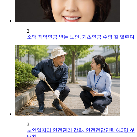
2.
소액 직역연금 받는 노인, 기초연금 수령 길 열린다
3.
노인일자리 안전관리 강화, 안전전담인력 613명 첫
배치