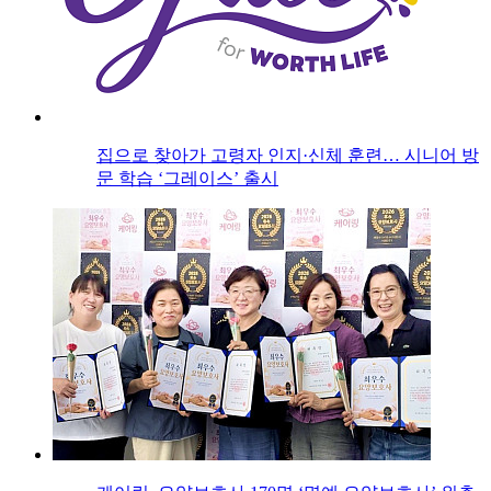
집으로 찾아가 고령자 인지·신체 훈련… 시니어 방
문 학습 ‘그레이스’ 출시