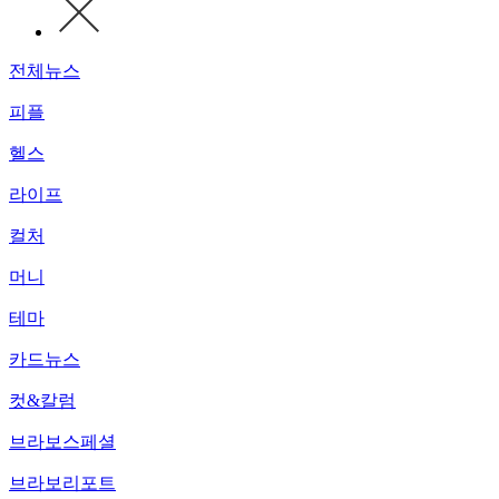
전체뉴스
피플
헬스
라이프
컬처
머니
테마
카드뉴스
컷&칼럼
브라보스페셜
브라보리포트