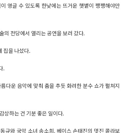
식이 영글 수 있도록 한낮에는 뜨거운 햇볕이 쨍쨍해야만
술의 전당에서 열리는 공연을 보러 갔다.
 집을 나섰다.
다.
아름다운 음악에 맞춰 춤을 추듯 화려한 분수 쇼가 펼쳐지
감상하는 건 기분 좋은 일이다.
동규와 국악 소녀 송소희, 베이스 손태진의 멋진 콜라보