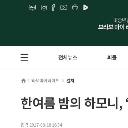
전체뉴스
피플
브라보마이라이프
컬처
한여름 밤의 하모니, 
입력 2017-08-18 16:54