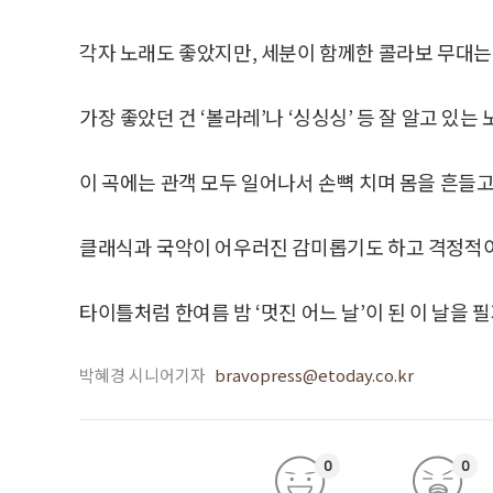
각자 노래도 좋았지만, 세분이 함께한 콜라보 무대는
가장 좋았던 건 ‘볼라레’나 ‘싱싱싱’ 등 잘 알고 있
이 곡에는 관객 모두 일어나서 손뼉 치며 몸을 흔들고
클래식과 국악이 어우러진 감미롭기도 하고 격정적이기
타이틀처럼 한여름 밤 ‘멋진 어느 날’이 된 이 날을 
박혜경 시니어기자
bravopress@etoday.co.kr
0
0