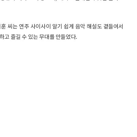
서훈 씨는 연주 사이사이 알기 쉽게 음악 해설도 곁들여서
하고 즐길 수 있는 무대를 만들었다.