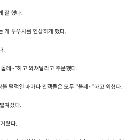
 잘 했다.
 게 투우사를 연상하게 했다.
다.
“올레~”하고 외쳐달라고 주문했다.
을 펄럭일 때마다 관객들은 모두 “올레~”하고 외쳤다.
 펼쳐졌다.
즐거웠다.