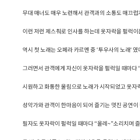
무대 매너도 매우 노련해서 관객과의 소통도 매끄럽게
이런 저런 제스춰로 인사를 하는데 옷자락을 펄럭이는
역시 첫 노래는 오페라 카르멘 중 ‘투우사의 노래‘ 였
그러면서 관객에게 자신이 옷자락을 펄럭일 때마다 
시원하고 화통한 울림으로 노래가 시작되었고 옷자락
성악가와 관객이 한마음이 되어 즐기는 멋진 공연이
필자도 옷자락이 펄럭일 때마다 “올레~”소리치며 