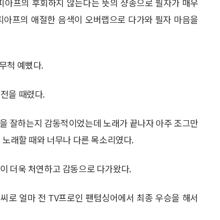
 피아프의 후회하지 않는다는 뜻의 샹송으로 필자가 매우
 피아프의 애절한 음색이 오버랩으로 다가와 필자 마음을
무척 예뻤다.
전을 때렸다.
락을 잘하는지 감동적이었는데 노래가 끝나자 아주 조그만
 노래할 때와 너무나 다른 목소리였다.
이 더욱 처연하고 감동으로 다가왔다.
씨로 얼마 전 TV프로인 팬텀싱어에서 최종 우승을 해서