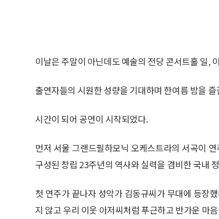
이날은 주말이 아닌데도 예술의 전당 콘서트홀 일, 이 
출연자들의 시원한 성량을 기대하며 한여름 밤을 즐길
시간이 되어 공연이 시작되었다.
먼저 서울 그랜드필하모닉 오케스트라의 서곡이 연
구성된 창립 23주년의 역사와 실력을 겸비한 국내 
첫 연주가 끝나자 성악가 김동규씨가 무대에 등장했다
지 않고 우리 이웃 아저씨처럼 푸근하고 반가운 마음