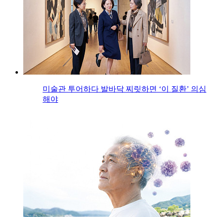
미술관 투어하다 발바닥 찌릿하면 ‘이 질환’ 의심
해야