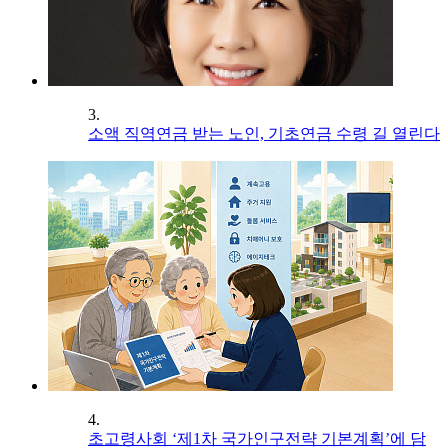
3.
소액 직역연금 받는 노인, 기초연금 수령 길 열린다
4.
초고령사회 ‘제1차 국가인구전략 기본계획’에 담