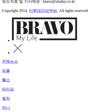
보도자료 및 기사제보 : bravo@etoday.co.kr
Copyright 2014.
이투데이피엔씨
. All rights reserved
전체뉴스
피플
헬스
라이프
컬처
머니