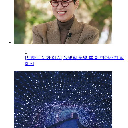
3.
[브라보 문화 이슈] 유방암 투병 후 더 단단해진 박
미선