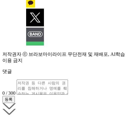
저작권자 ⓒ 브라보마이라이프 무단전재 및 재배포, AI학습
이용 금지
댓글
0 / 300