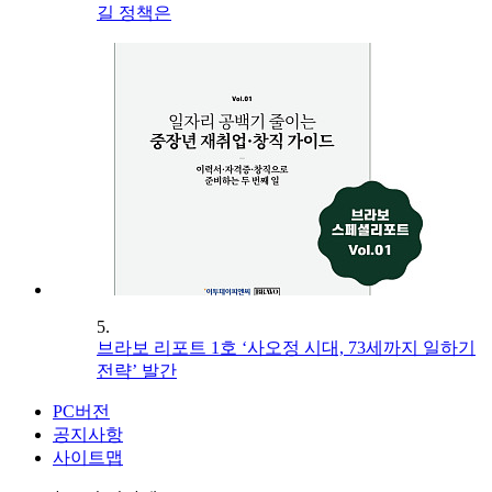
길 정책은
5.
브라보 리포트 1호 ‘사오정 시대, 73세까지 일하기
전략’ 발간
PC버전
공지사항
사이트맵