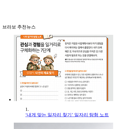
브라보 추천뉴스
1.
‘내게 맞는 일자리 찾기’ 일자리 탐험 노트