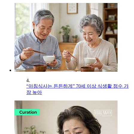
4.
“아침식사는 든든하게” 70세 이상 식생활 점수 가
장 높아