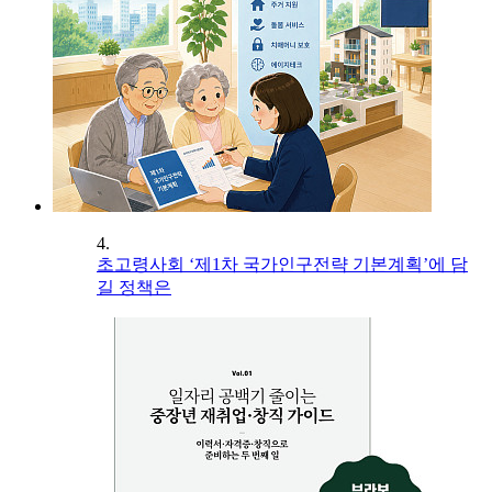
4.
초고령사회 ‘제1차 국가인구전략 기본계획’에 담
길 정책은