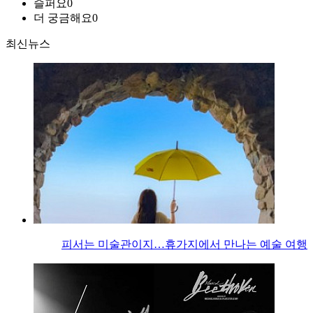
슬퍼요
0
더 궁금해요
0
최신뉴스
피서는 미술관이지…휴가지에서 만나는 예술 여행