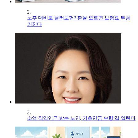
2.
노후 대비로 달러보험? 환율 오르면 보험료 부담
커진다
3.
소액 직역연금 받는 노인, 기초연금 수령 길 열린다