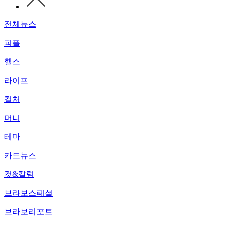
전체뉴스
피플
헬스
라이프
컬처
머니
테마
카드뉴스
컷&칼럼
브라보스페셜
브라보리포트