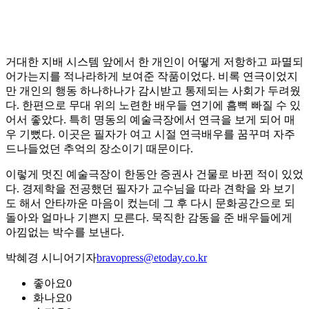
거대한 지배 시스템 앞에서 한 개인이 어떻게 저항하고 파멸되
어가는지를 적나라하게 보여준 작품이었다. 비록 연극이었지
만 개인의 행동 하나하나가 감시받고 통제되는 사회가 두려웠
다. 한편으로 무대 위의 노련한 배우들 연기에 흠뻑 빠질 수 있
어서 좋았다. 특히 명동의 예술극장에서 연극을 보게 되어 매
우 기뻤다. 이곳은 필자가 여고 시절 연극배우를 꿈꾸며 자주
드나들었던 추억의 장소이기 때문이다.
이렇게 멋진 예술극장이 한동안 증권사 건물로 바뀐 적이 있었
다. 경제학을 전공했던 필자가 교수님을 따라 견학을 와 보기
도 해서 안타까운 마음이 컸는데 그 후 다시 문화공간으로 되
돌아와 얼마나 기쁜지 모른다. 묵직한 감동을 준 배우들에게
아낌없는 박수를 보낸다.
박혜경 시니어기자
bravopress@etoday.co.kr
좋아요
0
화나요
0