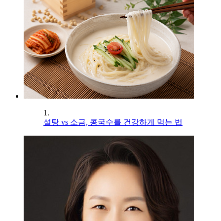
1.
설탕 vs 소금, 콩국수를 건강하게 먹는 법