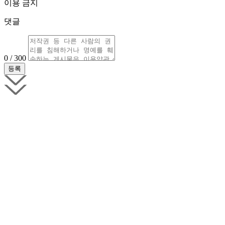
이용 금지
댓글
0 / 300