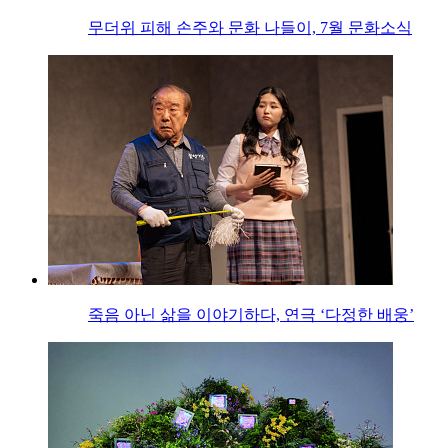
무더위 피해 손주와 문화 나들이, 7월 문화소식
죽음 아닌 삶을 이야기하다, 연극 ‘다정한 배웅’