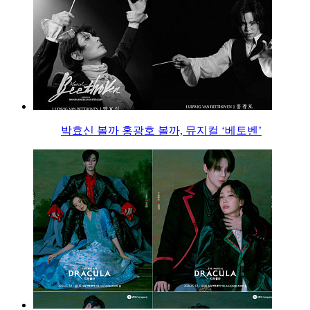
박효신 볼까 홍광호 볼까, 뮤지컬 ‘베토벤’