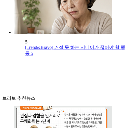
5.
[Trend&Bravo] 거절 못 하는 시니어가 끊어야 할 행
동 5
브라보 추천뉴스