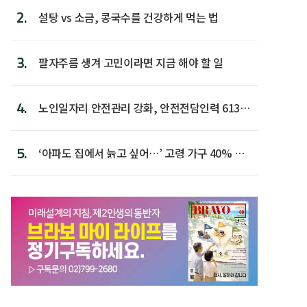
2.
설탕 vs 소금, 콩국수를 건강하게 먹는 법
3.
팔자주름 생겨 고민이라면 지금 해야 할 일
4.
노인일자리 안전관리 강화, 안전전담인력 613명
첫 배치
5.
‘아파도 집에서 늙고 싶어…’ 고령 가구 40% 노
후 주택이라 어...