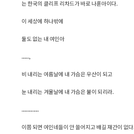
는 한국의 클리프 리차드가 바로 나훈아이다.
이 세상에 하나밖에
둘도 없는 내 여인아
.......,
비 내리는 여름날에 내 가슴은 우산이 되고
눈 내리는 겨울날에 내 가슴은 불이 되리라.
................
이쯤 되면 여인네들이 안 쓸어지고 배길 재간이 없다