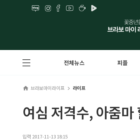
전체뉴스
피플
브라보마이라이프
라이프
여심 저격수, 아줌마
입력 2017-11-13 18:15