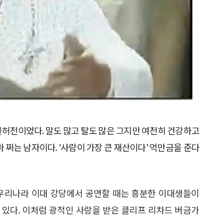
불허전이었다. 말도 많고 탈도 많은 그지만 여전히 건강하고
 쩌는 남자이다. '사람이 가장 큰 재산이다' 억만금을 준다
 우리나라 이대 강당에서 공연할 때는 흥분한 이대생들이
 있다. 이처럼 광적인 사랑을 받은 클리프 리차드 버금가