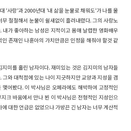
대 '사랑'과 2000년대 '내 삶을 눈물로 채워도'가 나를 울
 너무 절절해서 눈물이 쉴새없이 흘러내렸다. 그의 사랑노
. 내가 좋아하는 남성은 지적이고 몸매 날렵한 영화배우
보적인 존재인 나훈아의 가치만큼은 인정을 해줘야 할것 같
 김지미를 홀린 남자이다. 재미있는 것은 김지미의 남자들
. 그와 대척점에 있는 나이 지긋하지만 교양과 지성을 겸
을 맺어봤다. 이 박사님은 오페라에도 해박하여 고정적인
무지크 바움에서 만나 뵌 이 박사님은 전형적인 지성인으
훈아에 대한 언급은 없었으나 가방끈 긴 남자는 너무 계산적