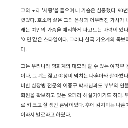
그의 노래 '사랑'을 들으며 내 가슴은 심쿵했다. 90년
렸었다. 호소력 짙은 그의 음성과 어우러진 가사가
래는 여인의 가슴을 예리하게 파고드는 마력이 있다
'이민'같은 스타일이다. 그러나 한국 가요계의 독
다.
그는 우리나라 영화계의 대모라 할 수 있는 여장부
이다. 그녀는 젊고 야성미 넘치는 나훈아와 살아봤다
비한 심장병 전문의 이종구 박사님과도 부부의 연
회원을 확보하고 있는 오페라 해설가이기도 하다. 
로 키 크고 잘 생긴 훈남이었다. 후에 김지미는 나
이라서 별로라고 하였다.