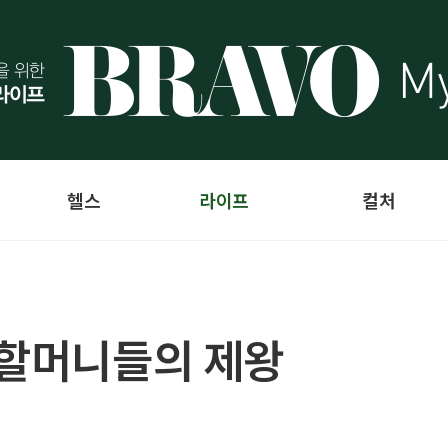
헬스
라이프
컬처
 할머니들의 제왕