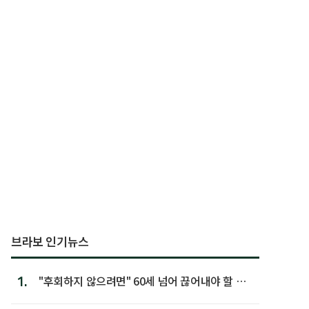
브라보 인기뉴스
1.
"후회하지 않으려면" 60세 넘어 끊어내야 할 사
람 1위