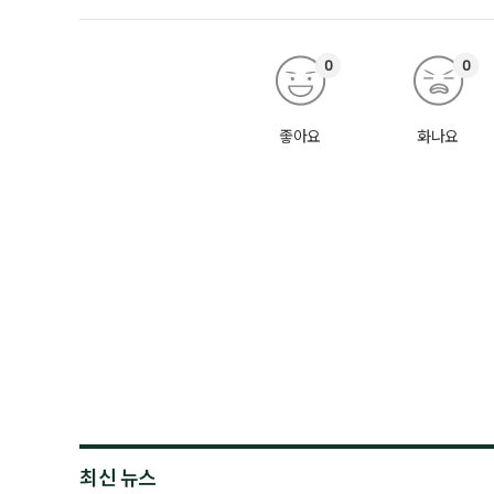
0
0
좋아요
화나요
최신 뉴스