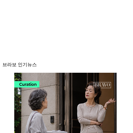
브라보 인기뉴스