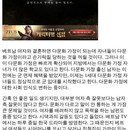
베트남 여자와 결혼하면 다문화 가정이 되는데 자녀들이 다문
화 가정이라고 손가락질 당하는 것을 꺼릴 것이다. 그러나 이
미 다문화 가정은 빠르게 확산되어 지방에서는 다문화 가정 자
녀가 더 많은 학교도 있다고 한다. 다문화 가정 출신 남자는 이
전에는 군 면제 혜택을 받았지만, 이제는 1세대 다문화 가정 자
녀들도 정상적으로 군 입대를 시작했다고 한다. 다문화 가정에
대한 사회 인식도 변하는 중이다.
간혹 안 좋은 일도 생기지만, 대부분 여자 측 잘못보다는 남자
측 잘못이 많다고 한다. 문화가 다르고 말이 안 통하는 게 가장
큰 문제일 것이다. 여자를 배려하지 않고 폭력을 하는 남편도
종종 있다고 한다. 시댁과의 갈등도 있다고 들었다. 베트남 TV
에서는 하루 종일 한국 드라마를 방영한다. 그 때문인지 베트
남 여성들도 시어머니를 모시고 살거나 친척집이 가까이 있는