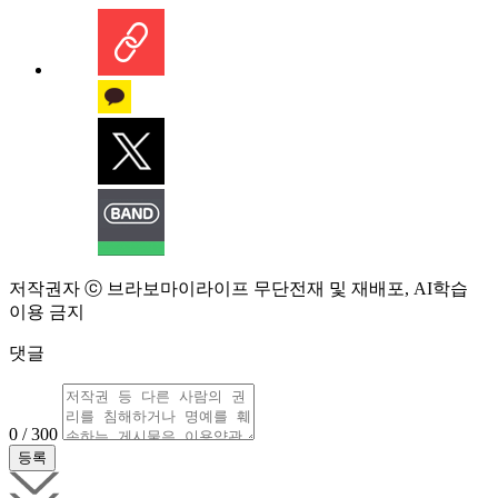
저작권자 ⓒ 브라보마이라이프 무단전재 및 재배포, AI학습
이용 금지
댓글
0 / 300