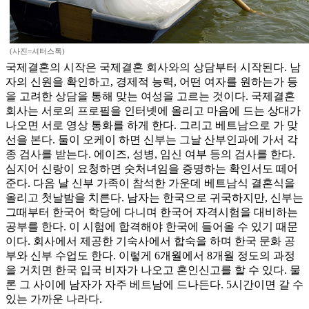
(사진=셔터스톡)
국제결혼의 시작은 국제결혼 회사와의 상담부터 시작된다. 남
자의 신원을 확인하고, 경제적 능력, 어떤 여자를 원하는가 등
을 고려한 상담을 통해 맞는 여성을 고르는 것이다. 국제결혼
회사는 서로의 프로필을 인터넷에 올리고 마음에 드는 상대가
나오면 서로 영상 통화를 하게 한다. 그리고 베트남으로 가 맞
선을 본다. 둘이 오케이 하면 신부는 그날 산부인과에 가서 각
종 검사를 받는다. 에이즈, 성병, 임신 여부 등의 검사를 한다.
심지어 신랑이 요청하면 숫처녀임을 증명하는 확인서도 떼어
준다. 다음 날 신부 가족이 참석한 가운데 베트남식 결혼식을
올리고 첫날밤을 치른다. 남자는 한국으로 귀국하지만, 신부는
그때부터 한국어 학당에 다니며 한국어 자격시험을 대비하는
공부를 한다. 이 시험에 합격해야 한국에 들어올 수 있기 때문
이다. 회사에서 제공한 기숙사에서 합숙을 하며 한국 문화 공
부와 신부 수업도 한다. 이렇게 6개월에서 8개월 정도의 과정
을 거치면 한국 입국 비자가 나오고 혼인신고를 할 수 있다. 물
론 그 사이에 남자가 자주 베트남에 드나든다. 5시간이면 갈 수
있는 가까운 나라다.