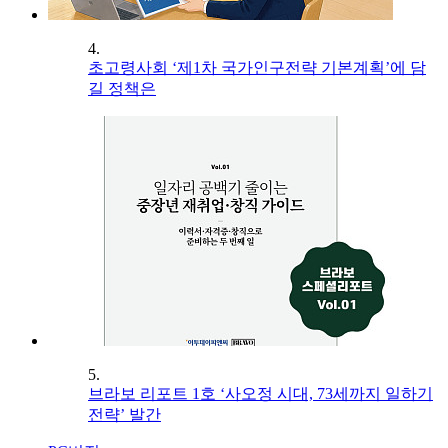
4.
초고령사회 ‘제1차 국가인구전략 기본계획’에 담
길 정책은
5.
브라보 리포트 1호 ‘사오정 시대, 73세까지 일하기
전략’ 발간