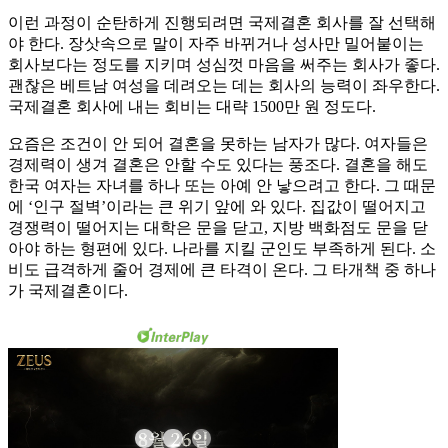
이런 과정이 순탄하게 진행되려면 국제결혼 회사를 잘 선택해
야 한다. 장삿속으로 말이 자주 바뀌거나 성사만 밀어붙이는
회사보다는 정도를 지키며 성심껏 마음을 써주는 회사가 좋다.
괜찮은 베트남 여성을 데려오는 데는 회사의 능력이 좌우한다.
국제결혼 회사에 내는 회비는 대략 1500만 원 정도다.
요즘은 조건이 안 되어 결혼을 못하는 남자가 많다. 여자들은
경제력이 생겨 결혼은 안할 수도 있다는 풍조다. 결혼을 해도
한국 여자는 자녀를 하나 또는 아예 안 낳으려고 한다. 그 때문
에 ‘인구 절벽’이라는 큰 위기 앞에 와 있다. 집값이 떨어지고
경쟁력이 떨어지는 대학은 문을 닫고, 지방 백화점도 문을 닫
아야 하는 형편에 있다. 나라를 지킬 군인도 부족하게 된다. 소
비도 급격하게 줄어 경제에 큰 타격이 온다. 그 타개책 중 하나
가 국제결혼이다.