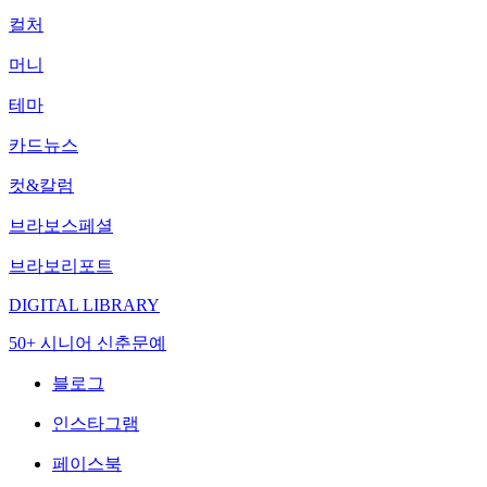
컬처
머니
테마
카드뉴스
컷&칼럼
브라보스페셜
브라보리포트
DIGITAL LIBRARY
50+ 시니어 신춘문예
블로그
인스타그램
페이스북