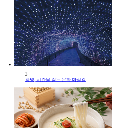
3.
광명, 시간을 걷는 문화 마실길