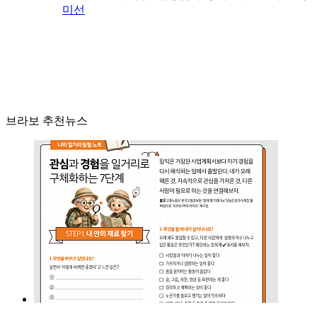
미선
브라보 추천뉴스