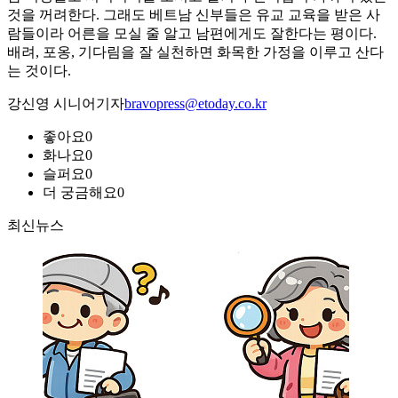
것을 꺼려한다. 그래도 베트남 신부들은 유교 교육을 받은 사
람들이라 어른을 모실 줄 알고 남편에게도 잘한다는 평이다.
배려, 포옹, 기다림을 잘 실천하면 화목한 가정을 이루고 산다
는 것이다.
강신영 시니어기자
bravopress@etoday.co.kr
좋아요
0
화나요
0
슬퍼요
0
더 궁금해요
0
최신뉴스