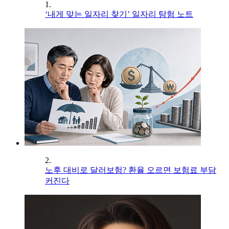
1.
‘내게 맞는 일자리 찾기’ 일자리 탐험 노트
2.
노후 대비로 달러보험? 환율 오르면 보험료 부담
커진다