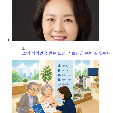
3.
소액 직역연금 받는 노인, 기초연금 수령 길 열린다