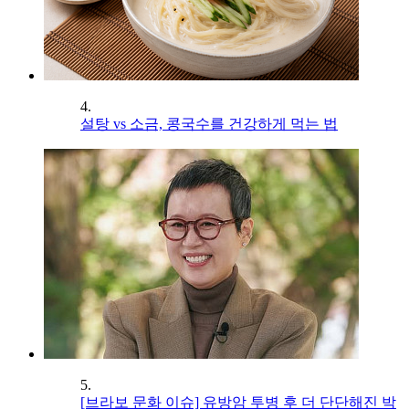
4.
설탕 vs 소금, 콩국수를 건강하게 먹는 법
5.
[브라보 문화 이슈] 유방암 투병 후 더 단단해진 박