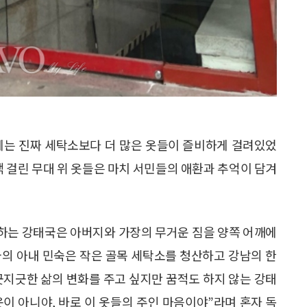
에는 진짜 세탁소보다 더 많은 옷들이 즐비하게 걸려있었
색 걸린 무대 위 옷들은 마치 서민들의 애환과 추억이 담겨
하는 강태국은 아버지와 가장의 무거운 짐을 양쪽 어깨에
국의 아내 민숙은 작은 골목 세탁소를 청산하고 강남의 한
긋지긋한 삶의 변화를 주고 싶지만 꿈적도 하지 않는 강태
옷이 아니야, 바로 이 옷들의 주인 마음이야”라며 혼자 독