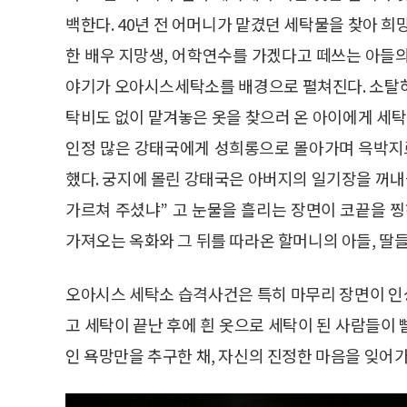
백한다. 40년 전 어머니가 맡겼던 세탁물을 찾아 희
한 배우 지망생, 어학연수를 가겠다고 떼쓰는 아들
야기가 오아시스세탁소를 배경으로 펼쳐진다. 소탈하
탁비도 없이 맡겨놓은 옷을 찾으러 온 아이에게 세
인정 많은 강태국에게 성희롱으로 몰아가며 윽박지르
했다. 궁지에 몰린 강태국은 아버지의 일기장을 꺼내
가르쳐 주셨냐” 고 눈물을 흘리는 장면이 코끝을 찡
가져오는 옥화와 그 뒤를 따라온 할머니의 아들, 딸
오아시스 세탁소 습격사건은 특히 마무리 장면이 인
고 세탁이 끝난 후에 흰 옷으로 세탁이 된 사람들이
인 욕망만을 추구한 채, 자신의 진정한 마음을 잊어