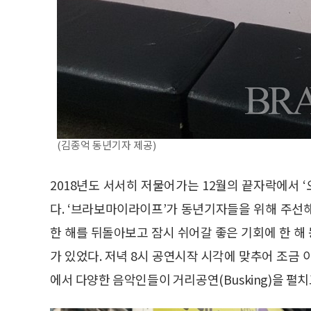
(김종억 동년기자 제공)
2018년도 서서히 저물어가는 12월의 끝자락에서
다. ‘브라보마이라이프’가 동년기자들을 위해 주선
한 해를 뒤돌아보고 잠시 쉬어갈 좋은 기회에 한 
가 있었다. 저녁 8시 공연시작 시각에 맞추어 조금
에서 다양한 음악인들이 거리공연(Busking)을 펼치