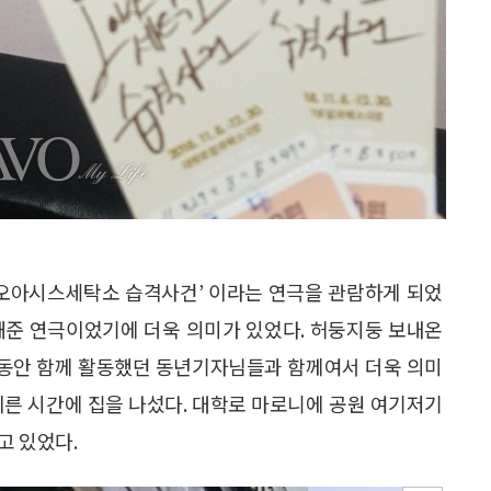
 ‘오아시스세탁소 습격사건’ 이라는 연극을 관람하게 되었
해준 연극이었기에 더욱 의미가 있었다. 허둥지둥 보내온
해 동안 함께 활동했던 동년기자님들과 함께여서 더욱 의미
 이른 시간에 집을 나섰다. 대학로 마로니에 공원 여기저기
고 있었다.