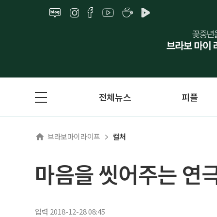
전체뉴스
피플
브라보마이라이프
컬처
마음을 씻어주는 연극
입력 2018-12-28 08:45