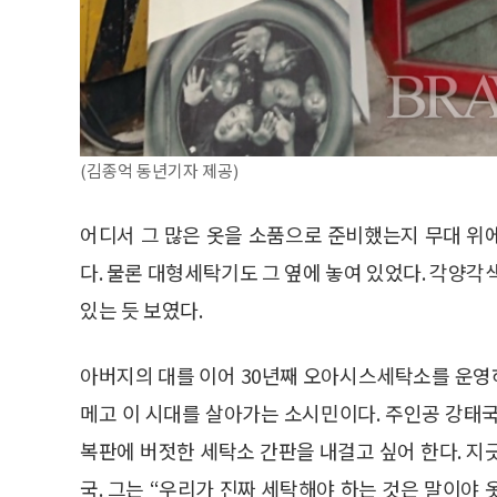
(김종억 동년기자 제공)
어디서 그 많은 옷을 소품으로 준비했는지 무대 위
다. 물론 대형세탁기도 그 옆에 놓여 있었다. 각양각
있는 듯 보였다.
아버지의 대를 이어 30년째 오아시스세탁소를 운영
메고 이 시대를 살아가는 소시민이다. 주인공 강태
복판에 버젓한 세탁소 간판을 내걸고 싶어 한다. 지
국. 그는 “우리가 진짜 세탁해야 하는 것은 말이야 