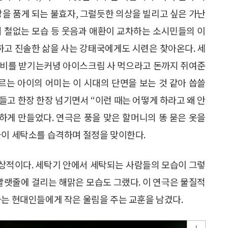
망을 품게 되는 불효자, 그럴듯한 의상을 빌리고 싶은 가난
의 철없는 모습 등 웃음과 애환이 교차하는 소시민들의 이
고 진솔한 삶을 사는 강태국에게도 시련은 찾아온다. 세
탁비를 받기는커녕 아이스크림 사 먹으라고 돈까지 쥐여준
는 아이의 어미는 이 시대의 단면을 보는 것 같아 씁쓸
들고 한장 한장 넘기면서 “이런 때는 어떻게 하라고 왜 안
하게 만들었다. 연극은 풍을 맞은 할머니의 똥 묻은 옷을
들이 세탁소를 습격하며 절정을 맞이한다.
상적이다. 세탁기 안에서 세탁되는 사람들의 모습이 그렇
 빨랫줄에 걸리는 해맑은 모습도 그랬다. 이 연극은 물질적
가는 현대인들에게 작은 울림을 주는 교훈을 남겼다.