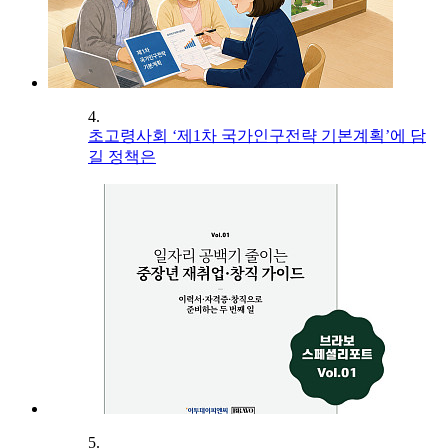
4.
초고령사회 ‘제1차 국가인구전략 기본계획’에 담
길 정책은
5.