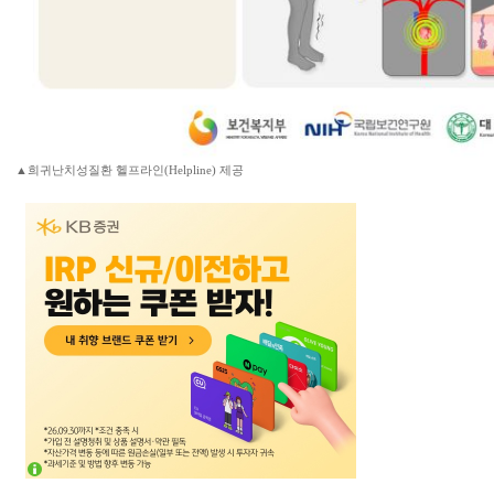
▲희귀난치성질환 헬프라인(Helpline) 제공