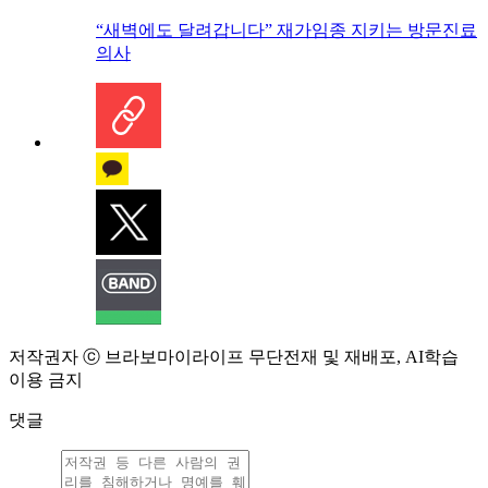
“새벽에도 달려갑니다” 재가임종 지키는 방문진료
의사
저작권자 ⓒ 브라보마이라이프 무단전재 및 재배포, AI학습
이용 금지
댓글