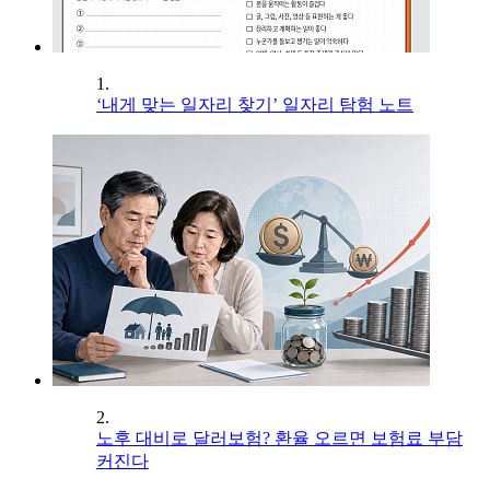
1.
‘내게 맞는 일자리 찾기’ 일자리 탐험 노트
2.
노후 대비로 달러보험? 환율 오르면 보험료 부담
커진다