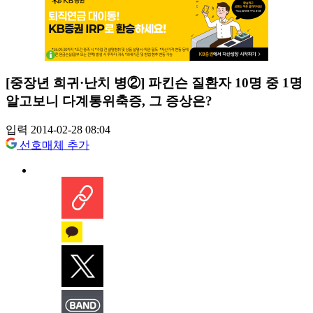
[중장년 희귀·난치 병②] 파킨슨 질환자 10명 중 1명
알고보니 다계통위축증, 그 증상은?
입력 2014-02-28 08:04
선호매체 추가