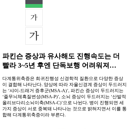
파킨슨 증상과 유사해도 진행속도는 더
빨라 3~5년 후엔 단독보행 어려워져…
다계통위축증은 희귀진행성 신경학적 질환으로 다양한 증상
이 결합해 나타난다. 양상에 따라 자율신경계 증상이 두드러지
는 ‘샤이-드래거 증후군(MSA-A)’, 파킨슨 증상이 두드러지는
‘줄무늬체흑질변성(MSA-P)’, 소뇌 증상이 두드러지는 ‘산발적
올리브다리소뇌이축(MSA-C)’으로 나뉜다. 병이 진행되면 세
가지 증상이 서로 중복돼 나타나는 것으로 밝혀지면서 이를 통
합해 다계통위축증이라 부른다.