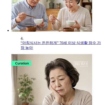
4.
“아침식사는 든든하게” 70세 이상 식생활 점수 가
장 높아