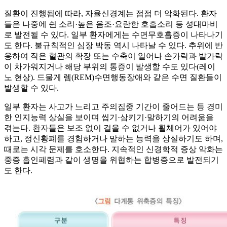
질환이 진행됨에 따라, 자율신경계는 점점 더 악화된다. 환자
들은 나중에 쉰 소리·높은 음조·요란한 호흡소리 등 성대마비
로 발전될 수 있다. 일부 환자에게는 수면무호흡증이 나타나기
도 한다. 불규칙적인 심장 박동 역시 나타날 수 있다. 추위에 반
응하여 작은 혈관의 확장 또는 수축이 일어나 손가락과 발가락
이 차가워지거나 해당 부위의 통증이 발생할 수도 있다(레이
노 현상). 드물게 렘(REM)수면행동장애와 같은 수면 질환들이
발생할 수 있다.
일부 환자는 사고가 느리고 주의집중 기간이 줄어드는 등 경미
한 인지능력 상실을 보이며 씹기·삼키기·말하기의 어려움을
겪는다. 환자들은 보조 없이 걸을 수 없거나 휠체어가 있어야
하고, 정신황폐를 경험하거나 말하는 능력을 상실하기도 하며,
때로는 시각 문제를 호소한다. 지속적인 신경학적 증상 악화는
중증 흡인폐렴과 같이 생명을 위협하는 합병증으로 발전되기
도 한다.