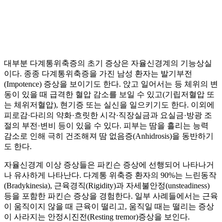
대부분 다계통위축증의 초기 증상은 자율신경계의 기능상실
이다. 종종 다계통위축증을 가진 남성 환자는 발기부전
(Impotence) 증상을 보이기도 한다. 앉고 일어서는 등 체위의 변
동이 있을 때 급격한 혈압 감소를 보일 수 있고(기립저혈압 또
는 체위저혈압), 현기증 또는 실신을 일으키기도 한다. 이외에
피로감·다리의 약화·흐릿한 시각·직장실금과 요실금·방광 조
절의 부전·변비 등이 있을 수 있다. 피부는 땀을 흘리는 능력
감소로 인해 극히 건조해져 땀 없음증(Anhidrosis)을 동반하기
도 한다.
자율신경계 이상 증상들은 파킨슨 증상에 선행되어 나타나거
나 유사하게 나타난다. 다계통 위축증 환자의 90%는 느린동작
(Bradykinesia), 근육경직(Rigidity)과 자세불안정(unsteadiness)
등을 포함한 파킨슨 증상을 경험한다. 일부 사례들에서는 근육
이 움직이지 않을 때 근육이 떨리고, 움직일 때는 떨리는 증상
이 사라지는 안정시진전(Resting tremor)증상을 보인다.