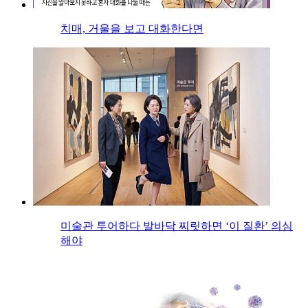
치매, 거울을 보고 대화한다면
미술관 투어하다 발바닥 찌릿하면 ‘이 질환’ 의심
해야