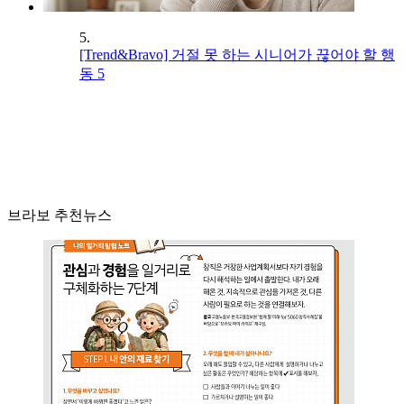
5.
[Trend&Bravo] 거절 못 하는 시니어가 끊어야 할 행
동 5
브라보 추천뉴스