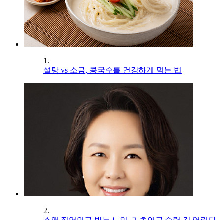
1.
설탕 vs 소금, 콩국수를 건강하게 먹는 법
2.
소액 직역연금 받는 노인, 기초연금 수령 길 열린다