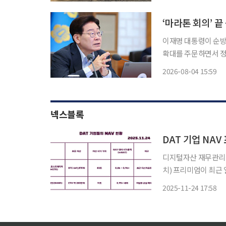
한민국 2026 815
이재명 대통령이 순방
확대를 주문하면서 정
를 둘 전망이다. 용산
2026-08-04 15:59
정 절차를 단축하는 
넥스블록
DAT 기업 NA
디지털자산 재무관리(DAT
치) 프리미엄이 최근
2025년 초중반까지 
2025-11-24 17:58