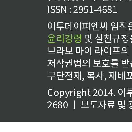
ISSN : 2951-4681
이투데이피엔씨 임직원
윤리강령
및 실천규정을
브라보 마이 라이프의
저작권법의 보호를 받
무단전재, 복사, 재배포
Copyright 2014.
이
2680 ㅣ 보도자료 및 광