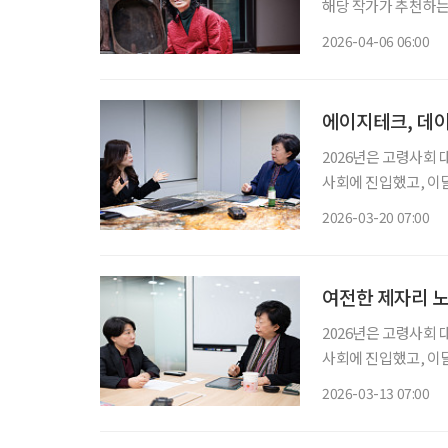
해당 작가가 추천하는 책도 함께 즐겨보세요.
입술에서 터져 나온 
2026-04-06 06:00
았다. 평화롭던 혜화
에이지테크, 데이
2026년은 고령사회
사회에 진입했고, 이
을 맞이하기 때문입니다
2026-03-20 07:00
거 등 사회 시스템 
여전한 제자리 노
2026년은 고령사회
사회에 진입했고, 이
을 맞이하기 때문입니다
2026-03-13 07:00
거 등 사회 시스템 