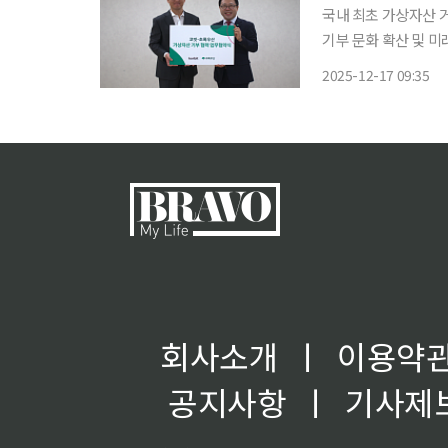
국내 최초 가상자산
기부 문화 확산 및 미래
약은 디지털 자산 시
2025-12-17 09:35
회사소개
ㅣ
이용약
공지사항
ㅣ
기사제