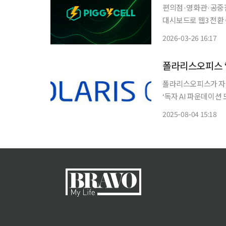
편의점·영화관·공중전
대시보드로 웹3 전환 
영화관, 공중전화 박
2026-03-26 16:17
워온 피기셀이 이제는
폴라리스오피스가 자사
‘독자 AI 파운데이션
델(LLM)을 순차적으
2025-08-04 15:18