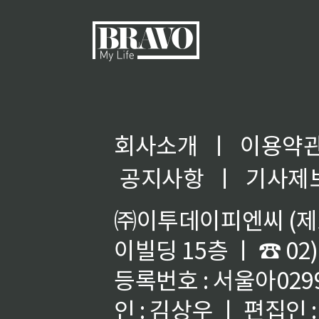
회사소개
ㅣ
이용약
◀
공지사항
ㅣ
기사제
㈜이투데이피엔씨 (제호
이빌딩 15층 ㅣ ☎ 02)
등록번호 : 서울아02992
인 : 김상우 ㅣ 편집인