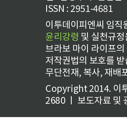
ISSN : 2951-4681
이투데이피엔씨 임직원
윤리강령
및 실천규정을
브라보 마이 라이프의
저작권법의 보호를 받
무단전재, 복사, 재배포
Copyright 2014.
이
2680 ㅣ 보도자료 및 광