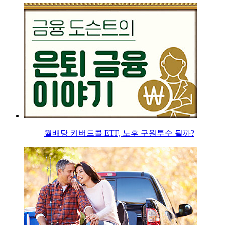
월배당 커버드콜 ETF, 노후 구원투수 될까?