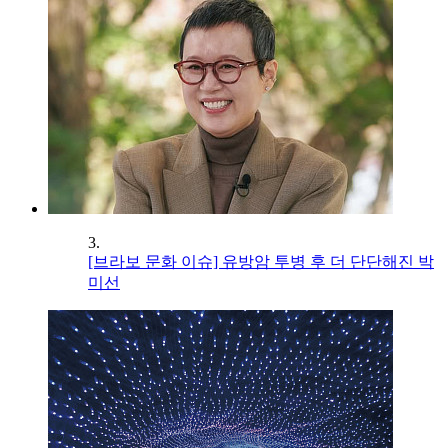
3.
[브라보 문화 이슈] 유방암 투병 후 더 단단해진 박
미선