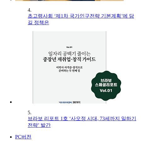
4.
초고령사회 ‘제1차 국가인구전략 기본계획’에 담
길 정책은
5.
브라보 리포트 1호 ‘사오정 시대, 73세까지 일하기
전략’ 발간
PC버전