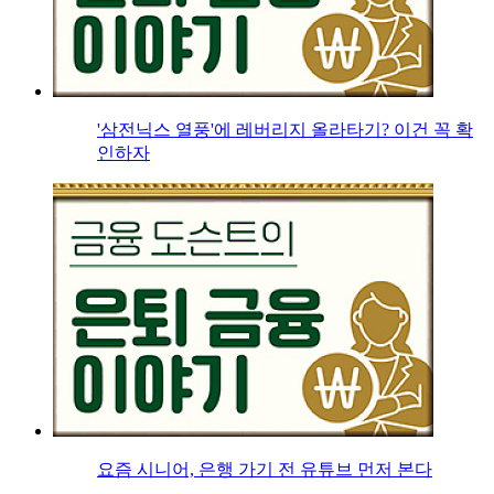
'삼전닉스 열풍'에 레버리지 올라타기? 이건 꼭 확
인하자
요즘 시니어, 은행 가기 전 유튜브 먼저 본다