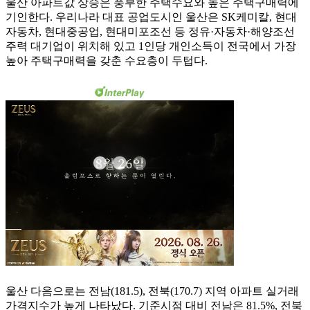
울산 아파트값 상승은 풍부한 주택수요와 높은 주택구매력에
기인한다. 우리나라 대표 공업도시인 울산은 SK케미칼, 현대
자동차, 현대중공업, 현대미포조선 등 정유·자동차·해양조선
주력 대기업이 위치해 있고 1인당 개인소득이 전국에서 가장
높아 주택구매력을 갖춘 수요층이 두텁다.
울산 다음으로는 전남(181.5), 전북(170.7) 지역 아파트 실거래
가격지수가 높게 나타났다. 기준시점 대비 전남은 81.5%, 전북