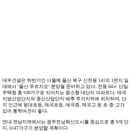
대우건설은 하반기인 11월에 울산 북구 신천동 141의 1번지 일
대에서 ‘울산 푸르지오’ 분양을 준비하고 있다. 전용 84㎡ 단일
주택형 총 930가구로 지어지는 중소형 대단지 아파트다. 매곡
지방산업단지와 중산산업단지 배후 주거지역에 위치하며, 단
지 인근에 동대초등, 매곡초등, 매곡중, 매곡고 등 초·중·고가
있어 통학여건이 좋다.
연내 전남지역에서는 광주전남혁신도시를 중심으로 총 9개 단
지, 6147가구가 분양할 계획이다.