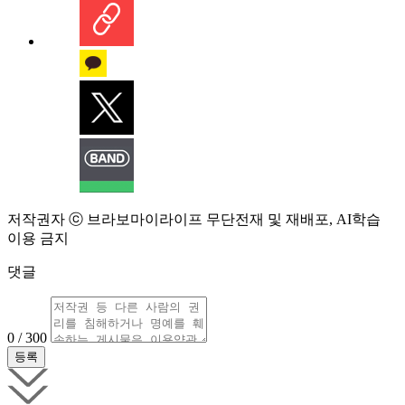
저작권자 ⓒ 브라보마이라이프 무단전재 및 재배포, AI학습
이용 금지
댓글
0 / 300