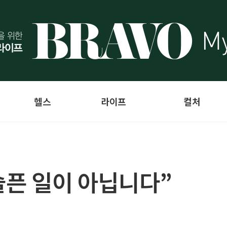
헬스
라이프
컬처
슬픈 일이 아닙니다”