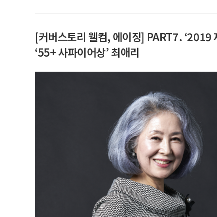
[커버스토리 웰컴, 에이징] PART7. ‘20
‘55+ 사파이어상’ 최애리