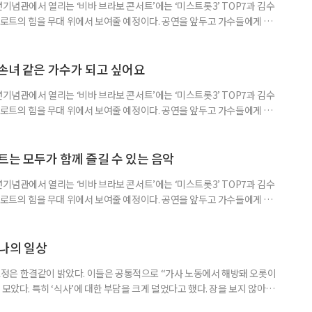
년기념관에서 열리는 ‘비바 브라보 콘서트’에는 ‘미스트롯3’ TOP7과 김수
 트로트의 힘을 무대 위에서 보여줄 예정이다. 공연을 앞두고 가수들에게 트로
음, 그리고 이번 공연에 대한 기대를 들어봤다. 김소연에게 무대는 가장 행복
에서 준우승을 하며 ‘트로트’라는 장르와 본격적으로 인연을 맺었다. 김소연
를 “무대에서 트로트를 부를 때 가장 행복한 제 모습을 발견했다
손녀 같은 가수가 되고 싶어요
년기념관에서 열리는 ‘비바 브라보 콘서트’에는 ‘미스트롯3’ TOP7과 김수
 트로트의 힘을 무대 위에서 보여줄 예정이다. 공연을 앞두고 가수들에게 트로
, 그리고 이번 공연에 대한 기대를 들어봤다. 나영은 어릴 때부터 가수가
트 가수인 장윤정의 무대를 보면서 그 마음이 더욱 커졌다. 그는 “장윤정 선
래하고 싶다’는 생각을 했다”며 “언젠가 꼭 직접 뵙고 싶다
트는 모두가 함께 즐길 수 있는 음악
년기념관에서 열리는 ‘비바 브라보 콘서트’에는 ‘미스트롯3’ TOP7과 김수
 트로트의 힘을 무대 위에서 보여줄 예정이다. 공연을 앞두고 가수들에게 트로
, 그리고 이번 공연에 대한 기대를 들어봤다. 배아현은 ‘제1회 이호섭 가요
의 길을 걷게 됐다. 그때부터 본격적으로 트로트에 빠져들었다고 회상했다.
를 아우르는 힘’이라고 짚었다. “남녀노소 누구나 즐길 수 있
나의 일상
정은 한결같이 밝았다. 이들은 공통적으로 “가사 노동에서 해방돼 오롯이
 모았다. 특히 ‘식사’에 대한 부담을 크게 덜었다고 했다. 장을 보지 않아도
, 설거지에서조차 자유로워지는 ‘3무(無)’가 주는 홀가분함이 크다는 것이