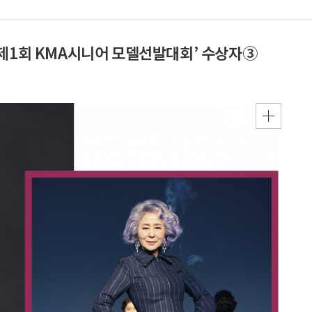
19 제1회 KMA시니어 모델선발대회’ 수상자③