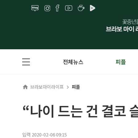
전체뉴스
피플
브라보마이라이프
피플
“나이 드는 건 결코 
입력 2020-02-06 09:15