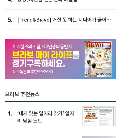
5.
[Trend&Bravo] 거절 못 하는 시니어가 끊어야
할 행동 5
브라보 추천뉴스
1.
‘내게 맞는 일자리 찾기’ 일자
리 탐험 노트