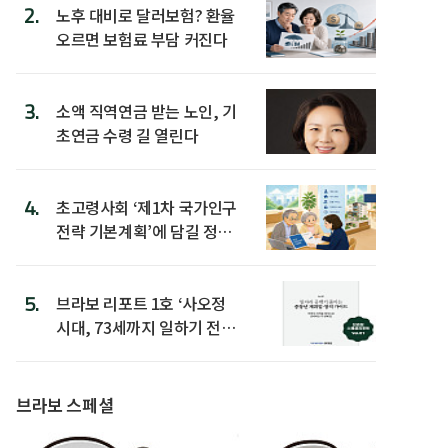
2.
노후 대비로 달러보험? 환율
오르면 보험료 부담 커진다
3.
소액 직역연금 받는 노인, 기
초연금 수령 길 열린다
4.
초고령사회 ‘제1차 국가인구
전략 기본계획’에 담길 정책
은
5.
브라보 리포트 1호 ‘사오정
시대, 73세까지 일하기 전략’
발간
브라보 스페셜