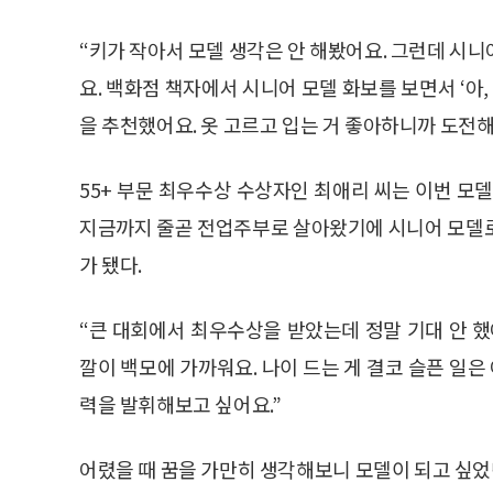
“키가 작아서 모델 생각은 안 해봤어요. 그런데 시
요. 백화점 책자에서 시니어 모델 화보를 보면서 ‘아,
을 추천했어요. 옷 고르고 입는 거 좋아하니까 도전
55+ 부문 최우수상 수상자인 최애리 씨는 이번 모
지금까지 줄곧 전업주부로 살아왔기에 시니어 모델로
가 됐다.
“큰 대회에서 최우수상을 받았는데 정말 기대 안 했어
깔이 백모에 가까워요. 나이 드는 게 결코 슬픈 일은
력을 발휘해보고 싶어요.”
어렸을 때 꿈을 가만히 생각해보니 모델이 되고 싶었던