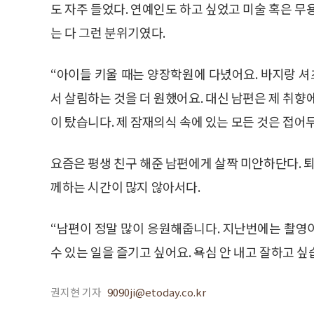
도 자주 들었다. 연예인도 하고 싶었고 미술 혹은 무
는 다 그런 분위기였다.
“아이들 키울 때는 양장학원에 다녔어요. 바지랑 셔
서 살림하는 것을 더 원했어요. 대신 남편은 제 취향
이 탔습니다. 제 잠재의식 속에 있는 모든 것은 접어
요즘은 평생 친구 해준 남편에게 살짝 미안하단다. 퇴
께하는 시간이 많지 않아서다.
“남편이 정말 많이 응원해줍니다. 지난번에는 촬영이
수 있는 일을 즐기고 싶어요. 욕심 안 내고 잘하고 싶
권지현 기자
9090ji@etoday.co.kr