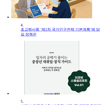
4.
초고령사회 ‘제1차 국가인구전략 기본계획’에 담
길 정책은
5.