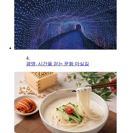
4.
광명, 시간을 걷는 문화 마실길