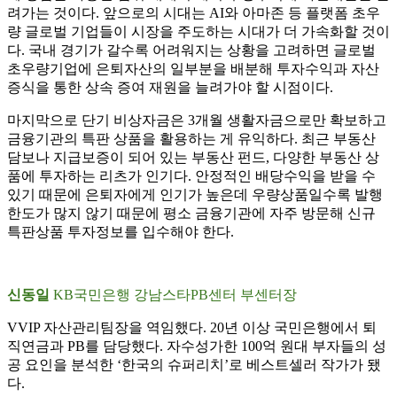
려가는 것이다. 앞으로의 시대는 AI와 아마존 등 플랫폼 초우
량 글로벌 기업들이 시장을 주도하는 시대가 더 가속화할 것이
다. 국내 경기가 갈수록 어려워지는 상황을 고려하면 글로벌
초우량기업에 은퇴자산의 일부분을 배분해 투자수익과 자산
증식을 통한 상속 증여 재원을 늘려가야 할 시점이다.
마지막으로 단기 비상자금은 3개월 생활자금으로만 확보하고
금융기관의 특판 상품을 활용하는 게 유익하다. 최근 부동산
담보나 지급보증이 되어 있는 부동산 펀드, 다양한 부동산 상
품에 투자하는 리츠가 인기다. 안정적인 배당수익을 받을 수
있기 때문에 은퇴자에게 인기가 높은데 우량상품일수록 발행
한도가 많지 않기 때문에 평소 금융기관에 자주 방문해 신규
특판상품 투자정보를 입수해야 한다.
신동일
KB국민은행 강남스타PB센터 부센터장
VVIP 자산관리팀장을 역임했다. 20년 이상 국민은행에서 퇴
직연금과 PB를 담당했다. 자수성가한 100억 원대 부자들의 성
공 요인을 분석한 ‘한국의 슈퍼리치’로 베스트셀러 작가가 됐
다.