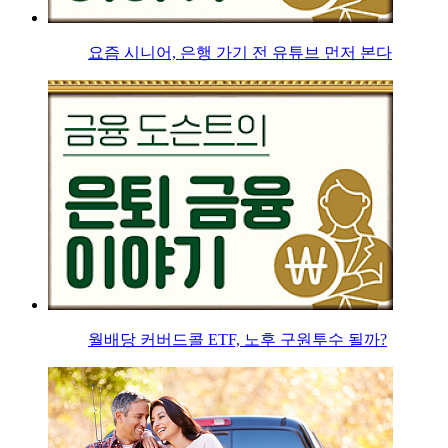
요즘 시니어, 은행 가기 전 유튜브 먼저 본다
월배당 커버드콜 ETF, 노후 구원투수 될까?