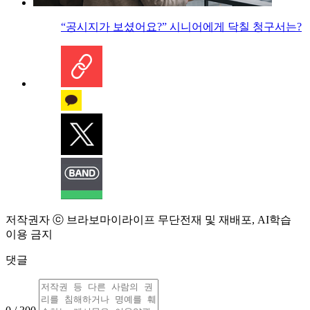
“공시지가 보셨어요?” 시니어에게 닥칠 청구서는?
저작권자 ⓒ 브라보마이라이프 무단전재 및 재배포, AI학습
이용 금지
댓글