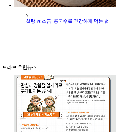
5.
설탕 vs 소금, 콩국수를 건강하게 먹는 법
브라보 추천뉴스