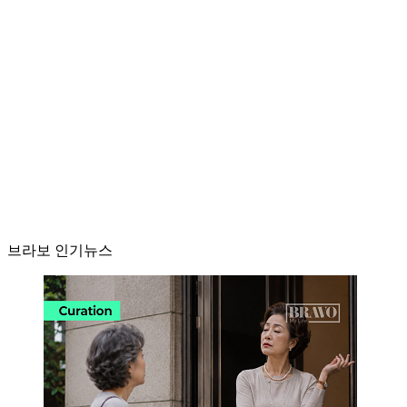
브라보 인기뉴스