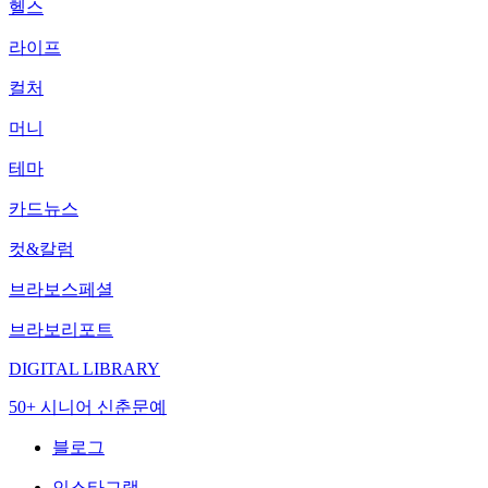
헬스
라이프
컬처
머니
테마
카드뉴스
컷&칼럼
브라보스페셜
브라보리포트
DIGITAL LIBRARY
50+ 시니어 신춘문예
블로그
인스타그램