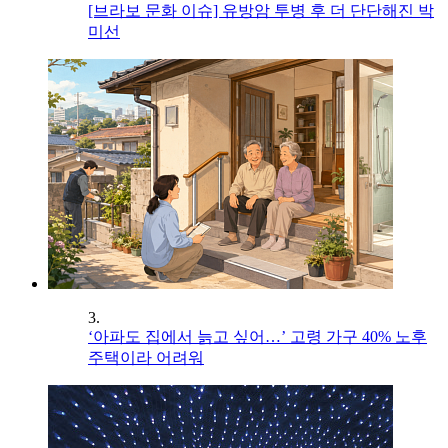
[브라보 문화 이슈] 유방암 투병 후 더 단단해진 박
미선
3.
‘아파도 집에서 늙고 싶어…’ 고령 가구 40% 노후
주택이라 어려워