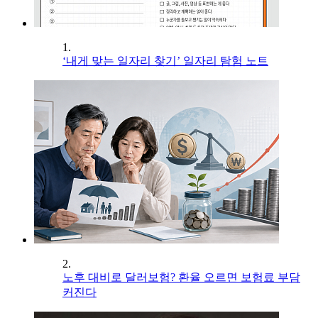
1.
‘내게 맞는 일자리 찾기’ 일자리 탐험 노트
2.
노후 대비로 달러보험? 환율 오르면 보험료 부담
커진다