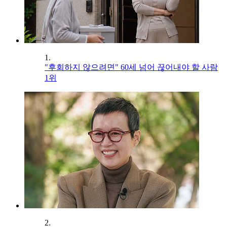
1.
"후회하지 않으려면" 60세 넘어 끊어내야 할 사람
1위
2.