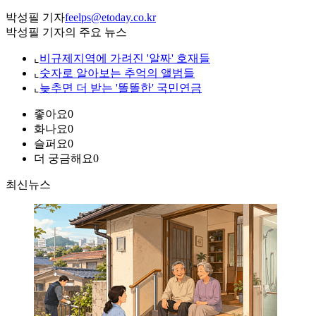
박성필 기자
feelps@etoday.co.kr
박성필 기자의 주요 뉴스
⌞
비규제지역에 가려진 '알짜' 호재들
⌞
숫자로 알아보는 추억의 앨범들
⌞
늦추면 더 받는 '똘똘한' 국민연금
좋아요
0
화나요
0
슬퍼요
0
더 궁금해요
0
최신뉴스