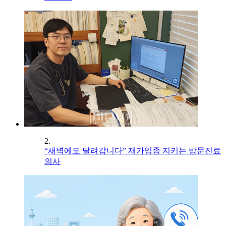
2.
“새벽에도 달려갑니다” 재가임종 지키는 방문진료
의사