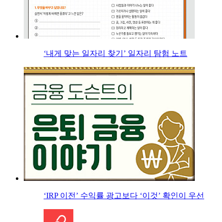
‘내게 맞는 일자리 찾기’ 일자리 탐험 노트
‘IRP 이전’ 수익률 광고보다 ‘이것’ 확인이 우선