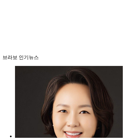
브라보 인기뉴스