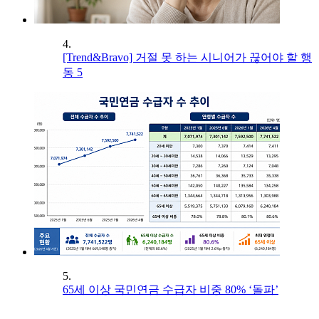
4.
[Trend&Bravo] 거절 못 하는 시니어가 끊어야 할 행
동 5
5.
65세 이상 국민연금 수급자 비중 80% ‘돌파’