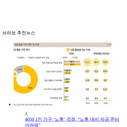
브라보 추천뉴스
1.
4050 1인 가구 ‘노후’ 걱정, “노후 대비 자금 준비
어려워”