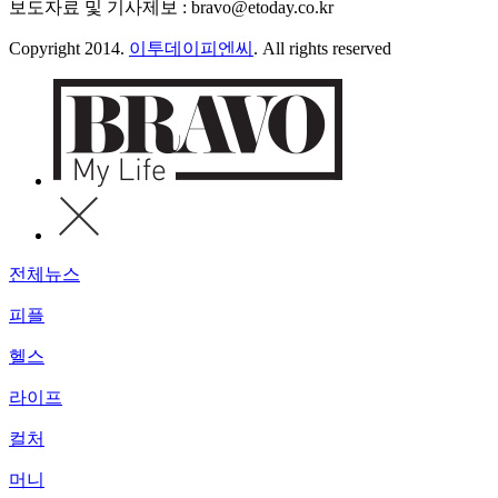
보도자료 및 기사제보 : bravo@etoday.co.kr
Copyright 2014.
이투데이피엔씨
. All rights reserved
전체뉴스
피플
헬스
라이프
컬처
머니