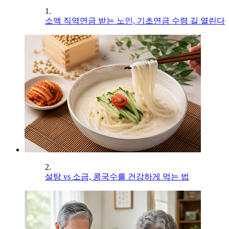
1.
소액 직역연금 받는 노인, 기초연금 수령 길 열린다
2.
설탕 vs 소금, 콩국수를 건강하게 먹는 법