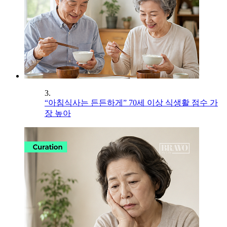
3.
“아침식사는 든든하게” 70세 이상 식생활 점수 가
장 높아