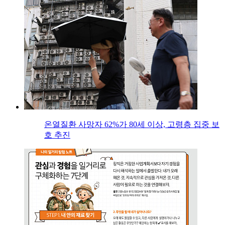
온열질환 사망자 62%가 80세 이상, 고령층 집중 보
호 추진