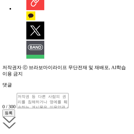
저작권자 ⓒ 브라보마이라이프 무단전재 및 재배포, AI학습
이용 금지
댓글
0 / 300