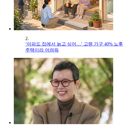
2.
‘아파도 집에서 늙고 싶어…’ 고령 가구 40% 노후
주택이라 어려워