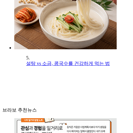
5.
설탕 vs 소금, 콩국수를 건강하게 먹는 법
브라보 추천뉴스