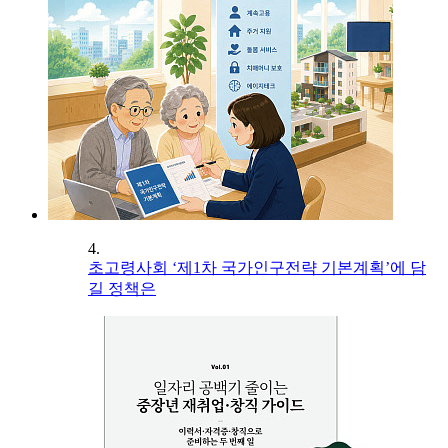
4.
초고령사회 ‘제1차 국가인구전략 기본계획’에 담
길 정책은