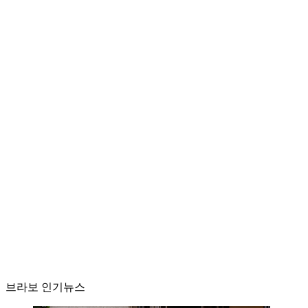
브라보 인기뉴스