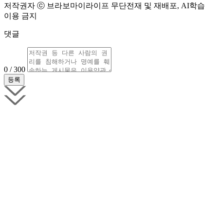
저작권자 ⓒ 브라보마이라이프 무단전재 및 재배포, AI학습
이용 금지
댓글
0 / 300