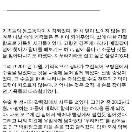
가족들의 동고동락이 시작되었다. 한 치 앞이 보이지 않는 힘
겨운 나날 속에 가족들은 큰 힘이 되어주었다. 삶에 대한 간절
함으로 가득한 시간들이었다. 고향인 경주에 내려가 매일같이
절에 찾아가 참배를 해보기도 하고, 암에 좋다고 소문난 것들
을 찾아다니기도 하였다. 지푸라기라도 잡고 싶은 심정이었다.
그리고 2011년 12월, 기적적으로 상태가 호전되어 모병원에서
수술을 받았다는 것을 나중에 들어 알게 되었다. 선망 증상이
었다. 큰 수술을 한 뒤 나타나는 증상으로 수술 전후의 기억이
또렷이 떠오르지 않는다. 기억나는 것은 오직 내 손을 잡아주
던 가족들의 따스함이었다.
수술 후 생사의 갈림길에서 사투를 벌였다. 그러던 중 2012년 2
월, 사랑하는 아들이 대학에 합격하였다는 소식을 듣게 되었
다. 나도 모르게 긴 잠에서 깨어나 병상에서 불현듯 일어섰다.
그리고 나의 지갑에 유일하게 남아있던 ‘우리카드’를 집어들
고 인근 백화점으로 아들 손을 잡고 달려갔다. 입학 축하 양복