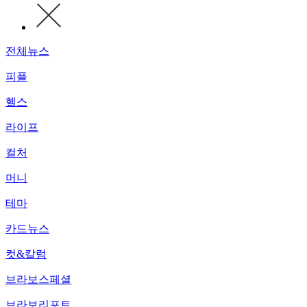
전체뉴스
피플
헬스
라이프
컬처
머니
테마
카드뉴스
컷&칼럼
브라보스페셜
브라보리포트