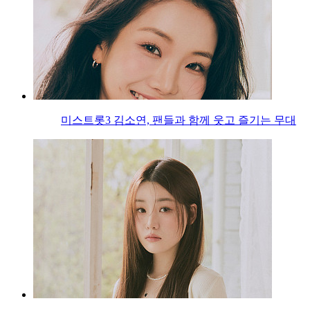
미스트롯3 김소연, 팬들과 함께 웃고 즐기는 무대