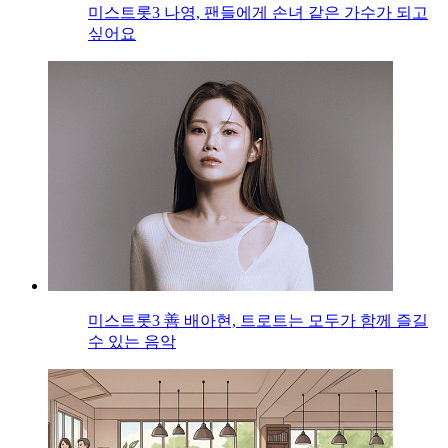
미스트롯3 나영, 팬들에게 손녀 같은 가수가 되고
싶어요
미스트롯3 善 배아현, 트로트는 모두가 함께 즐길
수 있는 음악