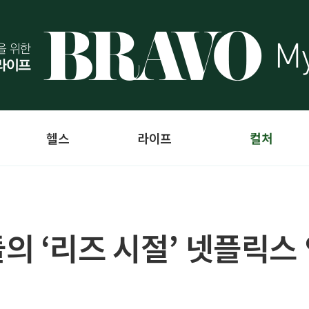
헬스
라이프
컬처
의 ‘리즈 시절’ 넷플릭스