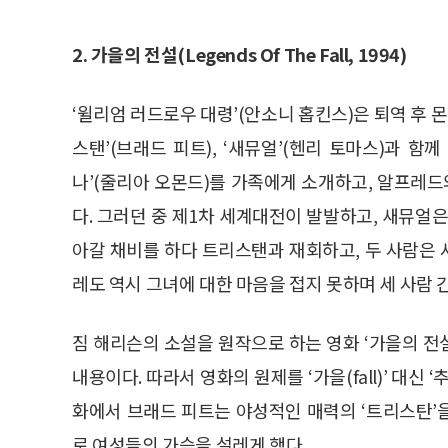
2. 가을의 전설(Legends Of The Fall, 1994)
‘윌리엄 러드로우 대령’(안소니 홉킨스)은 퇴역 후 몬
스탠’(브래드 피트), ‘새뮤얼’(헨리 토마스)과 함
나’(줄리아 오몬드)를 가족에게 소개하고, 알프레
다. 그러던 중 제1차 세계대전이 발발하고, 새뮤얼
아갈 채비를 하다 트리스탠과 재회하고, 두 사람은
레도 역시 그녀에 대한 마음을 접지 못하며 세 사람 
짐 해리슨의 소설을 원작으로 하는 영화 ‘가을의 
내용이다. 따라서 영화의 원제를 ‘가을(fall)’ 대신 
화에서 브래드 피트는 야성적인 매력의 ‘트리스탄’
로 여성들의 가슴을 설레게 했다.