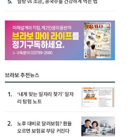
5.
설탕 vs 소금, 콩국수를 건강하게 먹는 법
브라보 추천뉴스
1.
‘내게 맞는 일자리 찾기’ 일자
리 탐험 노트
2.
노후 대비로 달러보험? 환율
오르면 보험료 부담 커진다