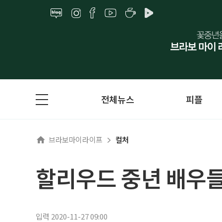
전체뉴스
피플
브라보마이라이프
컬처
할리우드 중년 배우들
입력 2020-11-27 09:00