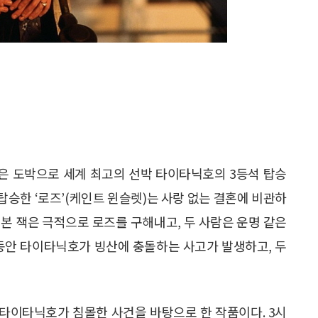
)은 도박으로 세계 최고의 선박 타이타닉호의 3등석 탑승
탑승한 ‘로즈’(케인트 윈슬렛)는 사랑 없는 결혼에 비관하
을 본 잭은 극적으로 로즈를 구해내고, 두 사람은 운명 같은
 동안 타이타닉호가 빙산에 충돌하는 사고가 발생하고, 두
객선 타이타닉호가 침몰한 사건을 바탕으로 한 작품이다. 3시