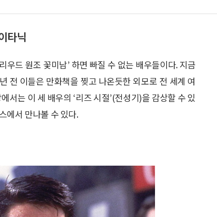
타이타닉
할리우드 원조 꽃미남’ 하면 빠질 수 없는 배우들이다. 지금
 년 전 이들은 만화책을 찢고 나온듯한 외모로 전 세계 여
에서는 이 세 배우의 ‘리즈 시절’(전성기)을 감상할 수 있
스에서 만나볼 수 있다.