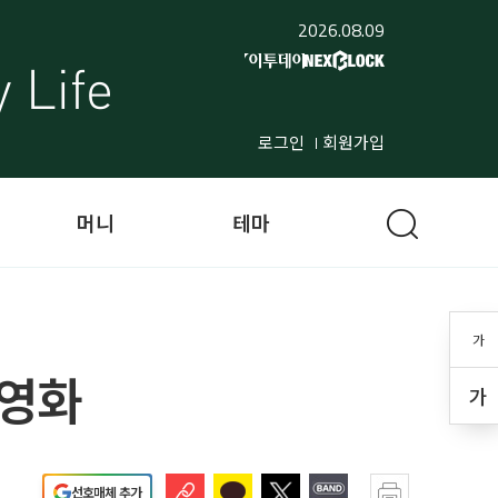
2026.08.09
로그인
회원가입
머니
테마
가
 영화
가
선호매체 추가