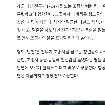
해군 최신 전투기 F-14기를 모는 조종사 ‘매버릭 대
훈련학교에 입학한다. 그곳에서 매버릭은 생도들의 
스)와 사랑에 빠진다. 하지만 달콤한 나날도 잠시, 
장 나고, 탈출을 시도하던 친구 ‘구즈’가 목숨을 
로 인해 조종사의 꿈을 포기할 위기에 놓인다.
영화 ‘탑건’은 전투기 조종사를 꿈꾸는 청년들의 사
군인, 조종사 등을 동원해 현실감을 높였다는 평을 
반열에 오르며 할리우드 대표 배우로 부상했다. 항
면은 지금까지도 명장면으로 꼽힌다.