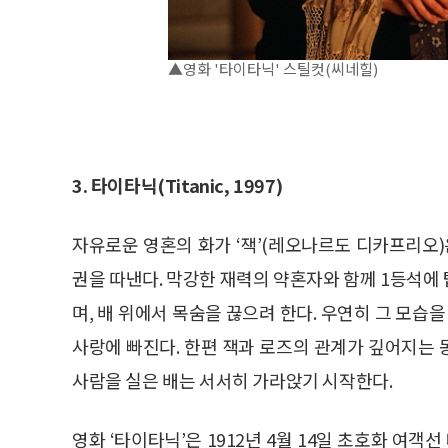
▲영화 '타이타닉' 스틸컷(씨네힐)
3. 타이타닉(Titanic, 1997)
자유로운 영혼의 화가 ‘잭’(레오나르도 디카프리오
권을 따낸다. 막강한 재력의 약혼자와 함께 1등석에 
며, 배 위에서 목숨을 끊으려 한다. 우연히 그 모습
사랑에 빠진다. 한편 잭과 로즈의 관계가 깊어지는
사람을 실은 배는 서서히 가라앉기 시작한다.
영화 ‘타이타닉’은 1912년 4월 14일 초호화 여