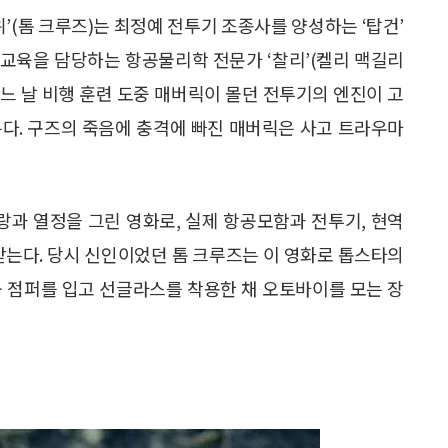
위’(톰 크루즈)는 최정예 전투기 조종사를 양성하는 ‘탑건’
교육을 담당하는 항공물리학 전문가 ‘찰리’(켈리 맥길리
어느 날 비행 훈련 도중 매버릭이 몰던 전투기의 엔진이 고
잃는다. 구즈의 죽음에 충격에 빠진 매버릭은 사고 트라우마
랑과 열정을 그린 영화로, 실제 항공모함과 전투기, 현역
받는다. 당시 신인이었던 톰 크루즈는 이 영화로 톱스타의
공 점퍼를 입고 선글라스를 착용한 채 오토바이를 모는 장