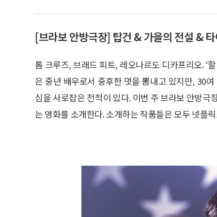
[브라보 안방극장] 탑건 & 가을의 전설 & 
톰 크루즈, 브래드 피트, 레오나르도 디카프리오. ‘
은 중년 배우로서 중후한 멋을 뽐내고 있지만, 30여
심을 사로잡은 전적이 있다. 이번 주 브라보 안방극장
는 영화를 소개한다. 소개하는 작품들은 모두 넷플릭