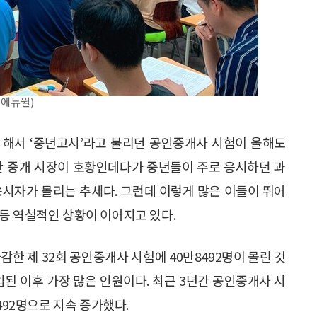
(에듀윌)
 해서 ‘중년고시’라고 불리던 공인중개사 시험이 올해도
산 중개 시장이 호황인데다가 중년들이 주로 응시하던 과
응시자가 몰리는 추세다. 그런데 이렇게 많은 이들이 뛰어
등 역설적인 상황이 이어지고 있다.
감한 제 32회 공인중개사 시험에 40만8492명이 몰린 것
입된 이후 가장 많은 인원이다. 최근 3년간 공인중개사 시
492명으로 지속 증가했다.