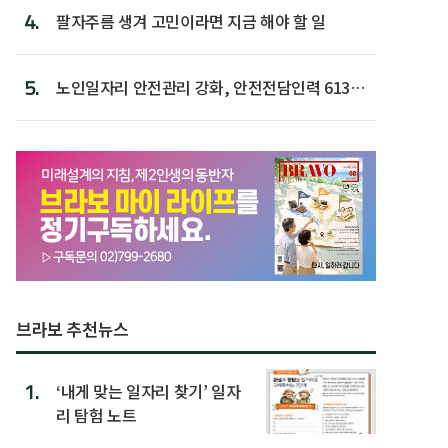
4.
팔자주름 생겨 고민이라면 지금 해야 할 일
5.
노인일자리 안전관리 강화, 안전전담인력 613명
첫 배치
브라보 추천뉴스
1.
‘내게 맞는 일자리 찾기’ 일자
리 탐험 노트