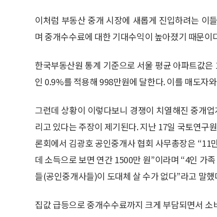
이처럼 부동산 중개 시장에 새롭게 진입하려는 이들
며 중개수수료에 대한 기대수익이 높아졌기 때문이다
한국부동산원 통계 기준으로 서울 평균 아파트값은 1
인 0.9%를 적용해 998만원에 달한다. 이를 매도자
그런데 상황이 이렇다보니 경쟁이 치열해진 중개업
리고 있다는 주장이 제기된다. 지난 17일 국토연구원
론회에서 김광호 공인중개사 협회 사무총장은 “11만
데 소득으로 보면 연간 1500만 원”이라며 “4인 가족 
들(공인중개사들)이 도대체 살 수가 없다”라고 말했
집값 급등으로 중개수수료까지 크게 부담되면서 소비