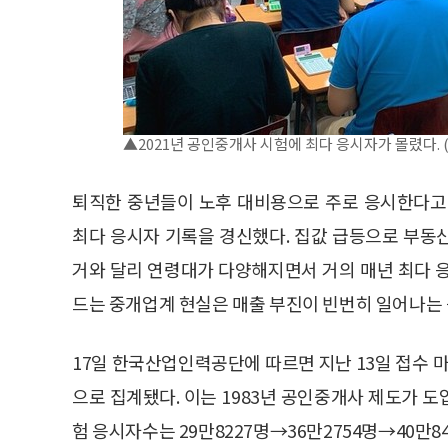
▲2021년 공인중개사 시험에 최다 응시자가 몰렸다. 
퇴직한 중년들이 노후 대비용으로 주로 응시한다고
최다 응시자 기록을 경신했다. 집값 급등으로 부동
거와 달리 연령대가 다양해지면서 거의 매년 최다 
드는 중개업계 현실은 매출 부진이 빈번히 일어나는 
17일 한국산업인력공단에 따르면 지난 13일 접수 마
으로 집계됐다. 이는 1983년 공인중개사 제도가 도
험 응시자수는 29만8227명→36만2754명→40만8