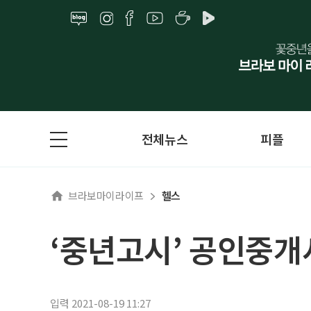
전체뉴스
피플
브라보마이라이프
헬스
‘중년고시’ 공인중개
입력 2021-08-19 11:27