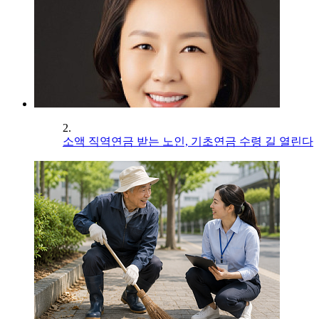
2.
소액 직역연금 받는 노인, 기초연금 수령 길 열린다