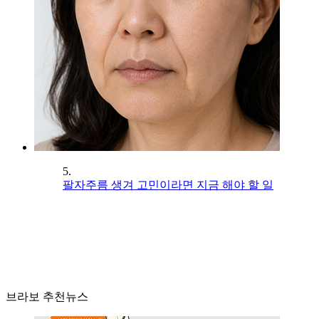
5.
팔자주름 생겨 고민이라면 지금 해야 할 일
브라보 추천뉴스