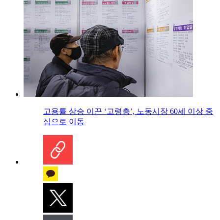
고용률 상승 이끈 ‘고령층’, 노동시장 60세 이상 중
심으로 이동