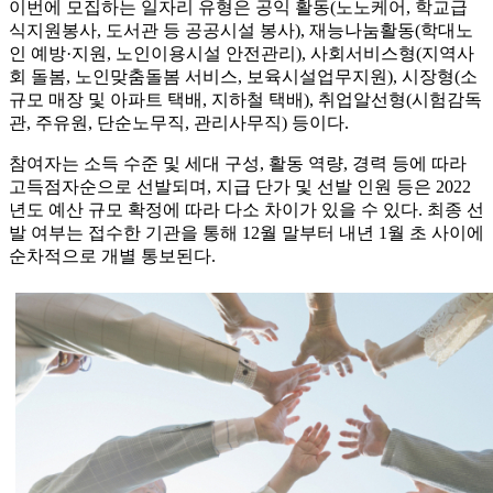
이번에 모집하는 일자리 유형은 공익 활동(노노케어, 학교급
식지원봉사, 도서관 등 공공시설 봉사), 재능나눔활동(학대노
인 예방·지원, 노인이용시설 안전관리), 사회서비스형(지역사
회 돌봄, 노인맞춤돌봄 서비스, 보육시설업무지원), 시장형(소
규모 매장 및 아파트 택배, 지하철 택배), 취업알선형(시험감독
관, 주유원, 단순노무직, 관리사무직) 등이다.
참여자는 소득 수준 및 세대 구성, 활동 역량, 경력 등에 따라
고득점자순으로 선발되며, 지급 단가 및 선발 인원 등은 2022
년도 예산 규모 확정에 따라 다소 차이가 있을 수 있다. 최종 선
발 여부는 접수한 기관을 통해 12월 말부터 내년 1월 초 사이에
순차적으로 개별 통보된다.