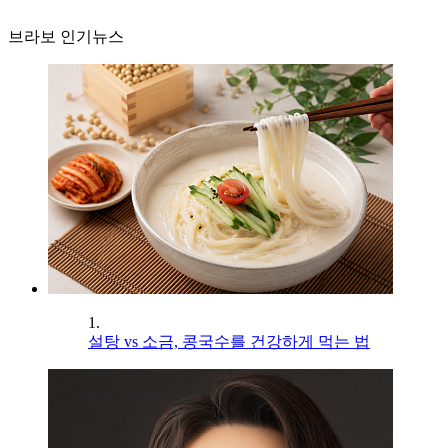
브라보 인기뉴스
1.
설탕 vs 소금, 콩국수를 건강하게 먹는 법