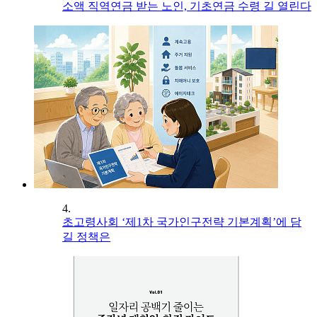
소액 직역연금 받는 노인, 기초연금 수령 길 열린다
4.
초고령사회 ‘제1차 국가인구전략 기본계획’에 담
길 정책은