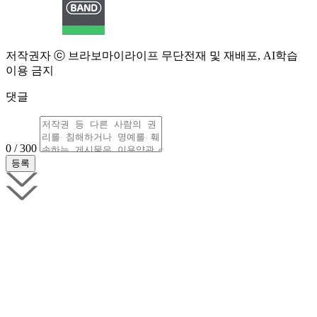
저작권자 ⓒ 브라보마이라이프 무단전재 및 재배포, AI학습
이용 금지
댓글
0 / 300