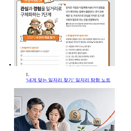
1.
‘내게 맞는 일자리 찾기’ 일자리 탐험 노트