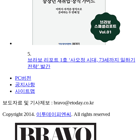
5.
브라보 리포트 1호 ‘사오정 시대, 73세까지 일하기
전략’ 발간
PC버전
공지사항
사이트맵
보도자료 및 기사제보 : bravo@etoday.co.kr
Copyright 2014.
이투데이피엔씨
. All rights reserved