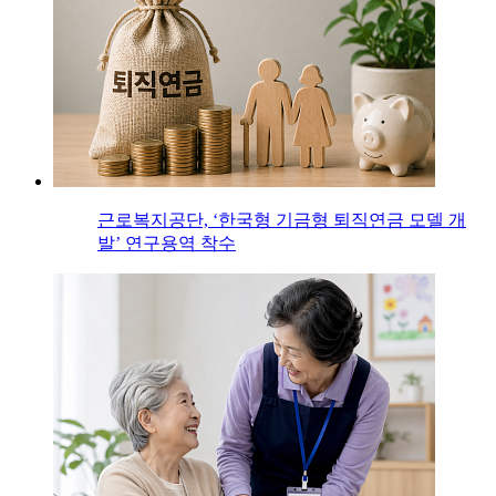
근로복지공단, ‘한국형 기금형 퇴직연금 모델 개
발’ 연구용역 착수