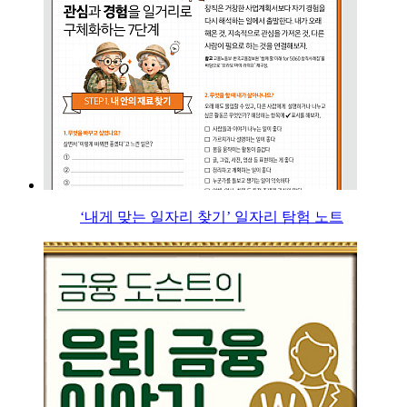
‘내게 맞는 일자리 찾기’ 일자리 탐험 노트