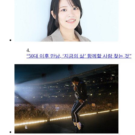
4.
“50대 이후 만남, ‘지금의 삶’ 함께할 사람 찾는 것”