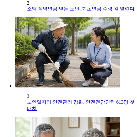
2.
소액 직역연금 받는 노인, 기초연금 수령 길 열린다
3.
노인일자리 안전관리 강화, 안전전담인력 613명 첫
배치