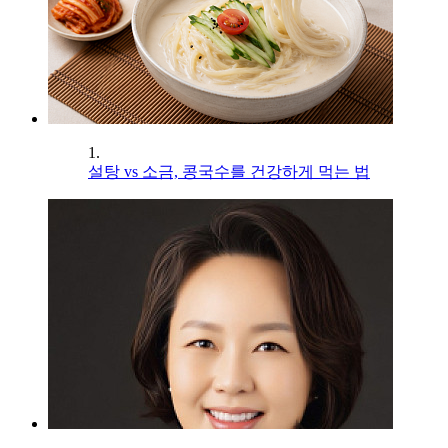
1.
설탕 vs 소금, 콩국수를 건강하게 먹는 법