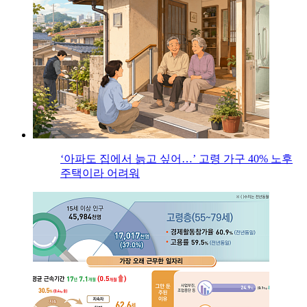
‘아파도 집에서 늙고 싶어…’ 고령 가구 40% 노후
주택이라 어려워