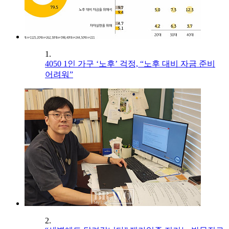
1.
4050 1인 가구 ‘노후’ 걱정, “노후 대비 자금 준비
어려워”
2.