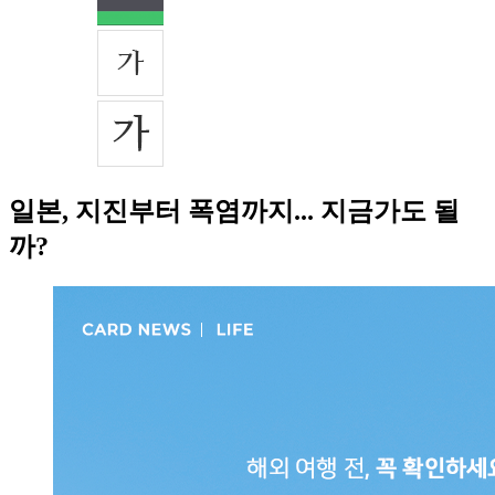
일본, 지진부터 폭염까지... 지금가도 될
까?