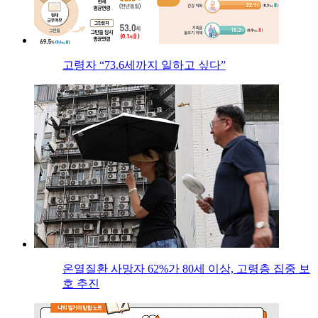
고령자 “73.6세까지 일하고 싶다”
온열질환 사망자 62%가 80세 이상, 고령층 집중 보
호 추진