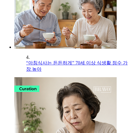
4.
“아침식사는 든든하게” 70세 이상 식생활 점수 가
장 높아