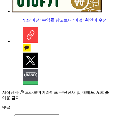
‘IRP 이전’ 수익률 광고보다 ‘이것’ 확인이 우선
저작권자 ⓒ 브라보마이라이프 무단전재 및 재배포, AI학습
이용 금지
댓글