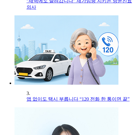
“새벽에도 달려갑니다” 재가임종 지키는 방문진료
의사
3.
앱 없이도 택시 부릅니다 “120 전화 한 통이면 끝”