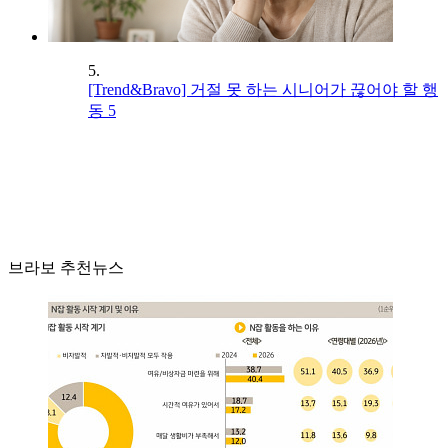
5.
[Trend&Bravo] 거절 못 하는 시니어가 끊어야 할 행
동 5
브라보 추천뉴스