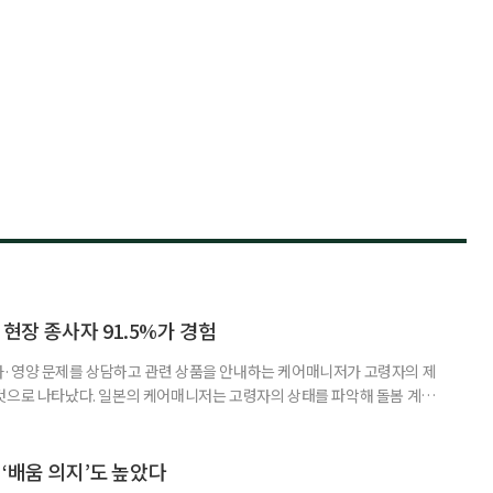
 현장 종사자 91.5%가 경험
사·영양 문제를 상담하고 관련 상품을 안내하는 케어매니저가 고령자의 제
것으로 나타났다. 일본의 케어매니저는 고령자의 상태를 파악해 돌봄 계획
조정하는 전문직으로, 국내 장기요양 현장의 사회복지사나 사례관리자와 유
식품이나 영양 관련 상품이 실제 구매와 이용으로 이어진 경험이 있다는 응답
가 나왔다. 일본 헬스케어 기업 인터넷인피니티는 케어매니저 전문사이트 ‘케
‘배움 의지’도 높았다