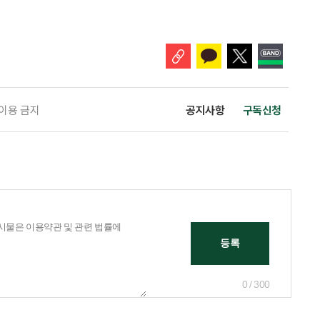
있도록 하는 '기초연금법 일부개정법률안'을 3일 대표 발의했다고 4일 밝혔
가 이어지는 가운데, 정부도 그동안 소득·재산이 적어도 직역연금을 받는다
 이용 금지
공지사항
구독신청
0 / 300