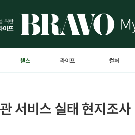
헬스
라이프
컬처
관 서비스 실태 현지조사