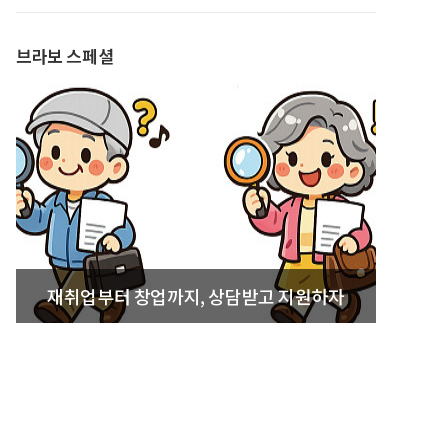
발간
브라보 스페셜
재취업부터 창업까지, 상담받고 지원하자