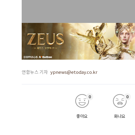
연합뉴스 기자
ypnews@etoday.co.kr
0
0
좋아요
화나요