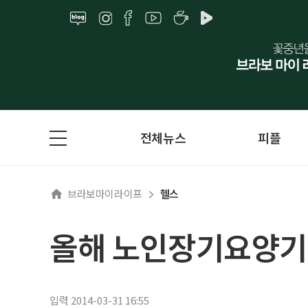
전체뉴스
피플
브라보마이라이프
헬스
올해 노인장기요양기
입력 2014-03-31 16:55