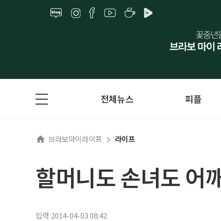
전체뉴스
피플
브라보마이라이프
라이프
할머니도 손녀도 어
입력 2014-04-03 08:42