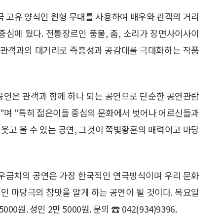
 고유 양식인 원형 무대를 사용하여 배우와 관객의 거리
중심에 뒀다. 전통장르인 풍물, 춤, 소리가 장면사이사이
 관객과의 대거리로 즉흥성과 공감대를 극대화하는 작품
공연은 관객과 함께 하나 되는 공연으로 단순한 공연관람
다"며 "특히 젊은이들 중심의 문화에서 벗어나 어르신들과
웃고 울 수 있는 공연, 그것이 쪽빛황혼의 매력이고 마당
우금치의 공연은 가장 한국적인 연극방식이며 우리 문화
인 마당극의 참맛을 알게 하는 공연이 될 것이다. 목요일
000원. 성인 2만 5000원. 문의 ☎ 042(934)9396.