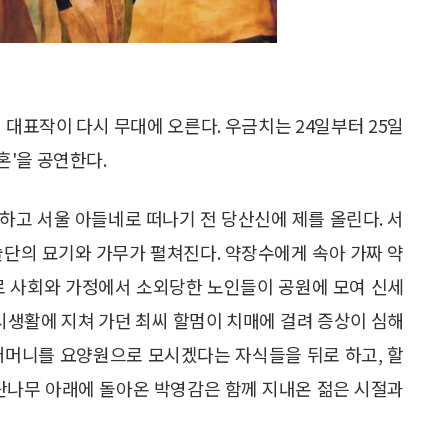
 대표작이 다시 무대에 오른다. 우금치는 24일부터 25일
'을 공연한다.
하고 서울 아들네로 떠나기 전 당산신에 제를 올린다. 서
술단의 묘기와 가무가 펼쳐진다. 약장수에게 속아 가짜 약
로 사회와 가정에서 소외당한 노인들이 공원에 모여 신세
도시생활에 지쳐 가던 최씨 할멈이 치매에 걸려 증상이 심해
어머니를 요양원으로 모시겠다는 자식들을 뒤로 하고, 할
당산나무 아래에 돌아온 박영감은 함께 지내온 젊은 시절과