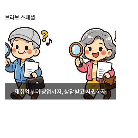
발간
브라보 스페셜
재취업부터 창업까지, 상담받고 지원하자