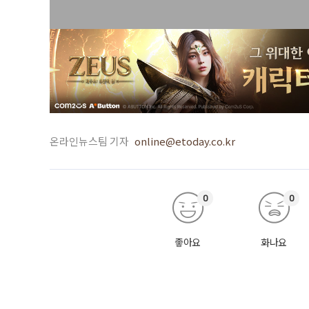
온라인뉴스팀 기자
online@etoday.co.kr
0
0
좋아요
화나요