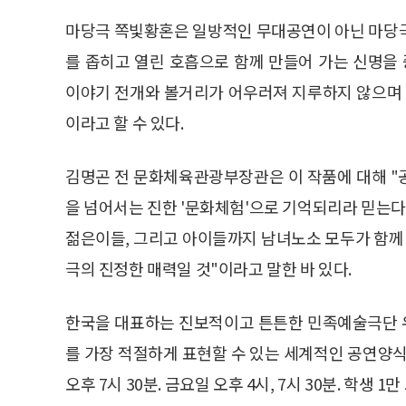
마당극 쪽빛황혼은 일방적인 무대공연이 아닌 마당극
를 좁히고 열린 호흡으로 함께 만들어 가는 신명을 
이야기 전개와 볼거리가 어우러져 지루하지 않으며
이라고 할 수 있다.
김명곤 전 문화체육관광부장관은 이 작품에 대해 "
을 넘어서는 진한 '문화체험'으로 기억되리라 믿는
젊은이들, 그리고 아이들까지 남녀노소 모두가 함께 
극의 진정한 매력일 것"이라고 말한 바 있다.
한국을 대표하는 진보적이고 튼튼한 민족예술극단 
를 가장 적절하게 표현할 수 있는 세계적인 공연양식
오후 7시 30분. 금요일 오후 4시, 7시 30분. 학생 1만 5