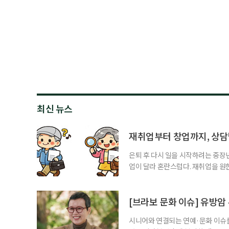
최신 뉴스
재취업부터 창업까지, 상
은퇴 후 다시 일을 시작하려는 중장
업이 달라 혼란스럽다. 재취업을 
여성새로일하기센터, 사회참여와 소
자신의 상황에 맞는 지원기관을 알고
준비부터 구직 수당까지 고용노동부
[브라보 문화 이슈] 유방암
업 지원 계획을 세
시니어와 연결되는 연예·문화 이슈를