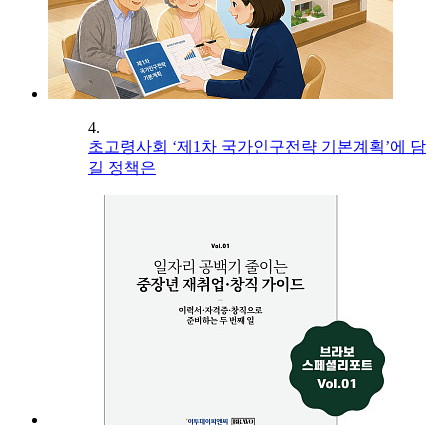
4.
초고령사회 ‘제1차 국가인구전략 기본계획’에 담
길 정책은