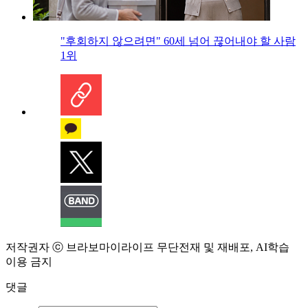
"후회하지 않으려면" 60세 넘어 끊어내야 할 사람
1위
저작권자 ⓒ 브라보마이라이프 무단전재 및 재배포, AI학습
이용 금지
댓글