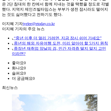
은 2단 침대의 한 칸에서 함께 지내는 것을 택했을 정도로 각별
했다. 지역지 제인즈빌타임스는 부부가 생전 잠시라도 떨어지
는 것도 싫어했다고 전하기도 했다.
이지혜 기자
jyelee@etoday.co.kr
이지혜 기자의 주요 뉴스
⌞
“중년 이후 더 멀리 가려면, 지금 잠시 쉬어 가세요”
⌞
중년의 해외 자유여행 도전, 미리 알아야 할 5가지 원칙
⌞
중장년 재취업 양날의 검, 민간 자격증 딸지 말지 고민
이라면?
좋아요
0
화나요
0
슬퍼요
0
더 궁금해요
0
최신뉴스