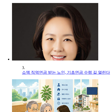
3.
소액 직역연금 받는 노인, 기초연금 수령 길 열린다