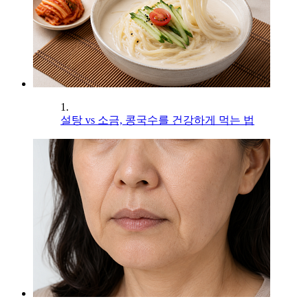
1.
설탕 vs 소금, 콩국수를 건강하게 먹는 법