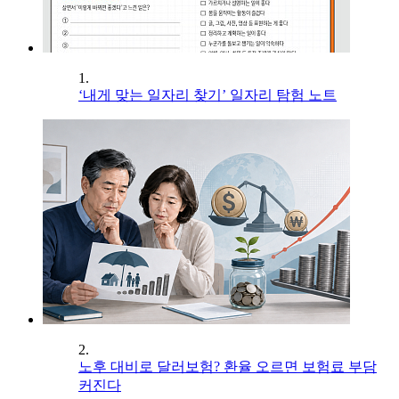
1.
‘내게 맞는 일자리 찾기’ 일자리 탐험 노트
2.
노후 대비로 달러보험? 환율 오르면 보험료 부담
커진다