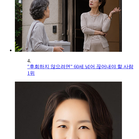
4.
"후회하지 않으려면" 60세 넘어 끊어내야 할 사람
1위