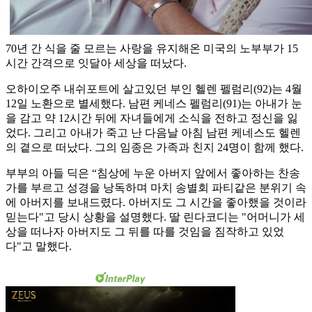
70년 간 식을 줄 모르는 사랑을 유지해온 미국의 노부부가 15
시간 간격으로 잇달아 세상을 떠났다.
오하이오주 내쉬포트에 살고있던 부인 헬렌 펠럼리(92)는 4월
12일 노환으로 별세했다. 남편 케네스 펠럼리(91)는 아내가 눈
을 감고 약 12시간 뒤에 자녀들에게 소식을 전하고 정신을 잃
었다. 그리고 아내가 죽고 난 다음날 아침 남편 케네스도 헬렌
의 곁으로 떠났다. 그의 임종은 가족과 친지 24명이 함께 했다.
부부의 아들 딕은 “침상에 누운 아버지 앞에서 좋아하는 찬송
가를 부르고 성경을 낭독하며 마치 송별회 파티같은 분위기 속
에 아버지를 보내드렸다. 아버지도 그 시간을 좋아했을 것이라
믿는다"고 당시 상황을 설명했다. 딸 린다코디는 "어머니가 세
상을 떠나자 아버지도 그 뒤를 따를 것임을 짐작하고 있었
다"고 말했다.