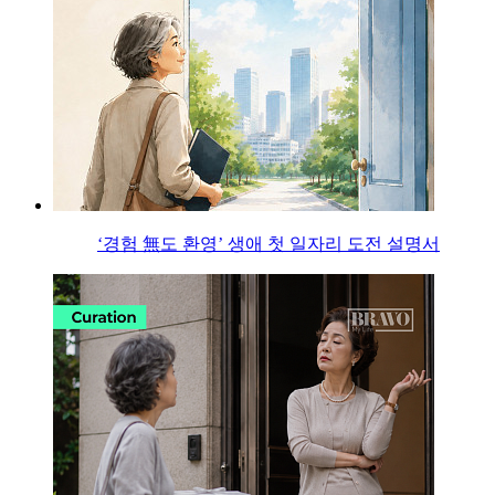
‘경험 無도 환영’ 생애 첫 일자리 도전 설명서