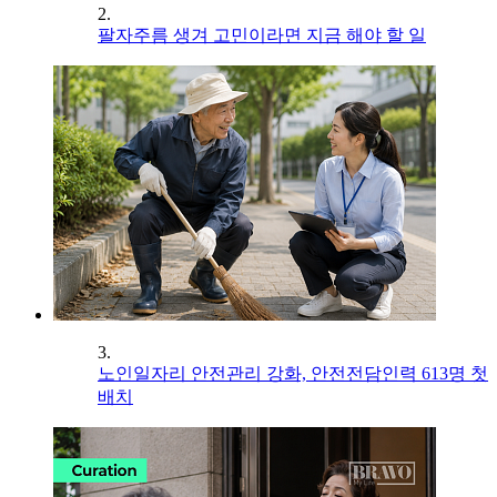
2.
팔자주름 생겨 고민이라면 지금 해야 할 일
3.
노인일자리 안전관리 강화, 안전전담인력 613명 첫
배치