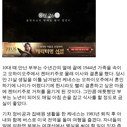
10대 때 만난 부부는 수년간의 열애 끝에 1944년 가족을 속이
고 오하이오주에서 켄터키주로 몰래 이사와 결혼을 했다. 당시
만 21살 생일을 이틀 남겨놨던 케네스는 오하이오주에서 혼인
하기에 나이가 어렸다기에 한시라도 빨리 결혼하고 싶은 마음
에 켄터키주로 거처를 옮기게 된 것이다. 그만큼 애틋했던 부
부는 노년이 되어도 매일 아침 손을 잡고 식사를 할 정도로 금
실이 좋았다.
기차 정비공과 집배원 생활을 한 케네스는 1983년 퇴직 후 아
내와 함께 버스로 미국 전역을 돌며 여행을 즐겼다. 자녀들의
말에 의하면 부부는 여객선에서 별실을 써야 할 일이 있자 좁