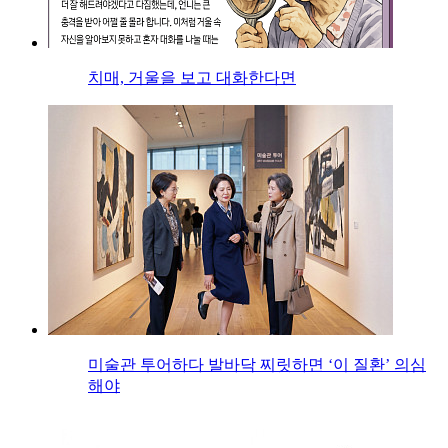
치매, 거울을 보고 대화한다면
미술관 투어하다 발바닥 찌릿하면 ‘이 질환’ 의심
해야