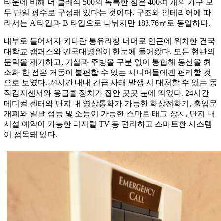
타운에 비해 더 클래식 500의 독특한 점은 400여 개의 가구 모
두 단일 평수로 구성돼 있다는 것이다. 구조와 인테리어에 따
라서는 A 타입과 B 타입으로 나뉘지만 183.76㎡로 동일하다.
내부로 들어서자 커다란 통유리창 너머로 인근에 위치한 건국
대학교 캠퍼스와 건국대병원이 한눈에 들어왔다. 모든 현관의
문턱을 제거하고, 거실과 주방을 구분 없이 통합해 동선을 최
소화 한 점은 거동이 불편할 수 있는 시니어들에겐 편리할 것
으로 보였다. 24시간 내내 긴급 사태 발생 시 대처할 수 있는 동
작감지센서와 응급콜 장치가 집안 곳곳 눈에 띄었다. 24시간
메디컬 센터와 단지 내 영상통화가 가능한 화상전화기, 출입문
개폐와 일괄 점등 및 소등이 가능한 스마트 태그 장치, 단지 내
시설 예약이 가능한 디지털 TV 등 편리하고 스마트한 시스템
이 접목돼 있다.