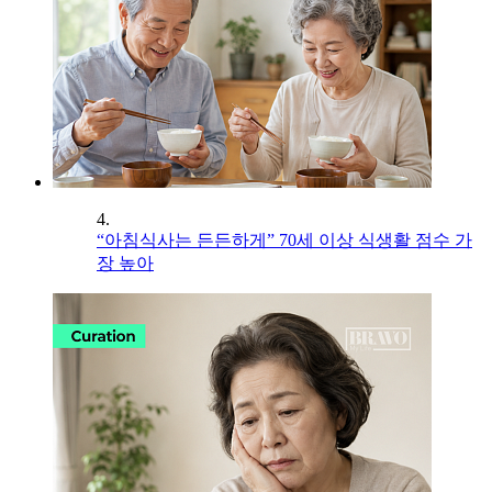
4.
“아침식사는 든든하게” 70세 이상 식생활 점수 가
장 높아