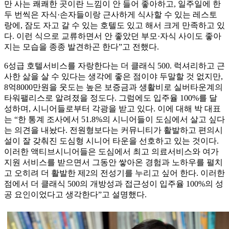
만 사는 쾌쾌한 곳이란 느낌이 안 들어 좋아하고, 일주일에 한
두 번씩은 자식·손자들이랑 근사하게 식사할 수 있는 레스토
랑에, 잠도 자고 갈 수 있는 호텔도 있고 해서 크게 만족하고 있
다. 이런 식으로 교류하면서 안 좋았던 부모·자식 사이도 좋아
지는 모습을 종종 발견하곤 한다”고 전했다.
6성급 호텔서비스를 자랑한다는 더 클래식 500. 럭셔리하고 근
사한 삶을 살 수 있다는 생각에 좋은 점이야 두말할 것 없지만,
8억8000만원을 웃도는 높은 보증금과 생활비로 실버타운계의
타워팰리스로 알려졌을 정도다. 그럼에도 입주율 100%를 달
성하며, 시니어들로부터 각광을 받고 있다. 이에 대해 박 대표
는 “한 통계 조사에서 51.8%의 시니어들이 도심에서 살고 싶다
는 의견을 내놨다. 전원형보다는 커뮤니티가 활발하고 편의시
설이 잘 갖춰진 도심형 시니어 타운을 선호하고 있는 것이다.
이러한 액티브시니어들은 도심에서 최고 의료서비스와 여가
지원 서비스를 받으면서 그동안 쌓아온 경험과 노하우를 펼치
고 오히려 더 활발한 제2의 전성기를 누리고 싶어 한다. 이러한
점에서 더 클래식 500의 개방성과 접근성이 입주율 100%의 성
공 요인이었다고 생각한다”고 설명했다.