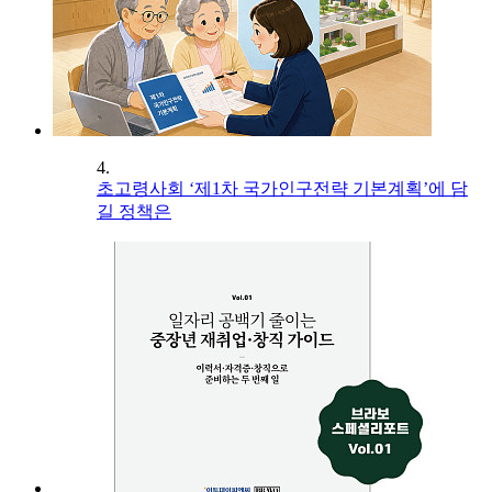
4.
초고령사회 ‘제1차 국가인구전략 기본계획’에 담
길 정책은