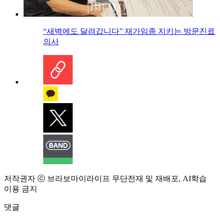
“새벽에도 달려갑니다” 재가임종 지키는 방문진료
의사
저작권자 ⓒ 브라보마이라이프 무단전재 및 재배포, AI학습
이용 금지
댓글