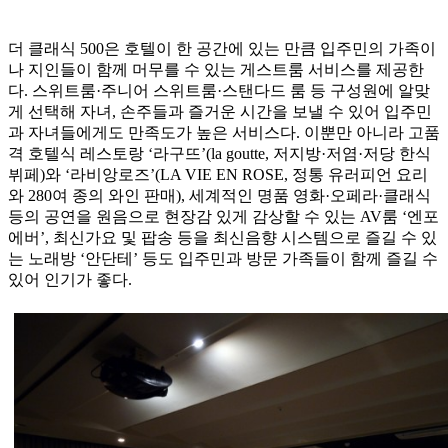
더 클래식 500은 호텔이 한 공간에 있는 만큼 입주민의 가족이
나 지인들이 함께 머무를 수 있는 게스트룸 서비스를 제공한
다. 스위트룸·주니어 스위트룸·스탠다드 룸 등 구성원에 알맞
게 선택해 자녀, 손주들과 즐거운 시간을 보낼 수 있어 입주민
과 자녀들에게도 만족도가 높은 서비스다. 이뿐만 아니라 고품
격 호텔식 레스토랑 ‘라구뜨’(la goutte, 저지방·저염·저당 한식
뷔페)와 ‘라비앙로즈’(LA VIE EN ROSE, 정통 유러피언 요리
와 280여 종의 와인 판매), 세계적인 명품 영화·오페라·클래식
등의 공연을 원음으로 현장감 있게 감상할 수 있는 AV룸 ‘엔포
에버’, 최신가요 및 팝송 등을 최신음향 시스템으로 즐길 수 있
는 노래방 ‘안단테’ 등도 입주민과 방문 가족들이 함께 즐길 수
있어 인기가 좋다.