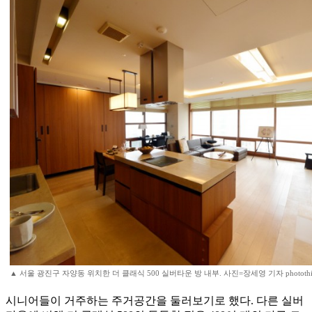
▲ 서울 광진구 자양동 위치한 더 클래식 500 실버타운 방 내부. 사진=장세영 기자 photothi
시니어들이 거주하는 주거공간을 둘러보기로 했다. 다른 실버