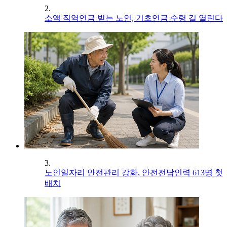
2.
소액 직역연금 받는 노인, 기초연금 수령 길 열린다
3.
노인일자리 안전관리 강화, 안전전담인력 613명 첫
배치