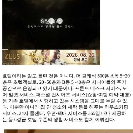
호텔이라는 말도 틀린 것은 아니다. 더 클래식 500은 A동 5~20
층은 호텔객실로, 20~50층과 B동 5~40층은 시니어들의 주거
공간으로 운영되고 있기 때문이다. 프론트 데스크 서비스, 도
어·발렛 서비스, 퍼스널 컨시어즈 서비스(쇼핑·여행 예약 대행)
등 기존 호텔에서 시행하고 있는 시스템을 그대로 누릴 수 있
다. 이뿐만 아니라 집 안 청소와 세탁 등을 해주는 하우스키핑
서비스, 24시 콜센터, 우편·택배 서비스를 365일 내내 제공하
는 등 6성급 호텔 수준의 생활 서비스도 함께 이뤄진다.