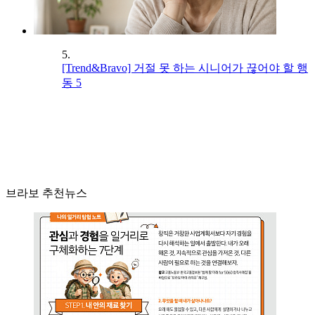
5.
[Trend&Bravo] 거절 못 하는 시니어가 끊어야 할 행
동 5
브라보 추천뉴스