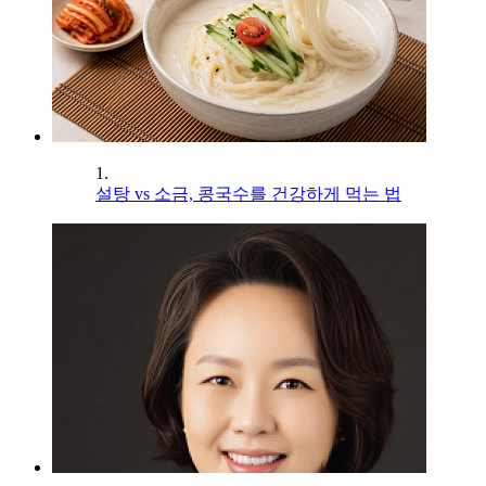
1.
설탕 vs 소금, 콩국수를 건강하게 먹는 법