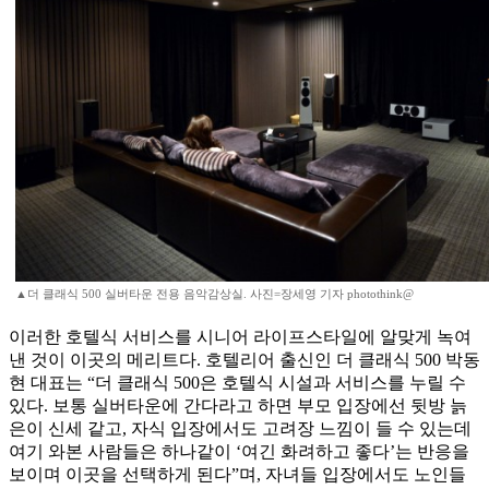
▲더 클래식 500 실버타운 전용 음악감상실. 사진=장세영 기자 photothink@
이러한 호텔식 서비스를 시니어 라이프스타일에 알맞게 녹여
낸 것이 이곳의 메리트다. 호텔리어 출신인 더 클래식 500 박동
현 대표는 “더 클래식 500은 호텔식 시설과 서비스를 누릴 수
있다. 보통 실버타운에 간다라고 하면 부모 입장에선 뒷방 늙
은이 신세 같고, 자식 입장에서도 고려장 느낌이 들 수 있는데
여기 와본 사람들은 하나같이 ‘여긴 화려하고 좋다’는 반응을
보이며 이곳을 선택하게 된다”며, 자녀들 입장에서도 노인들