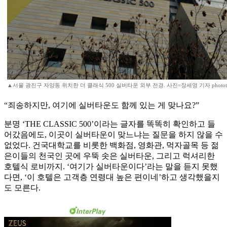
▲서울 광진구 자양동 위치한 더 클래식 500 실버타운 외부 전경. 사진=장세영 기자 phototh
“죄송하지만, 여기에 실버타운도 함께 있는 게 맞나요?”
분명 ‘THE CLASSIC 500’이라는 글자를 똑똑히 확인하고 들
어갔음에도, 이곳이 실버타운이 맞느냐는 질문을 하지 않을 수
없었다. 건국대학교를 비롯한 백화점, 영화관, 먹자골목 등 젊
은이들의 천국인 곳에 우뚝 솟은 실버타운, 그리고 럭셔리한
호텔식 로비까지. ‘여기가 실버타운이다’라는 말을 듣지 못했
다면, ‘이 호텔은 고객층 연령대 높은 편이네’하고 생각했을지
도 모른다.