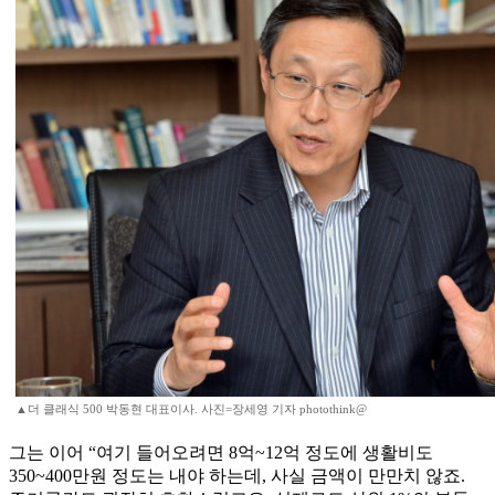
▲더 클래식 500 박동현 대표이사. 사진=장세영 기자 photothink@
그는 이어 “여기 들어오려면 8억~12억 정도에 생활비도
350~400만원 정도는 내야 하는데, 사실 금액이 만만치 않죠.