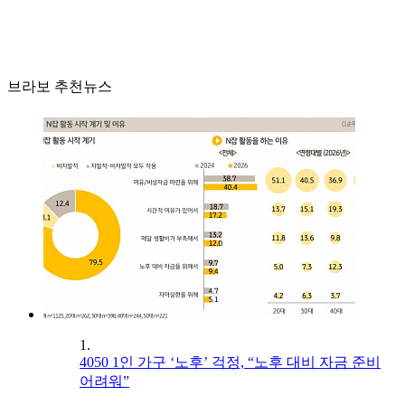
브라보 추천뉴스
1.
4050 1인 가구 ‘노후’ 걱정, “노후 대비 자금 준비
어려워”