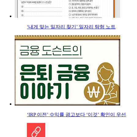
‘내게 맞는 일자리 찾기’ 일자리 탐험 노트
‘IRP 이전’ 수익률 광고보다 ‘이것’ 확인이 우선