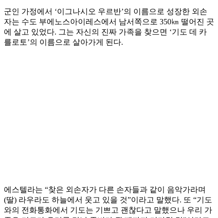
군인 가정에서 ‘이그나시오 우르반’의 이름으로 성장한 외손
자는 수도 부에노스아이레스에서 남서쪽으로 350㎞ 떨어진 곳
에 살고 있었다. 그는 자신의 진짜 가족을 찾으면 ‘기도 데 카
를로토’의 이름으로 살아가게 된다.
에스텔라는 “찾은 외손자가 다른 손자들과 같이 음악가라며
(딸) 라우라도 하늘에서 웃고 있을 것”이라고 말했다. 또 “기도
와의 전화통화에서 기도는 기쁘고 괜찮다고 말했으나 우리 가