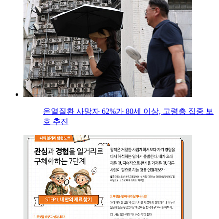
온열질환 사망자 62%가 80세 이상, 고령층 집중 보
호 추진