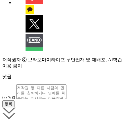
저작권자 ⓒ 브라보마이라이프 무단전재 및 재배포, AI학습
이용 금지
댓글
0 / 300