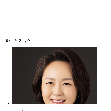
브라보 인기뉴스