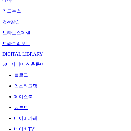
테마
카드뉴스
컷&칼럼
브라보스페셜
브라보리포트
DIGITAL LIBRARY
50+ 시니어 신춘문예
블로그
인스타그램
페이스북
유튜브
네이버카페
네이버TV