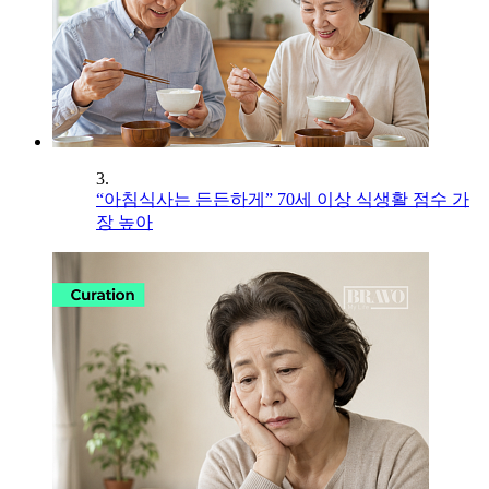
3.
“아침식사는 든든하게” 70세 이상 식생활 점수 가
장 높아