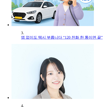
3.
앱 없이도 택시 부릅니다 “120 전화 한 통이면 끝”
4.