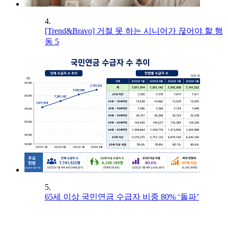
4.
[Trend&Bravo] 거절 못 하는 시니어가 끊어야 할 행
동 5
5.
65세 이상 국민연금 수급자 비중 80% ‘돌파’