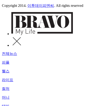
Copyright 2014.
이투데이피엔씨
. All rights reserved
전체뉴스
피플
헬스
라이프
컬처
머니