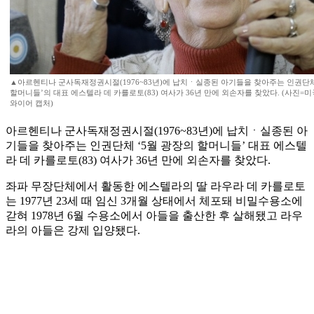
▲아르헨티나 군사독재정권시절(1976~83년)에 납치ㆍ실종된 아기들을 찾아주는 인권단체
할머니들’의 대표 에스텔라 데 카를로토(83) 여사가 36년 만에 외손자를 찾았다. (사진=
와이어 캡처)
아르헨티나 군사독재정권시절(1976~83년)에 납치ㆍ실종된 아
기들을 찾아주는 인권단체 ‘5월 광장의 할머니들’ 대표 에스텔
라 데 카를로토(83) 여사가 36년 만에 외손자를 찾았다.
좌파 무장단체에서 활동한 에스텔라의 딸 라우라 데 카를로토
는 1977년 23세 때 임신 3개월 상태에서 체포돼 비밀수용소에
갇혀 1978년 6월 수용소에서 아들을 출산한 후 살해됐고 라우
라의 아들은 강제 입양됐다.