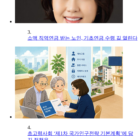
3.
소액 직역연금 받는 노인, 기초연금 수령 길 열린다
4.
초고령사회 ‘제1차 국가인구전략 기본계획’에 담
길 정책은