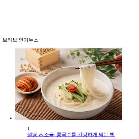
브라보 인기뉴스
1.
설탕 vs 소금, 콩국수를 건강하게 먹는 법