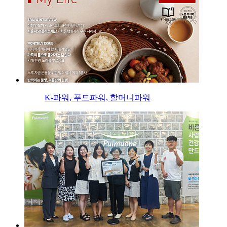
K-파워, 푸드파워, 할머니파워