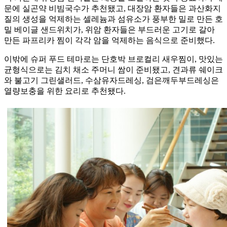
문에 실곤약 비빔국수가 추천됐고, 대장암 환자들은 과산화지
질의 생성을 억제하는 셀레늄과 섬유소가 풍부한 밀로 만든 호
밀 베이글 샌드위치가, 위암 환자들은 부드러운 고기로 갈아
만든 파프리카 찜이 각각 암을 억제하는 음식으로 준비했다.
이밖에 슈퍼 푸드 테마로는 단호박 브로컬리 새우찜이, 맛있는
균형식으로는 김치 채소 주머니 쌈이 준비됐고, 견과류 쉐이크
와 불고기 그린샐러드, 수삼유자드레싱, 검은깨두부드레싱은
열량보충을 위한 요리로 추천됐다.