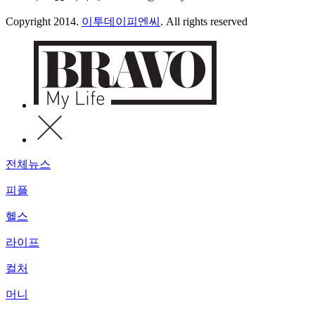
Copyright 2014.
이투데이피엔씨
. All rights reserved
전체뉴스
피플
헬스
라이프
컬처
머니