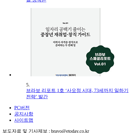
5.
브라보 리포트 1호 ‘사오정 시대, 73세까지 일하기
전략’ 발간
PC버전
공지사항
사이트맵
보도자료 및 기사제보 : bravo@etoday.co.kr