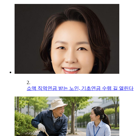
2.
소액 직역연금 받는 노인, 기초연금 수령 길 열린다