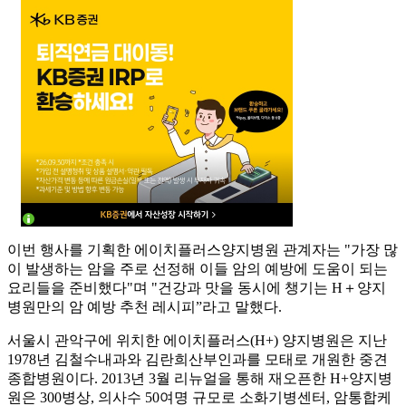
이번 행사를 기획한 에이치플러스양지병원 관계자는 "가장 많
이 발생하는 암을 주로 선정해 이들 암의 예방에 도움이 되는
요리들을 준비했다"며 "건강과 맛을 동시에 챙기는 H＋양지
병원만의 암 예방 추천 레시피”라고 말했다.
서울시 관악구에 위치한 에이치플러스(H+) 양지병원은 지난
1978년 김철수내과와 김란희산부인과를 모태로 개원한 중견
종합병원이다. 2013년 3월 리뉴얼을 통해 재오픈한 H+양지병
원은 300병상, 의사수 50여명 규모로 소화기병센터, 암통합케