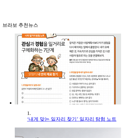
브라보 추천뉴스
1.
‘내게 맞는 일자리 찾기’ 일자리 탐험 노트