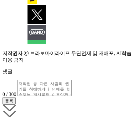
저작권자 ⓒ 브라보마이라이프 무단전재 및 재배포, AI학습
이용 금지
댓글
0 / 300