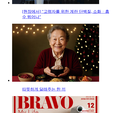
[현장에서] "고령자를 위한 계란 단백질, 소화ㆍ흡
수 뛰어나"
따뜻하게 달래주는 한 끼