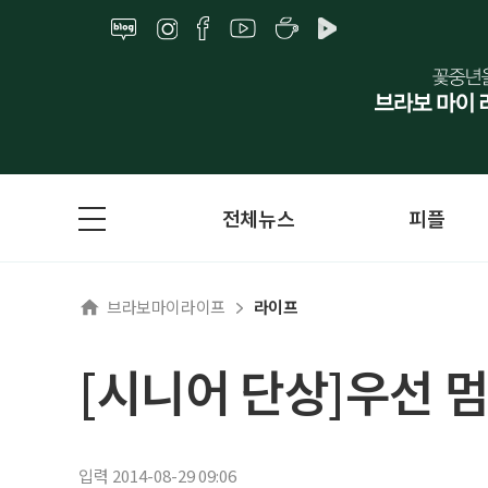
전체뉴스
피플
브라보마이라이프
라이프
[시니어 단상]우선 
입력 2014-08-29 09:06