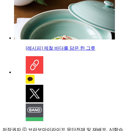
[레시피] 제철 바다를 담은 한 그릇
저작권자 ⓒ 브라보마이라이프 무단전재 및 재배포, AI학습