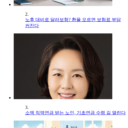
2.
노후 대비로 달러보험? 환율 오르면 보험료 부담
커진다
3.
소액 직역연금 받는 노인, 기초연금 수령 길 열린다