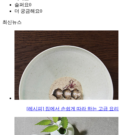
슬퍼요
0
더 궁금해요
0
최신뉴스
[레시피] 집에서 손쉽게 따라 하는 고급 요리