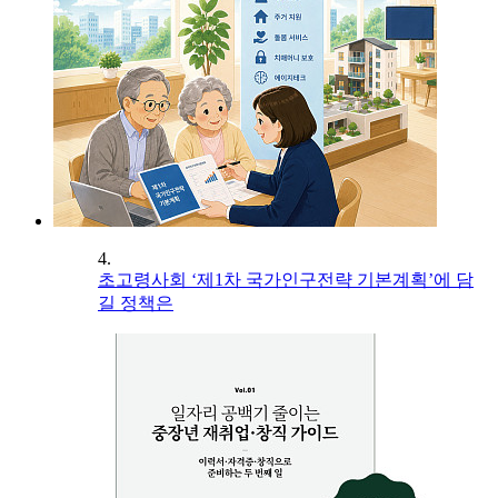
4.
초고령사회 ‘제1차 국가인구전략 기본계획’에 담
길 정책은