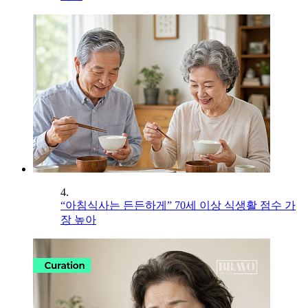
4.
“아침식사는 든든하게” 70세 이상 식생활 점수 가
장 높아