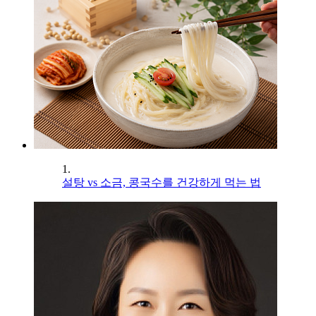
1.
설탕 vs 소금, 콩국수를 건강하게 먹는 법