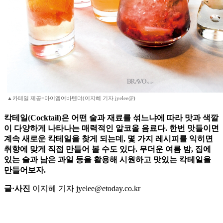
▲카테일 제공=아이엠어바텐더(이지혜 기자 jyelee@)
칵테일(Cocktail)은 어떤 술과 재료를 섞느냐에 따라 맛과 색깔
이 다양하게 나타나는 매력적인 알코올 음료다. 한번 맛들이면
계속 새로운 칵테일을 찾게 되는데, 몇 가지 레시피를 익히면
취향에 맞게 직접 만들어 볼 수도 있다. 무더운 여름 밤, 집에
있는 술과 남은 과일 등을 활용해 시원하고 맛있는 칵테일을
만들어보자.
글·사진
이지혜 기자 jyelee@etoday.co.kr