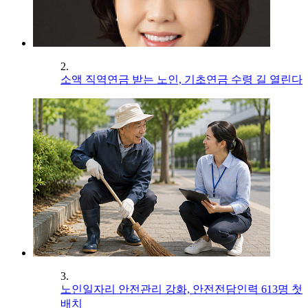
2.
소액 직역연금 받는 노인, 기초연금 수령 길 열린다
3.
노인일자리 안전관리 강화, 안전전담인력 613명 첫
배치