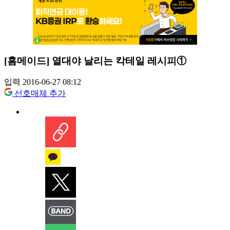
[홈메이드] 열대야 날리는 칵테일 레시피①
입력 2016-06-27 08:12
선호매체 추가