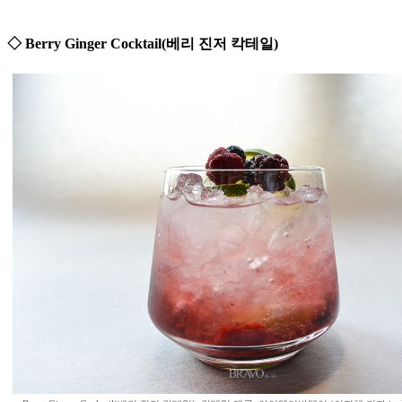
◇ Berry Ginger Cocktail(베리 진저 칵테일)