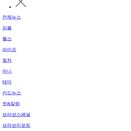
전체뉴스
피플
헬스
라이프
컬처
머니
테마
카드뉴스
컷&칼럼
브라보스페셜
브라보리포트