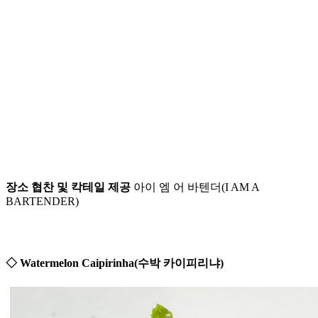
장소 협찬 및 칵테일 제공
아이 엠 어 바텐더(I AM A
BARTENDER)
◇ Watermelon Caipirinha(수박 카이피리냐)