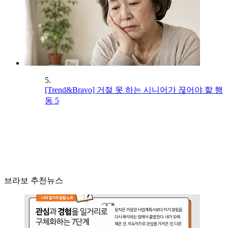
5.
[Trend&Bravo] 거절 못 하는 시니어가 끊어야 할 행
동 5
브라보 추천뉴스