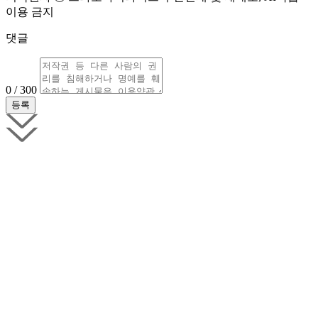
이용 금지
댓글
0 / 300