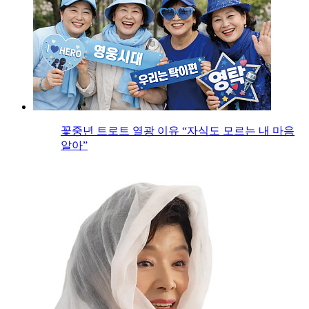
꽃중년 트로트 열광 이유 “자식도 모르는 내 마음
알아”