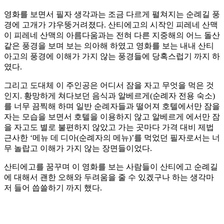
영화를 보면서 필자 생각과는 조금 다르게 펼쳐지는 순례길 풍
경에 고개가 갸우뚱거려졌다. 산티에고의 시작인 피레네 산맥
이 피레네 산맥의 아름다움과는 전혀 다른 지중해의 어느 돌산
같은 풍경을 보며 보는 의아해 하였고 영화를 보는 내내 산티
아고의 풍경에 이해가 가지 않는 풍경들에 당혹스럽기 까지 하
였다.
그리고 도대체 이 주인공은 어디서 잠을 자고 무엇을 먹은 것
인지. 황망하게 쳐다보던 음식과 알베르게(순례자 전용 숙소)
를 너무 끔찍해 하며 일반 순례자들과 떨어져 호텔에서만 잠을
자는 모습을 보면서 호텔을 이용하지 않고 알베르게 에서만 잠
을 자고도 별로 불편하지 않았고 가는 곳마다 가격 대비 제법
근사한 ‘메뉴 데 디아(순례자의 메뉴)’를 먹었던 필자로서는 너
무 놀랍고 이해가 가지 않는 장면들이었다.
산티에고를 꿈꾸며 이 영화를 보는 사람들이 산티에고 순례길
에 대해서 괜한 오해와 두려움을 줄 수 있겠구나 하는 생각마
저 들어 씁쓸하기 까지 했다.