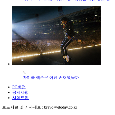
5.
마이클 잭슨은 어떤 존재였을까
PC버전
공지사항
사이트맵
보도자료 및 기사제보 : bravo@etoday.co.kr