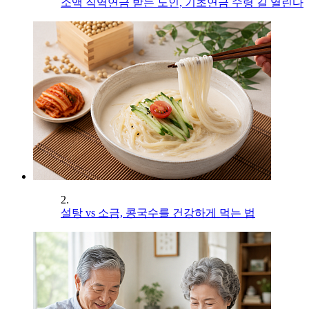
소액 직역연금 받는 노인, 기초연금 수령 길 열린다
2.
설탕 vs 소금, 콩국수를 건강하게 먹는 법