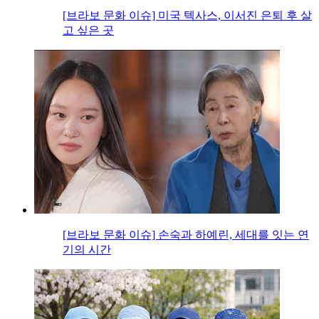
[브라보 문화 이슈] 미국 텍사스, 이서진 은퇴 후 살
고 싶은 곳
[브라보 문화 이슈] 손숙과 하예린, 세대를 잇는 연
기의 시간