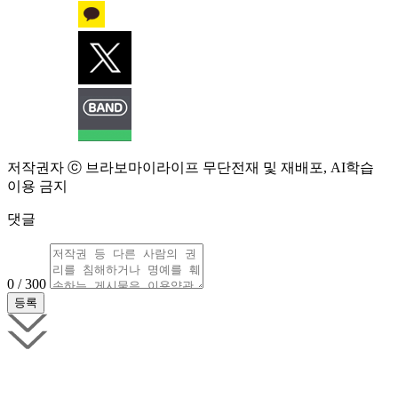
저작권자 ⓒ 브라보마이라이프 무단전재 및 재배포, AI학습
이용 금지
댓글
0 / 300