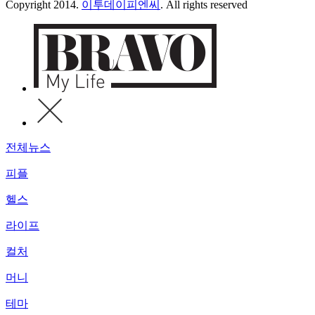
Copyright 2014.
이투데이피엔씨
. All rights reserved
전체뉴스
피플
헬스
라이프
컬처
머니
테마