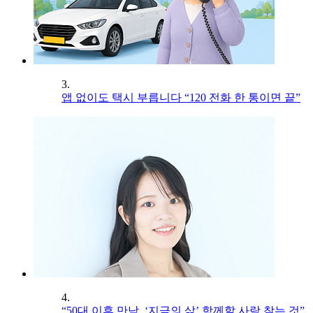
3.
앱 없이도 택시 부릅니다 “120 전화 한 통이면 끝”
4.
“50대 이후 만남, ‘지금의 삶’ 함께할 사람 찾는 것”