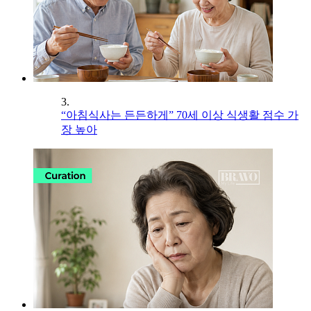
3.
“아침식사는 든든하게” 70세 이상 식생활 점수 가
장 높아