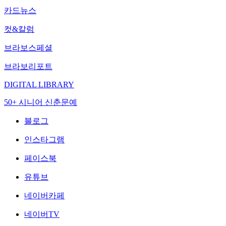
카드뉴스
컷&칼럼
브라보스페셜
브라보리포트
DIGITAL LIBRARY
50+ 시니어 신춘문예
블로그
인스타그램
페이스북
유튜브
네이버카페
네이버TV