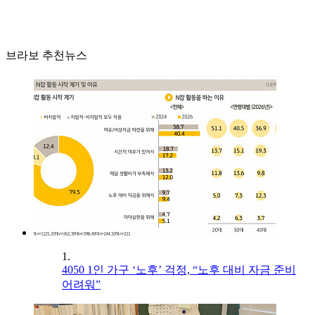
브라보 추천뉴스
1.
4050 1인 가구 ‘노후’ 걱정, “노후 대비 자금 준비
어려워”