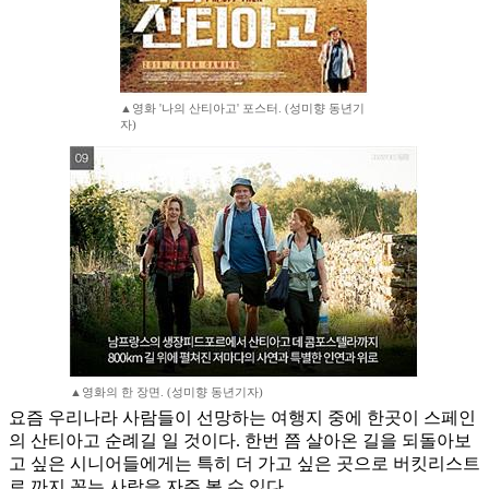
▲영화 '나의 산티아고' 포스터. (성미향 동년기
자)
▲영화의 한 장면. (성미향 동년기자)
요즘 우리나라 사람들이 선망하는 여행지 중에 한곳이 스페인
의 산티아고 순례길 일 것이다. 한번 쯤 살아온 길을 되돌아보
고 싶은 시니어들에게는 특히 더 가고 싶은 곳으로 버킷리스트
로 까지 꼽는 사람을 자주 볼 수 있다.