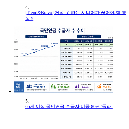
4.
[Trend&Bravo] 거절 못 하는 시니어가 끊어야 할 행
동 5
5.
65세 이상 국민연금 수급자 비중 80% ‘돌파’