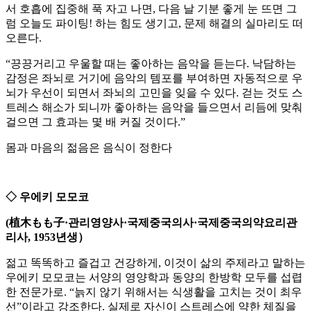
서 호흡에 집중해 푹 자고 나면, 다음 날 기분 좋게 눈 뜨면 그
럼 오늘도 파이팅! 하는 힘도 생기고, 문제 해결의 실마리도 떠
오른다.
“끙끙거리고 우울할 때는 좋아하는 음악을 듣는다. 낙담하는
감정은 좌뇌로 거기에 음악의 템포를 부여하면 자동적으로 우
뇌가 우선이 되면서 좌뇌의 고민을 잊을 수 있다. 걷는 것도 스
트레스 해소가 되니까 좋아하는 음악을 들으면서 리듬에 맞춰
걸으면 그 효과는 몇 배 커질 것이다.”
몸과 마음의 젊음은 음식이 정한다
◇ 우에키 모모코
(植木もも子·관리영양사·국제중국의사·국제중국의약요리관
리사, 1953년생）
젊고 똑똑하고 즐겁고 건강하게, 이것이 삶의 주제라고 말하는
우에키 모모코는 서양의 영양학과 동양의 한방학 모두를 섭렵
한 전문가로. “늙지 않기 위해서는 식생활을 고치는 것이 최우
선”이라고 강조한다. 실제로 자신이 스트레스에 약한 체질을