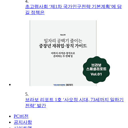
4.
초고령사회 ‘제1차 국가인구전략 기본계획’에 담
길 정책은
5.
브라보 리포트 1호 ‘사오정 시대, 73세까지 일하기
전략’ 발간
PC버전
공지사항