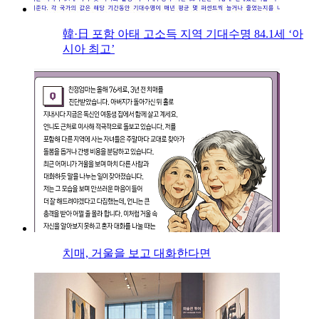
韓·日 포함 아태 고소득 지역 기대수명 84.1세 ‘아
시아 최고’
치매, 거울을 보고 대화한다면