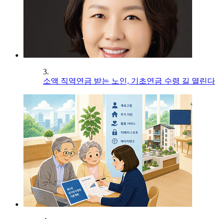
3.
소액 직역연금 받는 노인, 기초연금 수령 길 열린다