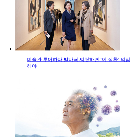
미술관 투어하다 발바닥 찌릿하면 ‘이 질환’ 의심
해야