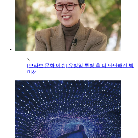
3.
[브라보 문화 이슈] 유방암 투병 후 더 단단해진 박
미선