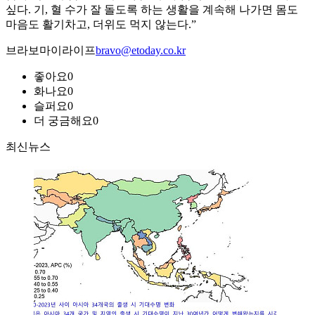
싶다. 기, 혈 수가 잘 돌도록 하는 생활을 계속해 나가면 몸도
마음도 활기차고, 더위도 먹지 않는다.”
브라보마이라이프
bravo@etoday.co.kr
좋아요
0
화나요
0
슬퍼요
0
더 궁금해요
0
최신뉴스