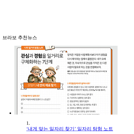
브라보 추천뉴스
1.
‘내게 맞는 일자리 찾기’ 일자리 탐험 노트