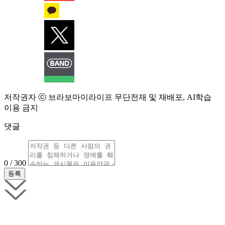
저작권자 ⓒ 브라보마이라이프 무단전재 및 재배포, AI학습
이용 금지
댓글
0 / 300