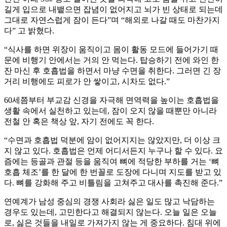
길게 입으로 내뱉으면 잡념이 없어지고 뇌가 빈 상태로 되는데
그대로 자연스럽게 잠이 든다”며 “해외로 나갈 때도 마찬가지
다” 고 밝혔다.
“식사를 하면 위장이 움직이고 몸이 활동 모드에 들어가기 때
문에 비행기 안에서는 거의 안 먹는다. 탑승하기 전에 와인 한
잔 마신 후 호흡법을 하면서 마냥 수면을 취한다. 그러면 긴 장
거리 비행에도 피로가 안 쌓이고, 시차도 없다.”
60세쯤부터 부교감 신경을 자극해 면역력을 높이는 호흡법을
생활 속에서 실천하고 있는데, 잠이 오지 않을 때뿐만 아니라
전철 안 혹은 책상 앞, 자기 전에도 꼭 한다.
“수면과 호흡법 덕분에 암이 없어지지는 않았지만, 더 이상 크
지 않고 있다. 호흡법은 언제 어디서든지 누구나 할 수 있다. 요
즘에는 등골과 관절 등을 움직여 뼈에 적당한 부하를 거는 ‘뼈
호흡 체조’를 한 달에 한 번꼴로 도장에 다니며 지도를 받고 있
다. 뼈를 강화해 주고 비틀림을 고쳐주고 대사를 촉진해 준다.”
연예계가 남성 중심의 경쟁 사회라 싫은 일도 많고 낙담하는
경우도 있는데, 고민한다고 해결되지 않는다. 오늘 일은 오늘
로, 싫은 것들을 내일로 가져가지 않는 게 중요하다. 침대 위에