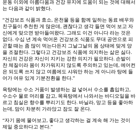
운동 이외에 아름다움과 건강 유지에 도움이 되는 것에 대해서
는 다음과 같이 밝혔다.
“건강보조 식품과 효소, 온천물 등을 함께 일하는 동료 배우와
친구들이 추천한 게 많은데, 괜찮다고 생각 들면 먹어 보고 자
신에게 맞으면 받아들여왔다. 그래도 이건 아니다 라는 것은
없다. 수십 년 계속 먹어온 건강보조 식품도 무대 공연으로 피
곤할 때는 좀 많이 먹는다든지 그날그날의 몸 상태에 맞게 양
을 조절한다. 그렇다고 건강보조 식품에 의지하는 삶은 싫다.
자신의 건강은 자신이 지키는 강한 의지가 필요하다. 손발이
찬 체질이라 몸이 차가워지지 않도록 주의하고 있는데, 에어컨
은 되도록 쓰지 않고 여름에도 샤워만 하는 게 아니라 탕에 들
어가 여유 있게 기분전환을 한다.”
욕탕에는 수소 거품이 발생하는 걸 넣어서 수소를 흡입하고,
수소수 물로 머리를 감고, 목욕탕에서 나와서는 바디오일을 바
르고 침실은 향수를 뿌리기도 한다. 바닐라, 망고 등을 좋아하
는데, 맘이 차분히 가라앉고 잠도 잘 온다.
“자기 몸에 물어보고, 좋다고 생각하는 걸 계속 해 가는 것이
제일 중요하다고 본다.”