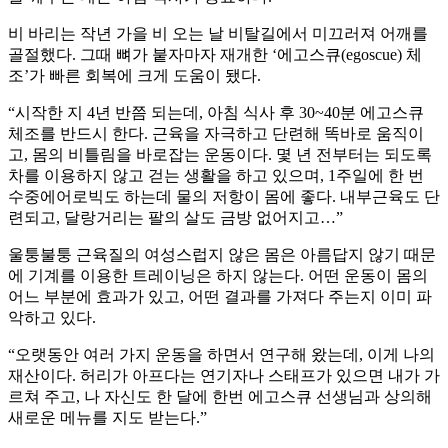
비 바리는 작년 가을 비 오는 날 비탈길에서 미끄러져 어깨를
골절했다. 그때 뼈가 붙자마자 재개한 ‘에고스큐(egoscue) 체
조’가 빠른 회복에 크게 도움이 됐다.
“시작한 지 4년 반쯤 되는데, 아침 식사 후 30~40분 에고스큐
체조를 반드시 한다. 근육을 자극하고 단련해 똑바로 움직이
고, 몸의 비틀림을 바로잡는 운동이다. 몇 년 전부터는 되도록
차를 이용하지 않고 걷는 생활을 하고 있으며, 1주일에 한 번
수중에어로빅도 하는데 물의 저항이 몸에 좋다. 내부근육도 단
련되고, 달랑거리는 팔의 살도 금방 없어지고…”
울퉁불퉁 근육질의 여성스럽지 않은 몸은 아름답지 않기 때문
에 기계를 이용한 트레이닝은 하지 않는다. 어떤 운동이 몸의
어느 부분에 효과가 있고, 어떤 결과를 가져다 주는지 이미 파
악하고 있다.
“오랫동안 여러 가지 운동을 하면서 연구해 왔는데, 이게 나의
재산이다. 허리가 아프다는 연기자나 스태프가 있으면 내가 가
르쳐 주고, 나 자신도 한 달에 한번 에고스큐 선생님과 상의해
새로운 메뉴를 지도 받는다.”