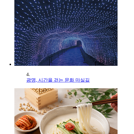
4.
광명, 시간을 걷는 문화 마실길