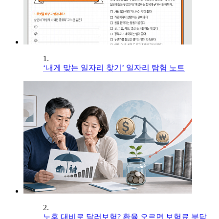
1.
‘내게 맞는 일자리 찾기’ 일자리 탐험 노트
2.
노후 대비로 달러보험? 환율 오르면 보험료 부담