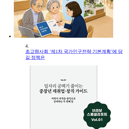
4.
초고령사회 ‘제1차 국가인구전략 기본계획’에 담
길 정책은