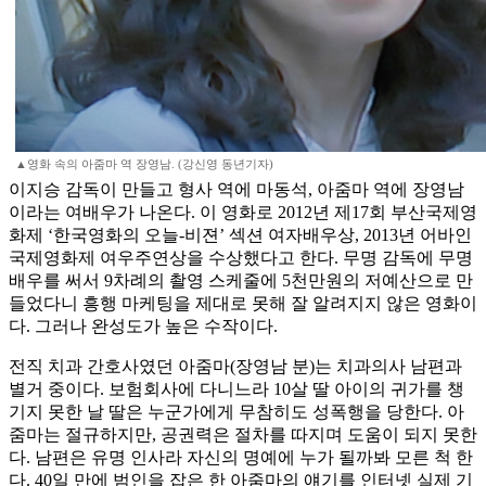
▲영화 속의 아줌마 역 장영남. (강신영 동년기자)
이지승 감독이 만들고 형사 역에 마동석, 아줌마 역에 장영남
이라는 여배우가 나온다. 이 영화로 2012년 제17회 부산국제영
화제 ‘한국영화의 오늘-비젼’ 섹션 여자배우상, 2013년 어바인
국제영화제 여우주연상을 수상했다고 한다. 무명 감독에 무명
배우를 써서 9차례의 촬영 스케줄에 5천만원의 저예산으로 만
들었다니 흥행 마케팅을 제대로 못해 잘 알려지지 않은 영화이
다. 그러나 완성도가 높은 수작이다.
전직 치과 간호사였던 아줌마(장영남 분)는 치과의사 남편과
별거 중이다. 보험회사에 다니느라 10살 딸 아이의 귀가를 챙
기지 못한 날 딸은 누군가에게 무참히도 성폭행을 당한다. 아
줌마는 절규하지만, 공권력은 절차를 따지며 도움이 되지 못한
다. 남편은 유명 인사라 자신의 명예에 누가 될까봐 모른 척 한
다. 40일 만에 범인을 잡은 한 아줌마의 얘기를 인터넷 실제 기