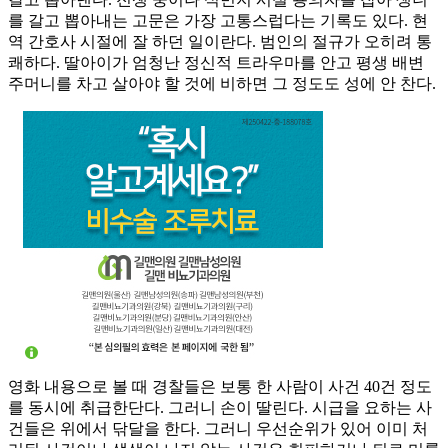
를 갈고 뽑아내는 고문은 가장 고통스럽다는 기록도 있다. 현
역 간호사 시절에 잘 하던 일이란다. 범인의 절규가 오히려 통
쾌하다. 딸아이가 엄청난 정신적 트라우마를 안고 평생 배변
주머니를 차고 살아야 할 것에 비하면 그 정도도 성에 안 찬다.
영화 내용으로 볼 때 경찰들은 보통 한 사람이 사건 40건 정도
를 동시에 취급한단다. 그러니 손이 딸린다. 시급을 요하는 사
건들은 위에서 닦달을 한다. 그러니 우선순위가 있어 이미 처