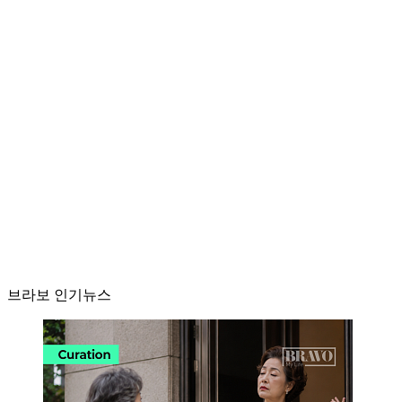
브라보 인기뉴스