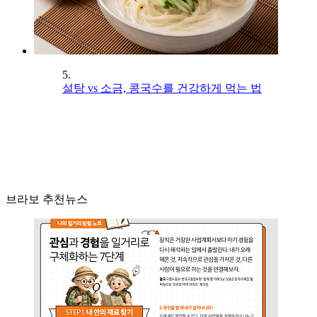
5.
설탕 vs 소금, 콩국수를 건강하게 먹는 법
브라보 추천뉴스