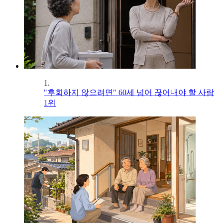
1.
"후회하지 않으려면" 60세 넘어 끊어내야 할 사람
1위