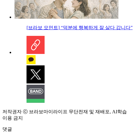
[브라보 모먼트] “덕분에 행복하게 잘 살다 갑니다”
저작권자 ⓒ 브라보마이라이프 무단전재 및 재배포, AI학습
이용 금지
댓글