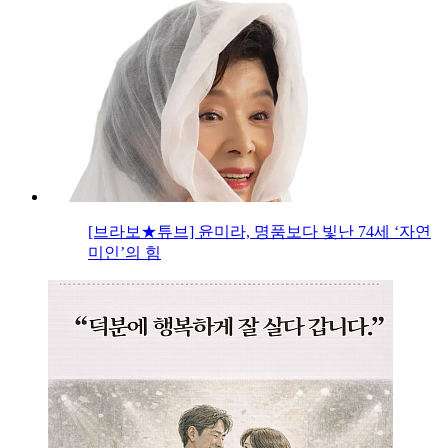
[브라보★튜브] 윤미라, 명품보다 빛난 74세 ‘자연
미인’의 힘